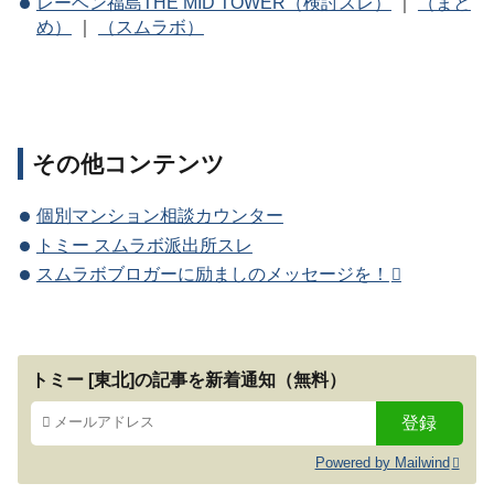
レーベン福島THE MID TOWER（検討スレ）
｜
（まと
め）
｜
（スムラボ）
その他コンテンツ
個別マンション相談カウンター
トミー スムラボ派出所スレ
スムラボブロガーに励ましのメッセージを！
トミー [東北]の記事を新着通知（無料）
Powered by Mailwind