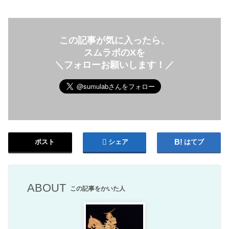
この記事が気に入ったら、
スムラボのXを
＼フォローお願いします！／
ポスト
シェア
はてブ
ABOUT
この記事をかいた人