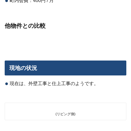
町内会費：400円 / 月
他物件との比較
現地の状況
現在は、外壁工事と仕上工事のようです。
(リビング側)