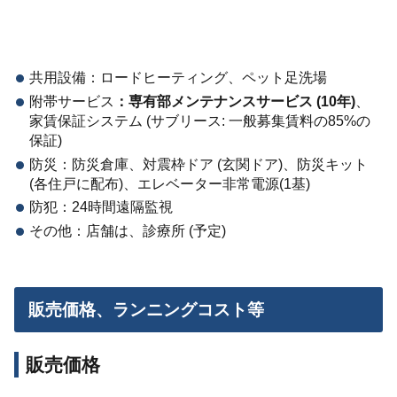
共用設備：ロードヒーティング、ペット足洗場
附帯サービス
：専有部メンテナンスサービス (10年)
、
家賃保証システム (サブリース: 一般募集賃料の85%の
保証)
防災：防災倉庫、対震枠ドア (玄関ドア)、防災キット
(各住戸に配布)、エレベーター非常電源(1基)
防犯：24時間遠隔監視
その他：店舗は、診療所 (予定)
販売価格、ランニングコスト等
販売価格