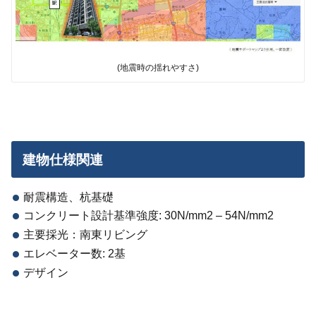
(地震時の揺れやすさ)
建物仕様関連
耐震構造、杭基礎
コンクリート設計基準強度: 30N/mm2 – 54N/mm2
主要採光：南東リビング
エレベーター数: 2基
デザイン