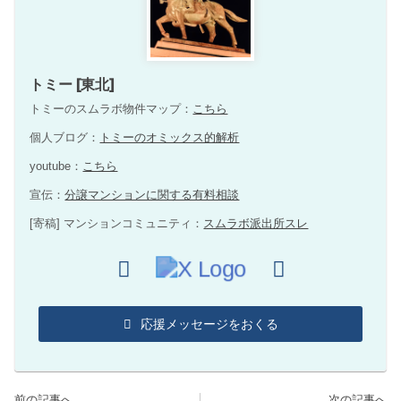
トミー [東北]
トミーのスムラボ物件マップ：
こちら
個人ブログ：
トミーのオミックス的解析
youtube：
こちら
宣伝：
分譲マンションに関する有料相談
[寄稿] マンションコミュニティ：
スムラボ派出所スレ
応援メッセージをおくる