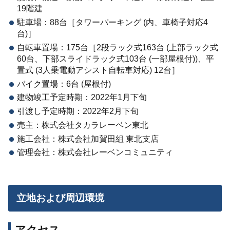
19階建
駐車場：88台［タワーパーキング (内、車椅子対応4
台)］
自転車置場：175台［2段ラック式163台 (上部ラック式
60台、下部スライドラック式103台 (一部屋根付))、平
置式 (3人乗電動アシスト自転車対応) 12台］
バイク置場：6台 (屋根付)
建物竣工予定時期：2022年1月下旬
引渡し予定時期：2022年2月下旬
売主：株式会社タカラレーベン東北
施工会社：株式会社加賀田組 東北支店
管理会社：株式会社レーベンコミュニティ
立地および周辺環境