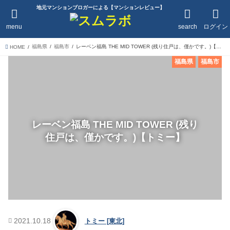
地元マンションブロガーによる【マンションレビュー】
menu
search
ログイン
福島県
福島市
レーベン福島 THE MID TOWER (残り住戸は、僅かです。)【トミー】
HOME
福島県
福島市
レーベン福島 THE MID TOWER (残り
住戸は、僅かです。)【トミー】
2021.10.18
トミー [東北]