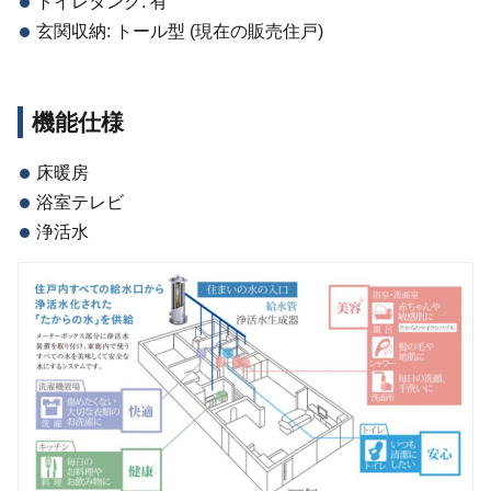
トイレタンク: 有
玄関収納: トール型 (現在の販売住戸)
機能仕様
床暖房
浴室テレビ
浄活水