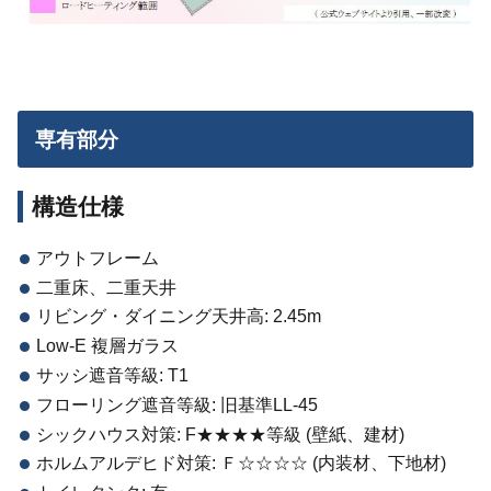
専有部分
構造仕様
アウトフレーム
二重床、二重天井
リビング・ダイニング天井高: 2.45m
Low-E 複層ガラス
サッシ遮音等級: T1
フローリング遮音等級: 旧基準LL-45
シックハウス対策: F★★★★等級 (壁紙、建材)
ホルムアルデヒド対策: Ｆ☆☆☆☆ (内装材、下地材)