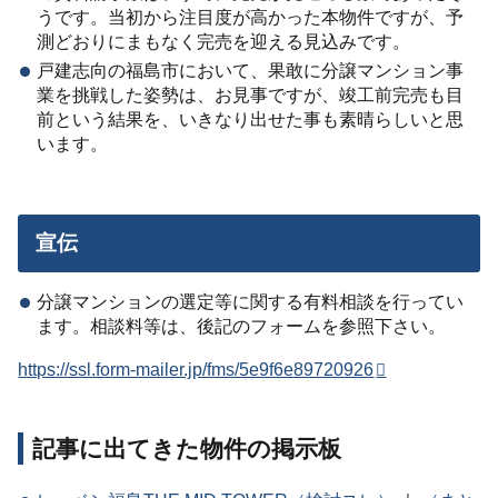
うです。当初から注目度が高かった本物件ですが、予
測どおりにまもなく完売を迎える見込みです。
戸建志向の福島市において、果敢に分譲マンション事
業を挑戦した姿勢は、お見事ですが、竣工前完売も目
前という結果を、いきなり出せた事も素晴らしいと思
います。
宣伝
分譲マンションの選定等に関する有料相談を行ってい
ます。相談料等は、後記のフォームを参照下さい。
https://ssl.form-mailer.jp/fms/5e9f6e89720926
記事に出てきた物件の掲示板