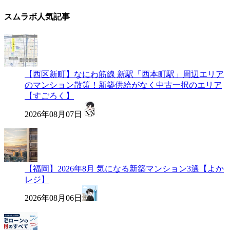
スムラボ人気記事
【西区新町】なにわ筋線 新駅「西本町駅」周辺エリア
のマンション散策！新築供給がなく中古一択のエリア
【すごろく】
2026年08月07日
【福岡】2026年8月 気になる新築マンション3選【よか
レジ】
2026年08月06日