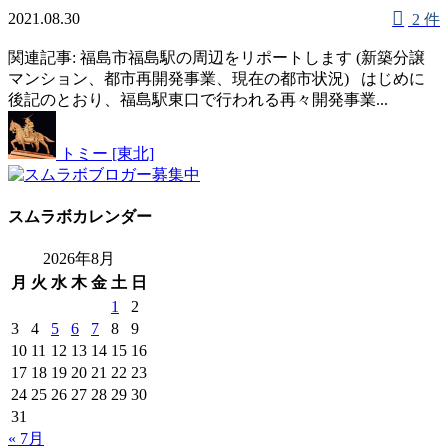
2021.08.30
2 件
関連記事: 福島市福島駅の周辺をリポートします (新築分譲
マンション、都市再開発事業、現在の都市状況) はじめに
後記のとおり、福島駅東口で行われる再々開発事業...
トミー [東北]
スムラボカレンダー
2026年8月
月
火
水
木
金
土
日
1
2
3
4
5
6
7
8
9
10
11
12
13
14
15
16
17
18
19
20
21
22
23
24
25
26
27
28
29
30
31
« 7月