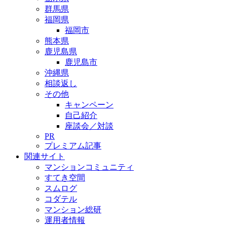
群馬県
福岡県
福岡市
熊本県
鹿児島県
鹿児島市
沖縄県
相談返し
その他
キャンペーン
自己紹介
座談会／対談
PR
プレミアム記事
関連サイト
マンションコミュニティ
すてき空間
スムログ
コダテル
マンション総研
運用者情報