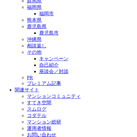
群馬県
福岡県
福岡市
熊本県
鹿児島県
鹿児島市
沖縄県
相談返し
その他
キャンペーン
自己紹介
座談会／対談
PR
プレミアム記事
関連サイト
マンションコミュニティ
すてき空間
スムログ
コダテル
マンション総研
運用者情報
お問い合わせ