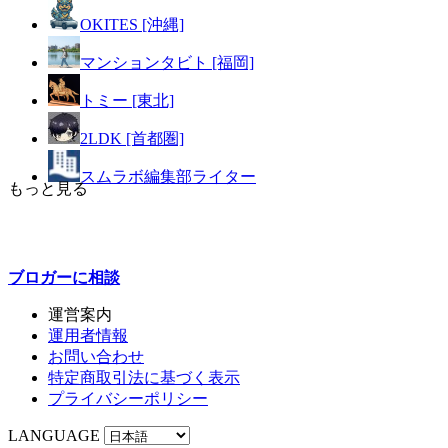
OKITES [沖縄]
マンションタビト [福岡]
トミー [東北]
2LDK [首都圏]
スムラボ編集部ライター
もっと見る
ブロガーに
相談
運営案内
運用者情報
お問い合わせ
特定商取引法に基づく表示
プライバシーポリシー
LANGUAGE