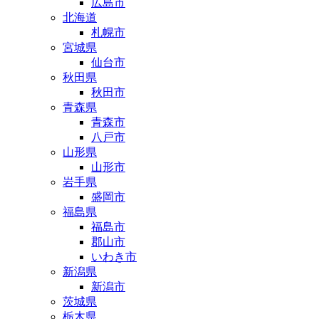
広島市
北海道
札幌市
宮城県
仙台市
秋田県
秋田市
青森県
青森市
八戸市
山形県
山形市
岩手県
盛岡市
福島県
福島市
郡山市
いわき市
新潟県
新潟市
茨城県
栃木県