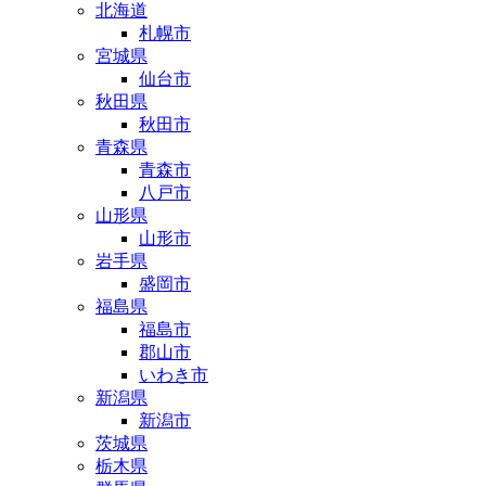
北海道
札幌市
宮城県
仙台市
秋田県
秋田市
青森県
青森市
八戸市
山形県
山形市
岩手県
盛岡市
福島県
福島市
郡山市
いわき市
新潟県
新潟市
茨城県
栃木県