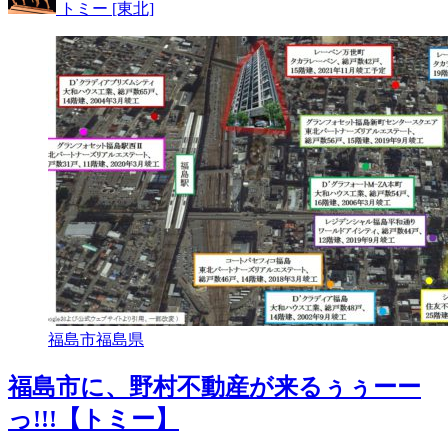
トミー [東北]
福島市
福島県
福島市に、野村不動産が来るぅぅーー
っ!!!【トミー】