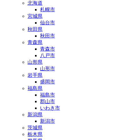
北海道
札幌市
宮城県
仙台市
秋田県
秋田市
青森県
青森市
八戸市
山形県
山形市
岩手県
盛岡市
福島県
福島市
郡山市
いわき市
新潟県
新潟市
茨城県
栃木県