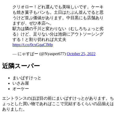
クリオロー！どれ選んでも美味しいです。ケーキ
も焼き菓子もパンも。土日はたぶん並んでると思
うけど並ぶ価値があります。中目黒にも店舗あり
ますが、ぜひ本店へ。
駅力は隣の千川と変わりない（むしろちょっと劣
る）けど、足りない分は池袋にアウトソーシング
する！と割り切れれば大丈夫
https://t.co/0cxGqaClMp
— にゃすぱー (@Nyasper677)
October 25, 2022
近隣スーパー
まいばすけっと
いさみ屋
オーケー
エントランスのほぼ目の前にまいばすけっとがあります。ち
ょっとした買い物であればここで完結するくらいの品揃えは
ありました。