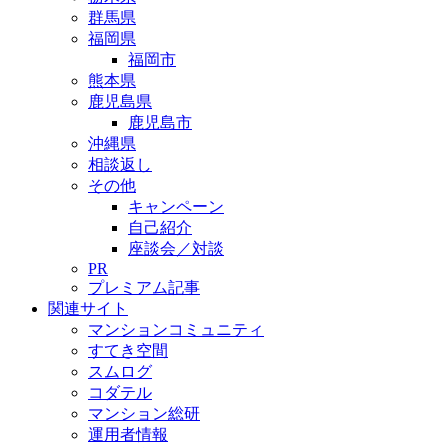
群馬県
福岡県
福岡市
熊本県
鹿児島県
鹿児島市
沖縄県
相談返し
その他
キャンペーン
自己紹介
座談会／対談
PR
プレミアム記事
関連サイト
マンションコミュニティ
すてき空間
スムログ
コダテル
マンション総研
運用者情報