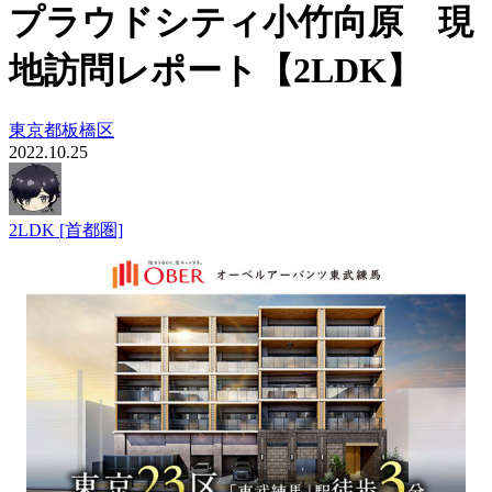
プラウドシティ小竹向原 現
地訪問レポート【2LDK】
東京都
板橋区
2022.10.25
2LDK [首都圏]