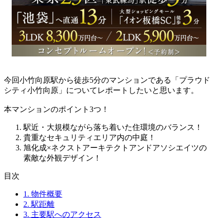
今回小竹向原駅から徒歩5分のマンションである「プラウド
シティ小竹向原」についてレポートしたいと思います。
本マンションのポイント3つ！
駅近・大規模ながら落ち着いた住環境のバランス！
貴重なセキュリティエリア内の中庭！
旭化成×ネクストアーキテクトアンドアソシエイツの
素敵な外観デザイン！
目次
1.
物件概要
2.
駅距離
3.
主要駅へのアクセス