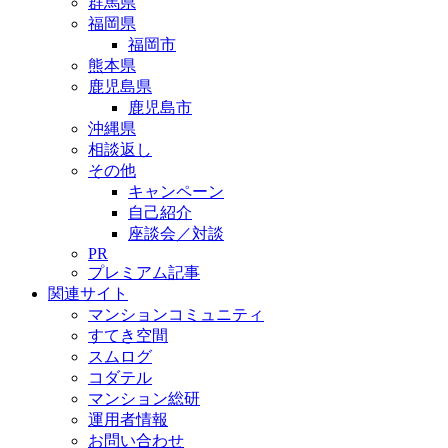
群馬県
福岡県
福岡市
熊本県
鹿児島県
鹿児島市
沖縄県
相談返し
その他
キャンペーン
自己紹介
座談会／対談
PR
プレミアム記事
関連サイト
マンションコミュニティ
すてき空間
スムログ
コダテル
マンション総研
運用者情報
お問い合わせ