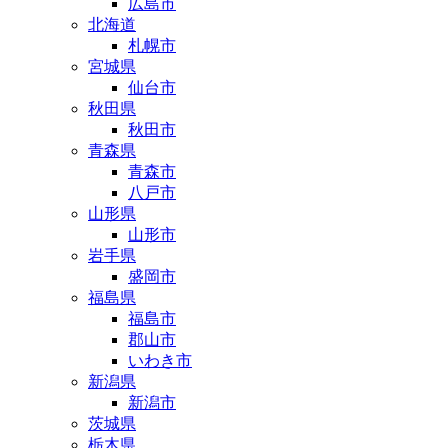
広島市
北海道
札幌市
宮城県
仙台市
秋田県
秋田市
青森県
青森市
八戸市
山形県
山形市
岩手県
盛岡市
福島県
福島市
郡山市
いわき市
新潟県
新潟市
茨城県
栃木県