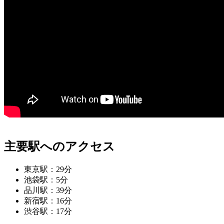
主要駅へのアクセス
東京駅：29分
池袋駅：5分
品川駅：39分
新宿駅：16分
渋谷駅：17分