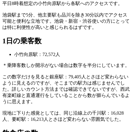
平日8時着想定の小竹向原駅から各駅へのアクセスです。
池袋駅まで5分、他主要駅も品川を除き30分以内でアクセス
可能と便利な立地です。池袋・新宿・渋谷使いの方にとって
は特に利便性が高いと感じられるはずです。
1日の乗客数
小竹向原駅：72,572人
＊乗降客数しか開示がない場合は数字を半分にしています。
この数字だけを見ると銀座駅：79,405人とさほど変わらない
ように見えるのですが、そこまでの駅力は感じませんでし
た。詳しいカウント方法までは確認できてないですが、西武
有楽町線と直通運行をしていることから数が膨らんでいるよ
うに思えます。
現地に下りた感覚としては、同じ沿線上の千川駅：16,028
人、要町駅：16,213人とさほど変わらない雰囲気でした。