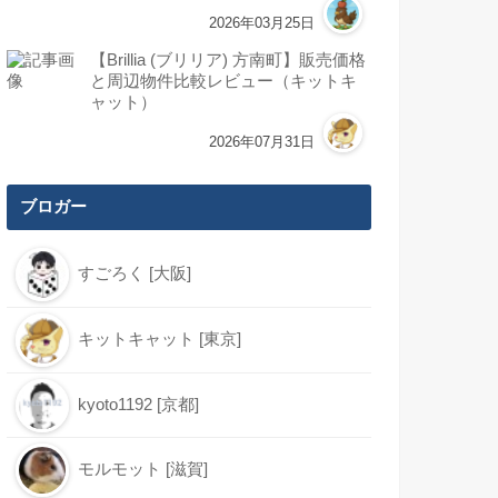
2026年03月25日
【Brillia (ブリリア) 方南町】販売価格
と周辺物件比較レビュー（キットキ
ャット）
2026年07月31日
ブロガー
すごろく [大阪]
キットキャット [東京]
kyoto1192 [京都]
モルモット [滋賀]