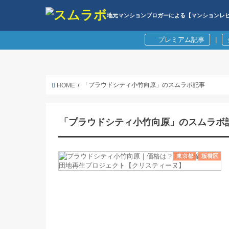
地元マンションブロガーによる【マンションレ
プレミアム記事
|
「プラウドシティ小竹向原」のスムラボ記事
HOME
「プラウドシティ小竹向原」のスムラボ
東京都
板橋区