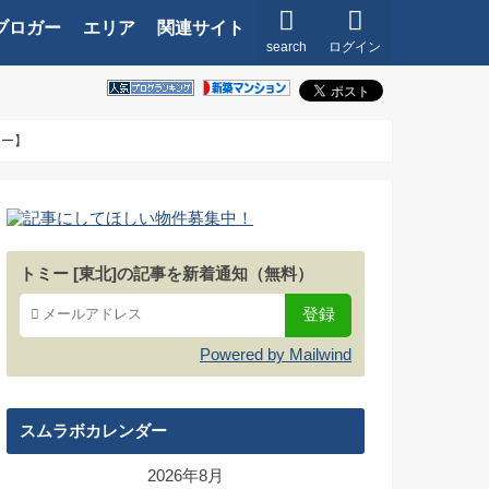
ブロガー
エリア
関連サイト
search
ログイン
ミー】
トミー [東北]の記事を新着通知（無料）
Powered by Mailwind
スムラボカレンダー
2026年8月