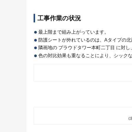
工事作業の状況
最上階まで組み上がっています。
防護シートが外れているのは、Aタイプの北
隣画地の プラウドタワー本町二丁目 に対
色の対比効果も重なることにより、シック
(