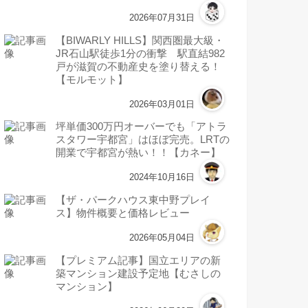
2026年07月31日
【BIWARLY HILLS】関西圏最大級・
JR石山駅徒歩1分の衝撃 駅直結982
戸が滋賀の不動産史を塗り替える！
【モルモット】
2026年03月01日
坪単価300万円オーバーでも「アトラ
スタワー宇都宮」はほぼ完売。LRTの
開業で宇都宮が熱い！！【カネー】
2024年10月16日
【ザ・パークハウス東中野プレイ
ス】物件概要と価格レビュー
2026年05月04日
【プレミアム記事】国立エリアの新
築マンション建設予定地【むさしの
マンション】