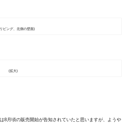
西リビング、北側の壁面)
(拡大)
いしは8月頃の販売開始が告知されていたと思いますが、ようや