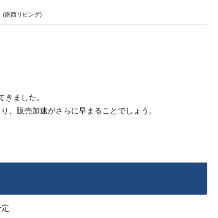
(南西リビング)
てきました。
より、販売加速がさらに早まることでしょう。
予定