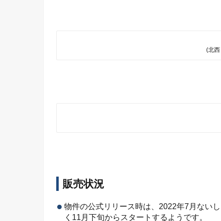
(北
販売状況
物件の公式リリース時は、2022年7月な
く11月下旬からスタートするようです。