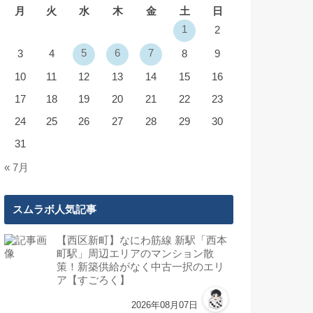
月
火
水
木
金
土
日
1
2
5
6
7
3
4
8
9
10
11
12
13
14
15
16
17
18
19
20
21
22
23
24
25
26
27
28
29
30
31
« 7月
スムラボ人気記事
【西区新町】なにわ筋線 新駅「西本
町駅」周辺エリアのマンション散
策！新築供給がなく中古一択のエリ
ア【すごろく】
2026年08月07日