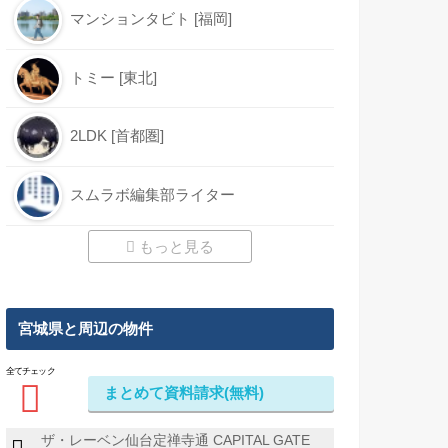
マンションタビト [福岡]
トミー [東北]
2LDK [首都圏]
スムラボ編集部ライター
もっと見る
宮城県と周辺の物件
全てチェック
まとめて資料請求(無料)
ザ・レーベン仙台定禅寺通 CAPITAL GATE