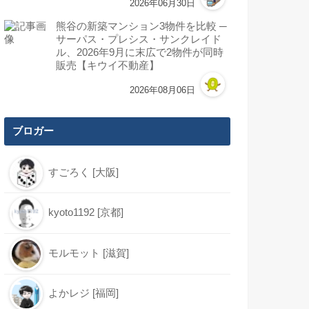
2026年06月30日
熊谷の新築マンション3物件を比較 ─
サーパス・プレシス・サンクレイド
ル、2026年9月に末広で2物件が同時
販売【キウイ不動産】
2026年08月06日
ブロガー
すごろく [大阪]
kyoto1192 [京都]
モルモット [滋賀]
よかレジ [福岡]