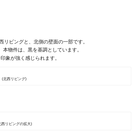
西リビングと、北側の壁面の一部です。
し、本物件は、黒を基調としています。
な印象が強く感じられます。
(北西リビング)
北西リビングの拡大)