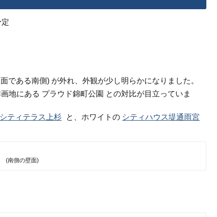
予定
側面である南側) が外れ、外観が少し明らかになりました。
画地にある プラウド錦町公園 との対比が目立っていま
シティテラス上杉
と、ホワイトの
シティハウス堤通雨宮
(南側の壁面)