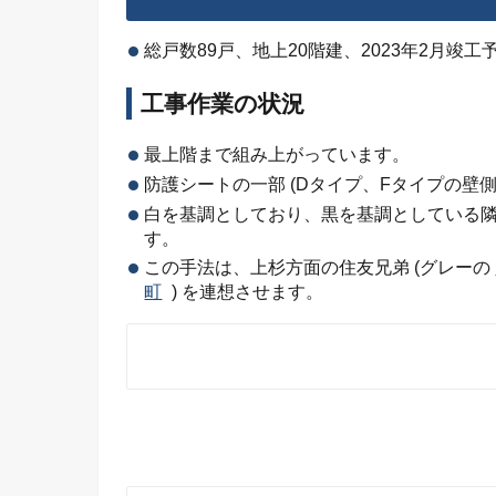
総戸数89戸、地上20階建、2023年2月竣工
工事作業の状況
最上階まで組み上がっています。
防護シートの一部 (Dタイプ、Fタイプの壁
白を基調としており、黒を基調としている隣
す。
この手法は、上杉方面の住友兄弟 (グレーの
町
) を連想させます。