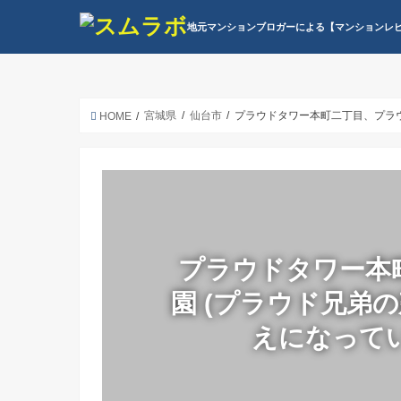
地元マンションブロガーによる【マンションレ
宮城県
仙台市
プラウドタワー本町二丁目、プラウ
HOME
プラウドタワー本
園 (プラウド兄弟
えになって