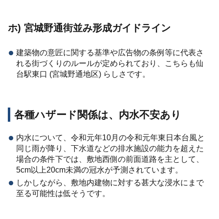
ホ) 宮城野通街並み形成ガイドライン
建築物の意匠に関する基準や広告物の条例等に代表さ
れる街づくりのルールが定められており、こちらも仙
台駅東口 (宮城野通地区) らしさです。
各種ハザード関係は、内水不安あり
内水について、令和元年10月の令和元年東日本台風と
同じ雨が降り、下水道などの排水施設の能力を超えた
場合の条件下では、敷地西側の前面道路を主として、
5cm以上20cm未満の冠水が予測されています。
しかしながら、敷地内建物に対する甚大な浸水にまで
至る可能性は低そうです。