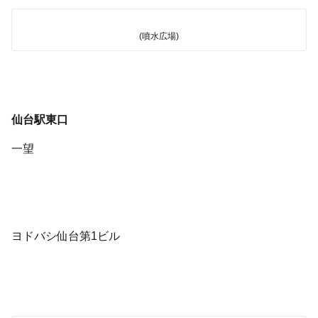
(噴水広場)
仙台駅東口
一望
ヨドバシ仙台第1ビル