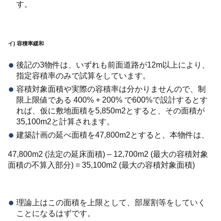
す。
イ) 容積率緩和
後記の3物件は、いずれも前面道路が12m以上により、
指定容積率のみで試算をしています。
容積対象面積や実際の容積率は分かりませんので、制
限上限値である 400% + 200% で600%で設計するとす
れば、仮に敷地面積を5,850m2とすると、その面積が
35,100m2と計算されます。
建築計画の延べ面積を47,800m2とすると、本物件は、
47,800m2 (法定の延床面積) – 12,700m2 (最大の容積対象
面積の不算入部分) = 35,100m2 (最大の容積対象面積)
理論上はこの面積を上限として、部屋割等をしていく
ことになるはずです。