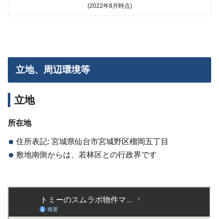
(2022年8月時点)
立地、周辺環境等
立地
所在地
住所表記: 宮城県仙台市宮城野区榴岡五丁目
敷地南側からは、若林区との行政界です