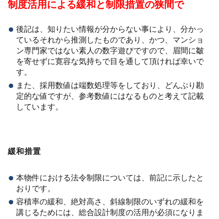
制度活用による緩和と制限措置の狭間で
後記は、知りたい情報が分からない事により、分かっ
ているそれから推測したものであり、かつ、マンショ
ン専門家ではない素人の数字遊びですので、眉間に皺
を寄せずに寛容な気持ちで目を通して頂ければ幸いで
す。
また、採用数値は端数処理等をしており、どんぶり勘
定的な値ですが、参考数値にはなるものと考えて記載
しています。
緩和措置
本物件における法令制限については、前記に示したと
おりです。
容積率の緩和、絶対高さ、斜線制限のいずれの緩和を
講じるためには、総合設計制度の活用が必須になりま