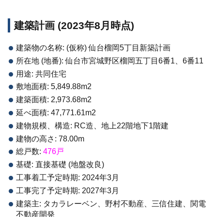
建築計画 (2023年8月時点)
建築物の名称: (仮称) 仙台榴岡5丁目新築計画
所在地 (地番): 仙台市宮城野区榴岡五丁目6番1、6番11
用途: 共同住宅
敷地面積: 5,849.88m2
建築面積: 2,973.68m2
延べ面積: 47,771.61m2
建物規模、構造: RC造、地上22階地下1階建
建物の高さ: 78.00m
総戸数:
476戸
基礎: 直接基礎 (地盤改良)
工事着工予定時期: 2024年3月
工事完了予定時期: 2027年3月
建築主: タカラレーベン、野村不動産、三信住建、関電
不動産開発