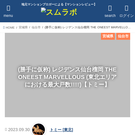
地元マンションブロガーによる【マンションレビュー】
menu
search
ログイン
宮城県
仙台市
(勝手に仮称) レジデンス仙台榴岡 THE ONEEST MARVELLOUS (東北エリアにおける最大戸数!!!!!)【トミー】
HOME
宮城県
仙台市
(勝手に仮称) レジデンス仙台榴岡 THE
ONEEST MARVELLOUS (東北エリア
における最大戸数!!!!!)【トミー】
2023.09.30
トミー [東北]