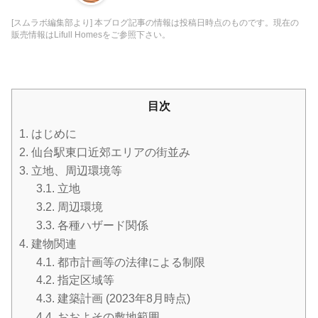
[スムラボ編集部より] 本ブログ記事の情報は投稿日時点のものです。現在の
販売情報はLifull Homesをご参照下さい。
目次
1.
はじめに
2.
仙台駅東口近郊エリアの街並み
3.
立地、周辺環境等
3.1.
立地
3.2.
周辺環境
3.3.
各種ハザード関係
4.
建物関連
4.1.
都市計画等の法律による制限
4.2.
指定区域等
4.3.
建築計画 (2023年8月時点)
4.4.
おおよその敷地範囲