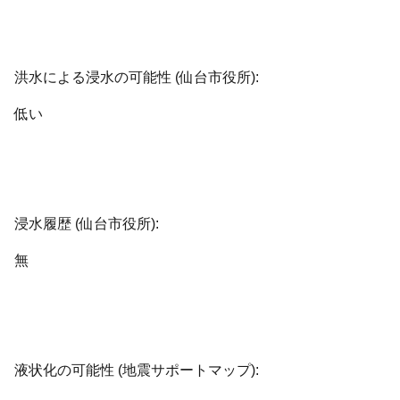
洪水による浸水の可能性 (仙台市役所):
低い
浸水履歴 (仙台市役所):
無
液状化の可能性 (地震サポートマップ):