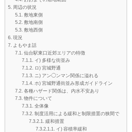
5.
周辺の状況
5.1.
敷地東側
5.2.
敷地南側
5.3.
敷地西側
6.
現況
7.
よもやま話
7.1.
仙台駅東口近郊エリアの特徴
7.1.1.
イ) 多様な街並み
7.1.2.
ロ) 宮城野通
7.1.3.
ニ) アン◯ンマン関係に溢れる
7.1.4.
ホ) 宮城野通街並み形成ガイドライン
7.2.
各種ハザード関係は、内水不安あり
7.3.
物件について
7.3.1.
全体像
7.3.2.
制度活用による緩和と制限措置の狭間で
7.3.2.1.
緩和措置
7.3.2.1.1.
イ) 容積率緩和