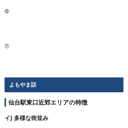
⑥
⑦
よもやま話
仙台駅東口近郊エリアの特徴
イ) 多様な街並み