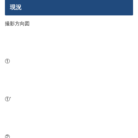
現況
撮影方向図
①
①’
②