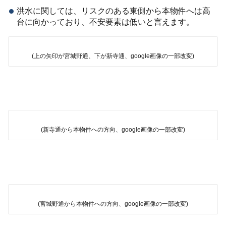
洪水に関しては、リスクのある東側から本物件へは高
台に向かっており、不安要素は低いと言えます。
(上の矢印が宮城野通、下が新寺通、google画像の一部改変)
(新寺通から本物件への方向、google画像の一部改変)
(宮城野通から本物件への方向、google画像の一部改変)