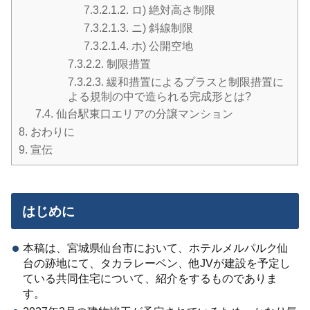
7.3.2.1.2.
ロ) 絶対高さ制限
7.3.2.1.3.
ニ) 斜線制限
7.3.2.1.4.
ホ) 公開空地
7.3.2.2.
制限措置
7.3.2.3.
緩和措置によるプラスと制限措置に
よる規制の中で造られる完成形とは?
7.4.
仙台駅東口エリアの分譲マンション
8.
おわりに
9.
宣伝
はじめに
本稿は、宮城県仙台市において、ホテルメルパルク仙
台の跡地にて、タカラレーベン、他JVが建設を予定し
ている共同住宅について、紹介をするものでありま
す。