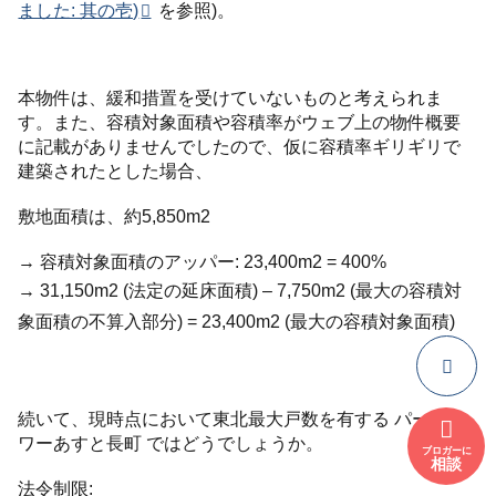
ました: 其の壱)
を参照)。
本物件は、緩和措置を受けていないものと考えられま
す。また、容積対象面積や容積率がウェブ上の物件概要
に記載がありませんでしたので、仮に容積率ギリギリで
建築されたとした場合、
敷地面積は、約5,850m2
→ 容積対象面積のアッパー: 23,400m2 = 400%
→ 31,150m2 (法定の延床面積) – 7,750m2 (最大の容積対
象面積の不算入部分) = 23,400m2 (最大の容積対象面積)
続いて、現時点において東北最大戸数を有する パークタ
ワーあすと長町 ではどうでしょうか。
ブロガーに
相談
法令制限: