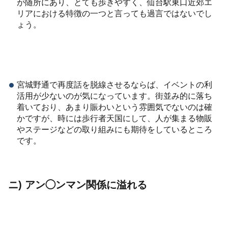
が随所にあり、とても歩きやすく、仙台駅東口近郊エ
リアにおける特徴の一つと言っても過言ではないでし
ょう。
宮城野通で再度話を脱線させるならば、イベントの利
活用が少ないのが気になっています。街並み的に落ち
着いており、あまり賑わいという雰囲気でないのは確
かですが、時には歩行者天国にして、人が集まる物販
やステージなどの取り組みにも期待をしているところ
です。
ニ) アン◯ンマン関係に溢れる