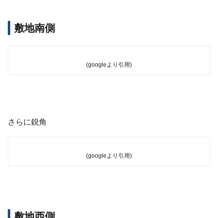
敷地南側
(googleより引用)
さらに鋭角
(googleより引用)
敷地西側