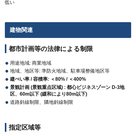
低い
建物関連
都市計画等の法律による制限
用途地域: 商業地域
地域、地区等: 準防火地域、駐車場整備地区等
建ぺい率
/
容積率
:
＜
80% /
＜
400%
景観計画 (景観重点区域) : 都心ビジネスゾーン D-3地
区、60m以下 (緩和により80m以下)
道路斜線制限、隣地斜線制限
指定区域等