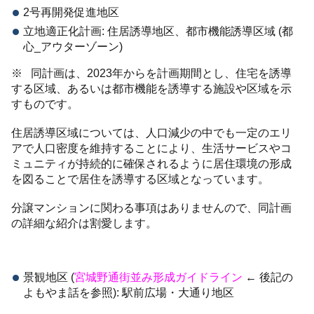
2号再開発促進地区
立地適正化計画: 住居誘導地区、都市機能誘導区域 (都
心_アウターゾーン)
※ 同計画は、2023年からを計画期間とし、住宅を誘導
する区域、あるいは都市機能を誘導する施設や区域を示
すものです。
住居誘導区域については、人口減少の中でも一定のエリ
アで人口密度を維持することにより、生活サービスやコ
ミュニティが持続的に確保されるように居住環境の形成
を図ることで居住を誘導する区域となっています。
分譲マンションに関わる事項はありませんので、同計画
の詳細な紹介は割愛します。
景観地区 (
宮城野通街並み形成ガイドライン
← 後記の
よもやま話を参照): 駅前広場・大通り地区