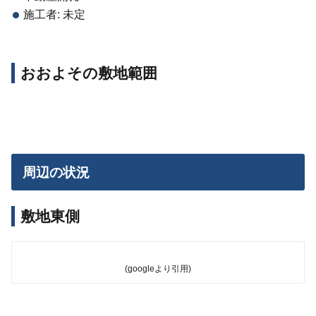
施工者: 未定
おおよその敷地範囲
周辺の状況
敷地東側
(googleより引用)