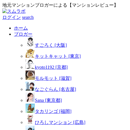
地元マンションブロガーによる【マンションレビュー】
ログイン
search
ホーム
ブロガー
すごろく [大阪]
キットキャット [東京]
kyoto1192 [京都]
モルモット [滋賀]
なごぐらん [名古屋]
Sana [東京都]
タカリンゴ [福岡]
ひろしマンション [広島]