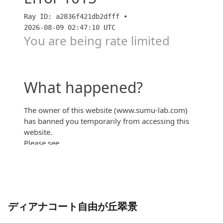
【クリオ学芸大学ザ・クラシック】最終２邸販売中、
残り物には福がある？（キットキャット）
ディアナコート自由が丘翠景