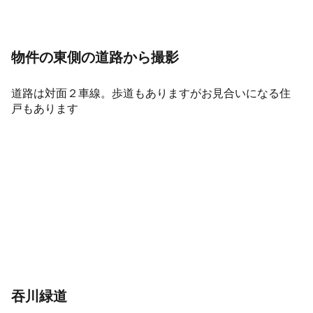
物件の東側の道路から撮影
道路は対面２車線。歩道もありますがお見合いになる住
戸もあります
吞川緑道