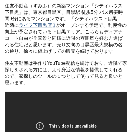
住友不動産（すみふ）の新築マンション「シティハウス
下目黒」は、東京都目黒区、目黒駅 徒歩5分 バス所要時
間9分にあるマンションです。 「シティハウス下目黒
近隣に
ライフ下目黒店
がオープンする予定で、利便性の
向上が予定されている下目黒エリア。こちらもディアナ
コート自由が丘翠景と同様に近隣の雰囲気を好む方選ば
れる住宅だと思います。売り文句の目黒区最大規模の名
の通り、徐々に値上げしての販売を続けております
住友不動産は手作りYouTube配信を続けており、近隣で家
探しをされる方には、より身近な情報を提供してくれる
ので、家探しのツールの１つとして使って見ると良いと
思います。