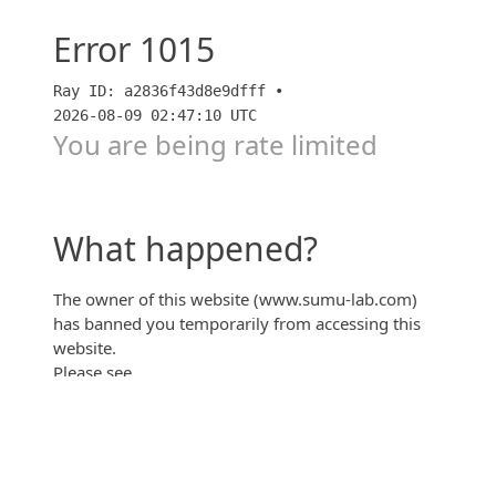
【祝！「新横浜線」開業】目黒区×新築マンション一気
見！！（キットキャット）