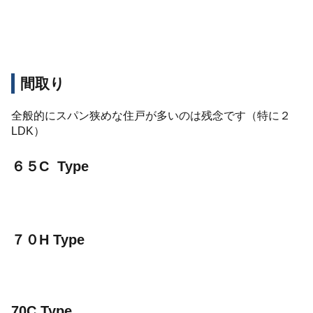
間取り
全般的にスパン狭めな住戸が多いのは残念です（特に２
LDK）
６５C Type
７０H Type
70C Type