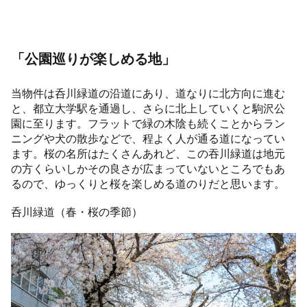
「公園巡りが楽しめる地」
当物件は呑川緑道の沿道にあり、道なりに北方向に進む
と、都立大学駅を通過し、さらに北上していくと駒沢公
園に至ります。フラットで緑の木陰も続くことからラン
ニングや犬の散歩などで、程よく人が通る道になってい
ます。桜の名所はたくさんあれど、この吞川緑道は地元
の方くらいしかその良さが広まっていないところでもあ
るので、ゆっくりと桜を楽しめる道のりだと思います。
呑川緑道（春・桜の季節）