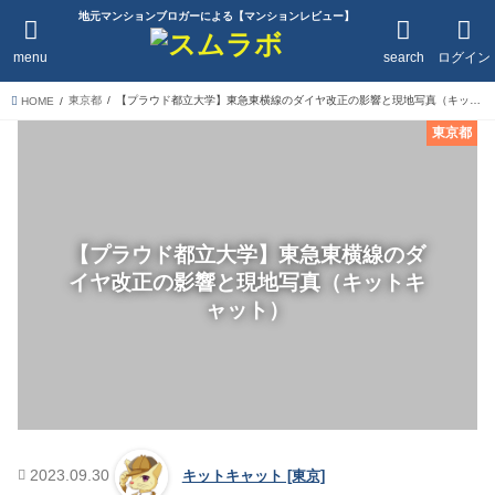
地元マンションブロガーによる【マンションレビュー】
menu
search
ログイン
東京都
【プラウド都立大学】東急東横線のダイヤ改正の影響と現地写真（キットキャット）
HOME
東京都
【プラウド都立大学】東急東横線のダ
イヤ改正の影響と現地写真（キットキ
ャット）
2023.09.30
キットキャット [東京]