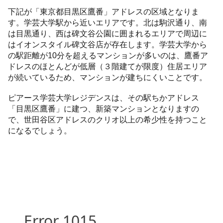
下記が「東京都目黒区鷹番」アドレスの区域となりま
す。学芸大学駅から近いエリアです。北は駒沢通り、南
は目黒通り、西は碑文谷公園に囲まれるエリアで周辺に
はイオンスタイル碑文谷店が存在します。学芸大学から
の駅距離が10分を超えるマンションが多いのは、鷹番ア
ドレスのほとんどが低層（３階建てが限度）住居エリア
が続いているため、マンションが建ちにくいことです。
ピアース学芸大学レジデンスは、その駅ちかアドレス
「目黒区鷹番」に建つ、新築マンションとなりますの
で、世田谷区アドレスのクリオ以上の希少性を持つこと
になるでしょう。