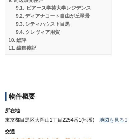
9.
周辺販売住戸
9.1.
ピアース学芸大学レジデンス
9.2.
ディアナコート自由が丘翠景
9.3.
シティハウス下目黒
9.4.
クレヴィア用賀
10.
総評
11.
編集後記
物件概要
所在地
東京都目黒区大岡山1丁目2254番1(地番)
地図を見る
交通