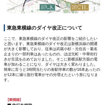
東急東横線のダイヤ改正について
ここで、東急東横線のダイヤ改正の影響をご紹介したい
と思います。東急東横線のダイヤ改正は新横浜線の開通
が大きく影響しており、従来は武蔵小杉・元住吉・菊名
止まりの一部列車はあったものの、ほぼ元町・中華街行
きが主流を占めておりました。そこに新横浜駅方面の電
車が加わることになり、ダイヤは大きく変わりました。
簡単に言うと1時間当たりの各駅停車の数が16本あったの
が12本に減り急行電車がその分増えたという形になりま
す。