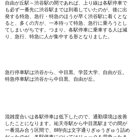
自由が丘駅～渋谷駅の間であれば、上り線は各駅停車で
も必ず一番先に渋谷駅までは到着していたのが、後に出
発する特急、急行・特急のほうが早く渋谷駅に着くとな
ると、多くの方が、一本待って特急、急行に乗ろうとし
てしまいがちです。つまり、各駅停車に乗車する人は減
り、急行、特急に人が集中する形となりました。
急行停車駅は渋谷から、中目黒、学芸大学、自由が丘。
特急停車駅は渋谷から中目黒、自由が丘。
混雑度合いは各駅停車は低下したので、通勤環境は改善
したことになります。祐天寺駅から中目黒駅までの間が
一番混み合う区間で、8時頃は文字通りぎゅうぎゅう詰め
だったのが、各駅停車についてはリュックを背負ったま