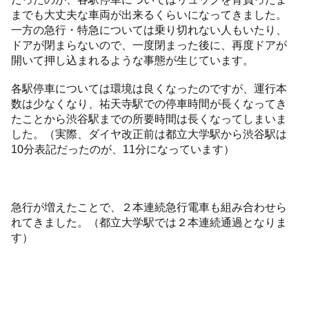
までも大丈夫な車両が出来るくらいになってきました。
一方の急行・特急については乗り切れない人もいたり、
ドアが閉まらないので、一度閉まった後に、再度ドアが
開いて押し込まれるような事態が生じています。
各駅停車については環境は良くなったのですが、運行本
数は少なくなり、祐天寺駅での停車時間が長くなってき
たことから渋谷駅までの所要時間は長くなってしまいま
した。（実際、ダイヤ改正前は都立大学駅から渋谷駅は
10分表記だったのが、11分になっています）
急行が増えたことで、２本連続急行電車も組み合わせら
れてきました。（都立大学駅では２本連続通過となりま
す）