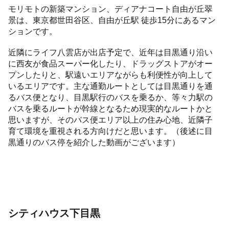
モリモトの新築マンション、ディアナコート自由が丘翠
景は、東京都世田谷区、自由が丘駅 徒歩15分にあるマン
ションです。
近隣にライフ八雲店が出店予定で、近年は目黒通り沿い
に西友が食品スーパー化したり、ドラッグストアがオー
プンしたりと、駅遠いエリアながらも利便性が向上して
いるエリアです。主な通勤ルートとしては目黒通りを通
るバス便となり、目黒駅行のバスを乗るか、等々力駅の
バスを乗るルートが幹線となるため現実的なルートかと
思いますが、そのバス便エリア以上の住み心地、近隣子
育て環境を重視される方向けだと思います。（後述に目
黒通りのバス停を紹介した動画がございます）
シティハウス下目黒