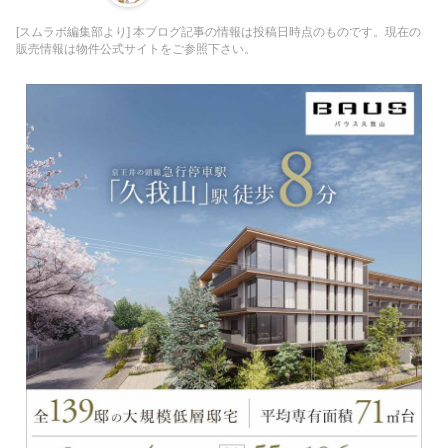
[スムラボ編集部より] 本ブログ記事の情報は投稿日時点のものです。現在の
販売情報は物件公式サイトをご参照下さい。