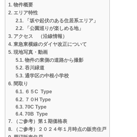
1.
物件概要
2.
エリア特性
2.1.
「坂や起伏のある住居系エリア」
2.2.
「公園巡りが楽しめる地」
3.
アクセス （沿線情報）
4.
東急東横線のダイヤ改正について
5.
現地写真・動画
5.1.
物件の東側の道路から撮影
5.2.
吞川緑道
5.3.
通学区の中根小学校
6.
間取り
6.1.
６５C Type
6.2.
７０H Type
6.3.
70C Type
6.4.
70B Type
7.
（ご参考）第１期価格表
8.
（ご参考）２０２４年１月時点の販売住戸