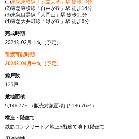
(1)
東急東横線「都立大学」駅 徒歩10分
(2)東急東横線「自由が丘」駅 徒歩14分
(3)東急目黒線「大岡山」駅 徒歩11分
(4)東急大井町線「緑が丘」駅 徒歩8分
完成時期
2024年02月上旬（予定）
引渡可能時期
2024年04月中旬（予定）
総戸数
135戸
敷地面積
5,146.77㎡（販売対象面積は5186.76㎡）
構造・階建て
鉄筋コンクリート／地上5階建て地下1階建て
用途地域