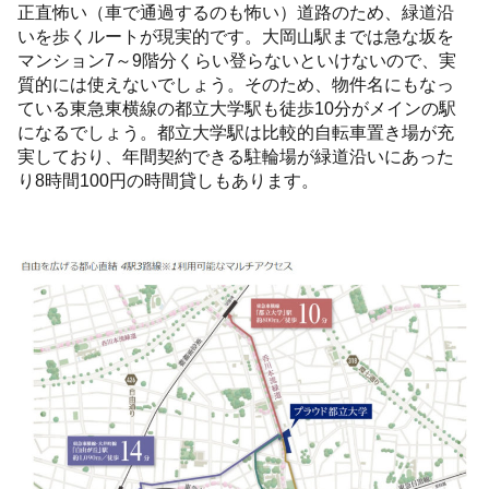
正直怖い（車で通過するのも怖い）道路のため、緑道沿
いを歩くルートが現実的です。大岡山駅までは急な坂を
マンション7～9階分くらい登らないといけないので、実
質的には使えないでしょう。そのため、物件名にもなっ
ている東急東横線の都立大学駅も徒歩10分がメインの駅
になるでしょう。都立大学駅は比較的自転車置き場が充
実しており、年間契約できる駐輪場が緑道沿いにあった
り8時間100円の時間貸しもあります。