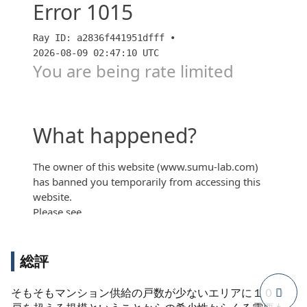
「ジオ品川天王洲part２」品川区の新築マンション販
売状況と間取り＆予定価格帯の追加紹介（キットキャ
ット）
総評
そもそもマンション供給の戸数が少ないエリアに１００