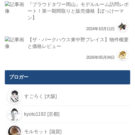
『プラウドタワー岡山』モデルルーム訪問レポ
ート！第一期間取りと販売価格【ぼっけーマ
ン】
2024年10月11日
【ザ・パークハウス東中野プレイス】物件概要
と価格レビュー
2026年05月04日
ブロガー
すごろく [大阪]
kyoto1192 [京都]
モルモット [滋賀]