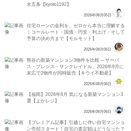
水五条【kyoto1192】
2026年08月05日
住宅ローンの金利を、ゼロから本当に理解する
｜コールレート・国債・円安・利上げ・そして
予算の決め方まで【モルモット】
2026年08月06日
熊谷の新築マンション3物件を比較 ─ サーパ
ス・プレシス・サンクレイドル、2026年9月に
末広で2物件が同時販売【キウイ不動産】
2026年08月06日
【福岡】2026年8月 気になる新築マンション3
選【よかレジ】
2026年08月06日
【プレミアム記事】引越しに伴い自宅マンショ
ン売却スタート！自宅の査定額はどうなった？