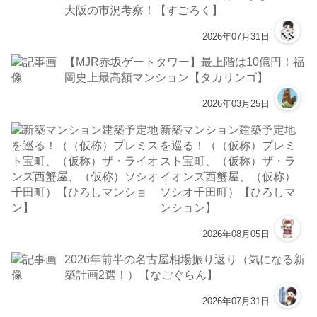
大阪の市況考察！【すごろく】
2026年07月31日
【MJR赤坂ゲートタワー】最上階は10億円！福
岡史上最高額マンション【タカリンゴ】
2026年03月25日
新築マンション建築予定地
を巡る！（（仮称）プレミ
スト宝町、（仮称）ザ・ラ
イオンズ西蟹屋、（仮称）
ソシオ千田町）【ひろしマ
ンション】
2026年08月05日
2026年前半の名古屋相場振り返り（気になる新
築計画2選！）【なごぐらん】
2026年07月31日