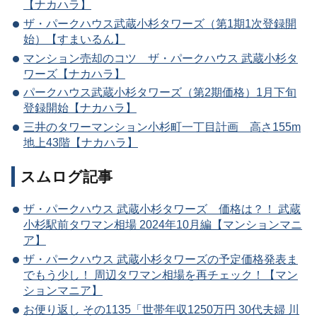
【ナカハラ】
ザ・パークハウス武蔵小杉タワーズ（第1期1次登録開
始）【すまいるん】
マンション売却のコツ ザ・パークハウス 武蔵小杉タ
ワーズ【ナカハラ】
パークハウス武蔵小杉タワーズ（第2期価格）1月下旬
登録開始【ナカハラ】
三井のタワーマンション小杉町一丁目計画 高さ155m
地上43階【ナカハラ】
スムログ記事
ザ・パークハウス 武蔵小杉タワーズ 価格は？！ 武蔵
小杉駅前タワマン相場 2024年10月編【マンションマニ
ア】
ザ・パークハウス 武蔵小杉タワーズの予定価格発表ま
でもう少し！ 周辺タワマン相場を再チェック！【マン
ションマニア】
お便り返し その1135「世帯年収1250万円 30代夫婦 川