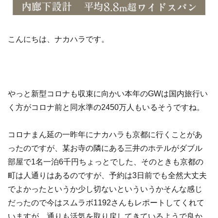
こんにちは、ナカハラです。
やっと新型コロナも収束に向かい本年のGWは国内旅行い
く方がコロナ前と同水準の2450万人もいるそうですね。
コロナまん延の一昨年にナカハラも京都に行くことがあ
ったのですが、某お寺の隣にある三井のホテルがダブル
部屋で1名一泊6千円ちょっとでした、そのときも京都の
町は人通りはあるのですが、予約は3日前でも全然大丈夫
でよかったというか少し切ないといういうかそんな感じ
だったので今はスムラボ1192さんもレポートしてくれて
いますが、通りも活気を取り戻してきているようで良か