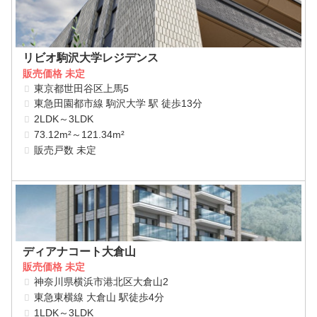
リビオ駒沢大学レジデンス
販売価格 未定
東京都世田谷区上馬5
東急田園都市線 駒沢大学 駅 徒歩13分
2LDK～3LDK
73.12m²～121.34m²
販売戸数 未定
ディアナコート大倉山
販売価格 未定
神奈川県横浜市港北区大倉山2
東急東横線 大倉山 駅徒歩4分
1LDK～3LDK