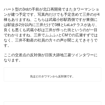
ハート型の3rdの手前が北口再開発でまたタワーマンショ
ンが建つ予定です、写真内だけでも予定含めて三井のが4
棟もありますね、こちらは武蔵小杉駅西側ですが東側に
は駅徒歩2分以内に三井だけで3棟とLaLaテラスがあり、
良くも悪くも武蔵小杉は三井が作った街というのが一目
でわかりますね、三井でふふふ♪とCMでの広瀬すずでは
なく、三井不動産の社員の方々の声が聞こえてきそうで
す。
ここの交差点の反対側が日医大跡地三菱ツインタワーに
なります。
先ほどのタワマンから反対側です。