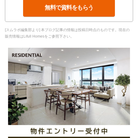
無料で資料をもらう
[スムラボ編集部より] 本ブログ記事の情報は投稿日時点のものです。現在の
販売情報はLifull Homesをご参照下さい。