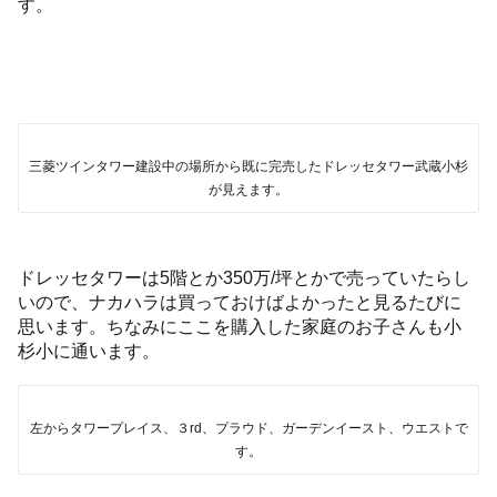
す。
三菱ツインタワー建設中の場所から既に完売したドレッセタワー武蔵小杉
が見えます。
ドレッセタワーは5階とか350万/坪とかで売っていたらし
いので、ナカハラは買っておけばよかったと見るたびに
思います。ちなみにここを購入した家庭のお子さんも小
杉小に通います。
左からタワープレイス、３rd、プラウド、ガーデンイースト、ウエストで
す。