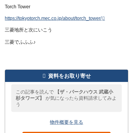
Torch Tower
https://tokyotorch.mec.co.jp/about/torch_tower/
三菱地所と次にいこう
三菱でふふふ♪
資料をお取り寄せ
この記事を読んで
【ザ・パークハウス 武蔵小
杉タワーズ】
が気になったら資料請求してみよ
う
物件概要を見る