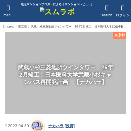
地元マンションブロガーによる【マンションレビュー】
menu
search
ログイン
東京都
武蔵小杉三菱地所ツインタワー 26年2月竣工！日本医科大学武蔵小杉キャンパス再開発計画 【ナカハラ】
HOME
東京都
武蔵小杉三菱地所ツインタワー 26年
2月竣工！日本医科大学武蔵小杉キャ
ンパス再開発計画 【ナカハラ】
2023.04.30
ナカハラ [投資]