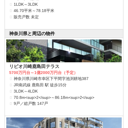
1LDK～3LDK
46.70平米～78.18平米
販売戸数 未定
神奈川県と周辺の物件
リビオ川崎鹿島田テラス
5700万円台～1億2000万円台（予定）
神奈川県川崎市幸区下平間字池渕耕地387
JR南武線 鹿島田 駅 徒歩15分
3LDK～4LDK
70.8m<sup>2</sup>～86.18m<sup>2</sup>
9戸／総戸数 147戸