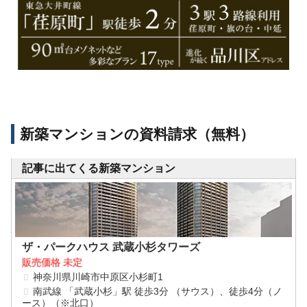
新築マンションの資料請求（無料）
記事に出てくる新築マンション
ザ・パークハウス 武蔵小杉タワーズ
販売価格 未定
神奈川県川崎市中原区小杉町1
南武線 「武蔵小杉」駅 徒歩3分 （サウス）、徒歩4分（ノ
ース）（※北口）