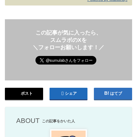
この記事が気に入ったら、
スムラボのXを
＼フォローお願いします！／
ポスト
シェア
はてブ
ABOUT
この記事をかいた人