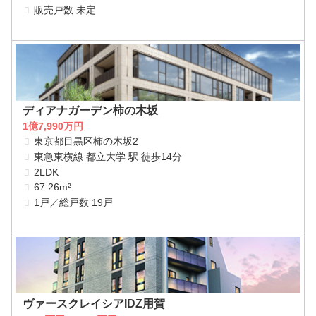
販売戸数 未定
ディアナガーデン柿の木坂
1億7,990万円
東京都目黒区柿の木坂2
東急東横線 都立大学 駅 徒歩14分
2LDK
67.26m²
1戸／総戸数 19戸
ヴァースクレイシアIDZ用賀