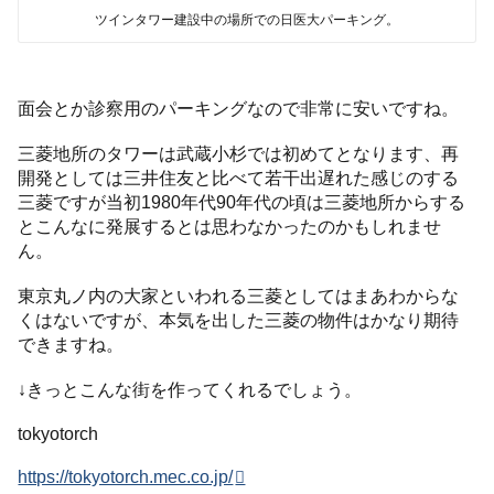
ツインタワー建設中の場所での日医大パーキング。
面会とか診察用のパーキングなので非常に安いですね。
三菱地所のタワーは武蔵小杉では初めてとなります、再
開発としては三井住友と比べて若干出遅れた感じのする
三菱ですが当初1980年代90年代の頃は三菱地所からする
とこんなに発展するとは思わなかったのかもしれませ
ん。
東京丸ノ内の大家といわれる三菱としてはまあわからな
くはないですが、本気を出した三菱の物件はかなり期待
できますね。
↓きっとこんな街を作ってくれるでしょう。
tokyotorch
https://tokyotorch.mec.co.jp/