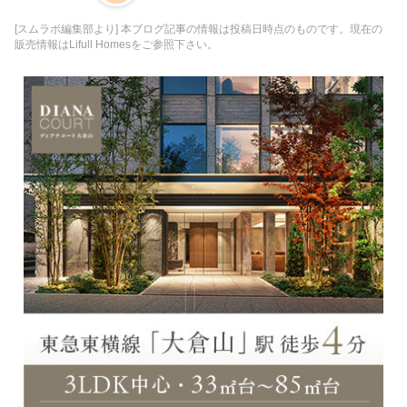
[スムラボ編集部より] 本ブログ記事の情報は投稿日時点のものです。現在の
販売情報はLifull Homesをご参照下さい。