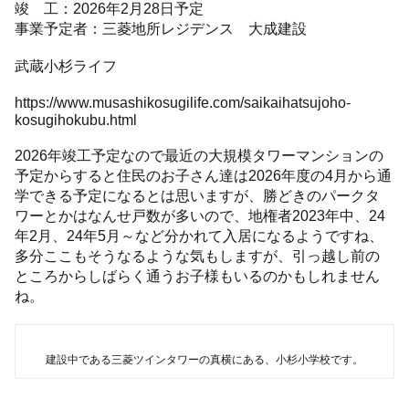
竣 工：2026年2月28日予定
事業予定者：三菱地所レジデンス 大成建設
武蔵小杉ライフ
https://www.musashikosugilife.com/saikaihatsujoho-
kosugihokubu.html
2026年竣工予定なので最近の大規模タワーマンションの
予定からすると住民のお子さん達は2026年度の4月から通
学できる予定になるとは思いますが、勝どきのパークタ
ワーとかはなんせ戸数が多いので、地権者2023年中、24
年2月、24年5月～など分かれて入居になるようですね、
多分ここもそうなるような気もしますが、引っ越し前の
ところからしばらく通うお子様もいるのかもしれません
ね。
建設中である三菱ツインタワーの真横にある、小杉小学校です。