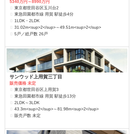
5340万円～8990万円
東京都世田谷区玉川台2
東急田園都市線 用賀 駅徒歩4分
1LDK・2LDK
31.02m<sup>2</sup>～49.51m<sup>2</sup>
5戸／総戸数 26戸
サンウッド上用賀三丁目
販売価格 未定
東京都世田谷区上用賀3
東急田園都市線 用賀 駅徒歩13分
2LDK～3LDK
43.3m<sup>2</sup>～81.98m<sup>2</sup>
販売戸数 未定