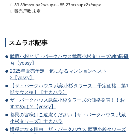
33.89m<sup>2</sup>～85.27m<sup>2</sup>
販売戸数 未定
スムラボ記事
武蔵小杉とザ・パークハウス武蔵小杉タワーズwith隈研
吾【yossy】
2025年販売予定！気になるマンションベスト
3【yossy】
【ザ・パークハウス 武蔵小杉タワーズ 予定価格 第1
期サウス棟】【ナカハラ】
ザ・パークハウス武蔵小杉タワーズの価格発表！！お
すすめは？【yossy】
都民の皆様はご遠慮ください【ザ・パークハウス 武蔵
小杉タワーズ】ナカハラ
増税になる理由 ザ・パークハウス 武蔵小杉タワーズ