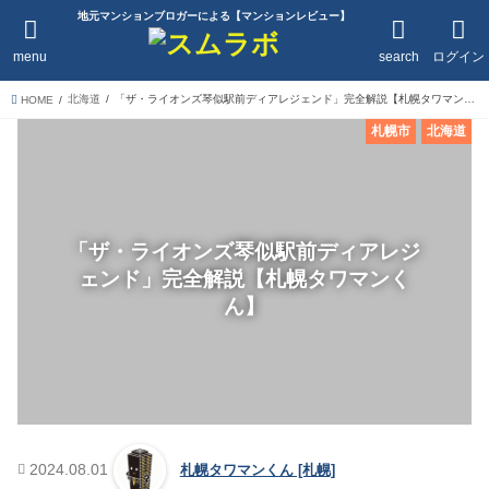
地元マンションブロガーによる【マンションレビュー】
menu
search
ログイン
北海道
「ザ・ライオンズ琴似駅前ディアレジェンド」完全解説【札幌タワマンくん】
HOME
札幌市
北海道
「ザ・ライオンズ琴似駅前ディアレジ
ェンド」完全解説【札幌タワマンく
ん】
2024.08.01
札幌タワマンくん [札幌]