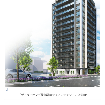
「ザ・ライオンズ琴似駅前ディアレジェンド」公式HP