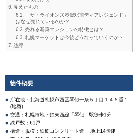
6.
見えたもの
6.1.
「ザ・ライオンズ琴似駅前ディアレジェンド」
はなぜ売れているのか？
6.2.
売れる新築マンションの特徴とは？
6.3.
札幌マーケットは今後どうなっていくのか？
7.
総評
物件概要
所在地：北海道札幌市西区琴似一条５丁目１４６番１
(地番)
交通：札幌市地下鉄東西線「琴似」駅徒歩1分
総戸数：61戸
構造・規模：鉄筋コンクリート造 地上14階建