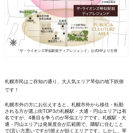
「ザ・ライオンズ琴似駅前ディアレジェンド」公式HPより引用
札幌市民はご存知の通り、大人気エリア琴似の地下鉄側
です！
札幌市外の方にお伝えすると、札幌市外から移住・転勤
される方が選ぶ街TOP3の札幌駅・大通・円山エリアは有
名ですが、4番目を争うのが琴似エリアです。札幌駅・大
通・円山エリアは発展度合が広範囲で、隣駅に住むこと
で(言い方悪いですが)替えが効くエリアです。しかし、琴