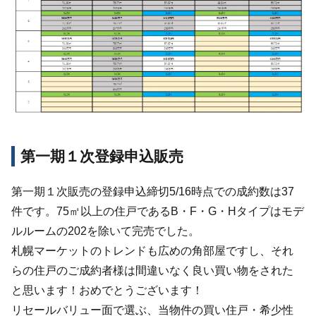
第一期１次登録申込販売
第一期１次販売の登録申込締切5/16時点での成約数は37
件です。75㎡以上の住戸であるB・F・G・Hタイプはモデ
ルルームの202を除いて完売でした。
札幌マーケットのトレンドも広めの角部屋ですし、それ
らの住戸のご成約者様は間違いなく良い買い物をされた
と思います！おめでとうございます！
リセールバリュー面で選ぶ、当物件の買い住戸・希少性