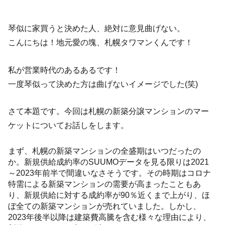
琴似に家買うと決めた人、絶対に意見曲げない。
こんにちは！地元愛の塊、札幌タワマンくんです！
私が営業時代のあるあるです！
一度琴似って決めた方は曲げないイメージでした(笑)
さて本題です。今回は札幌の新築分譲マンションのマー
ケットについてお話しをします。
まず、札幌の新築マンションの全盛期はいつだったの
か。新規供給成約率のSUUMOデータを見る限りは2021
～2023年前半で間違いなさそうです。その時期はコロナ
特需による新築マンションの需要が高まったこともあ
り、新規供給に対する成約率が90％近くまで上がり、ほ
ぼ全ての新築マンションが売れていました。しかし、
2023年後半以降は建築費高騰を含む様々な理由により、