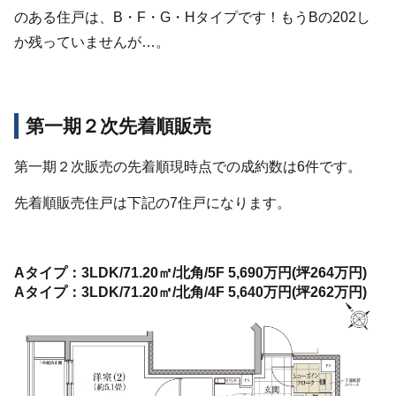
のある住戸は、B・F・G・Hタイプです！もうBの202し
か残っていませんが…。
第一期２次先着順販売
第一期２次販売の先着順現時点での成約数は6件です。
先着順販売住戸は下記の7住戸になります。
Aタイプ：3LDK/71.20㎡/北角/5F 5,690万円(坪264万円)
Aタイプ：3LDK/71.20㎡/北角/4F 5,640万円(坪262万円)