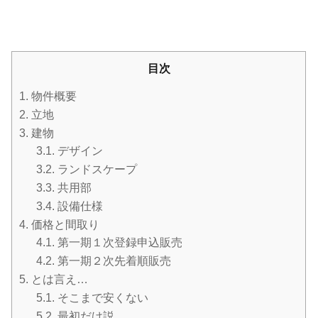
目次
1.
物件概要
2.
立地
3.
建物
3.1.
デザイン
3.2.
ランドスケープ
3.3.
共用部
3.4.
設備仕様
4.
価格と間取り
4.1.
第一期１次登録申込販売
4.2.
第一期２次先着順販売
5.
とは言え…
5.1.
そこまで安くない
5.2.
最初だけ説