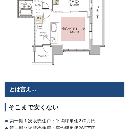
とは言え…
そこまで安くない
第一期１次販売住戸：平均坪単価270万円
第一期２次販売住戸：平均坪単価260万円