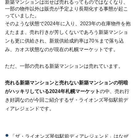
新築マンションは出せば売れるってものではなくなり、
一部の物件以外は販売が予定より長期化する事態が起こ
っていました。
そのような状態で2024年に入り、2023年の在庫物件を抱
えたまま、売れ行きが芳しくないであろう新築マンショ
ンも更に供給され、新規供給成約率は70％まで落ち込
み、カオス状態なのが現在の札幌マーケットです。
ただ、一部の売れる新築マンションは売れています。
売れる新築マンションと売れない新築マンションの明暗
がハッキリしている2024年札幌マーケット
の中、売れ行
き好調なのが今回ご紹介するザ・ライオンズ琴似駅前デ
ィアレジェンドです。
「ザ・ライオンズ琴似駅前ディアレジェンド」はなぜ