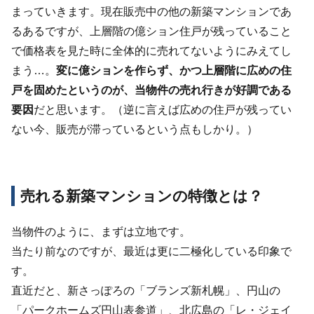
まっていきます。現在販売中の他の新築マンションであ
るあるですが、上層階の億ション住戸が残っていること
で価格表を見た時に全体的に売れてないようにみえてし
まう…。
変に億ションを作らず、かつ上層階に広めの住
戸を固めたというのが、当物件の売れ行きが好調である
要因
だと思います。（逆に言えば広めの住戸が残ってい
ない今、販売が滞っているという点もしかり。）
売れる新築マンションの特徴とは？
当物件のように、まずは立地です。
当たり前なのですが、最近は更に二極化している印象で
す。
直近だと、新さっぽろの「ブランズ新札幌」、円山の
「パークホームズ円山表参道」、北広島の「レ・ジェイ