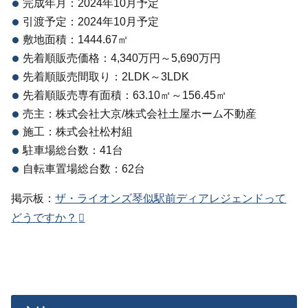
完成年月：2024年10月予定
引渡予定：2024年10月予定
敷地面積：1444.67㎡
先着順販売価格：4,340万円～5,690万円
先着順販売間取り：2LDK～3LDK
先着順販売専有面積：63.10㎡～156.45㎡
売主：株式会社大京/株式会社土屋ホーム不動産
施工：株式会社松村組
駐車場総台数：41台
自転車置場総台数：62台
掲示板：
ザ・ライオンズ琴似駅前ディアレジェンドって
どうですか？