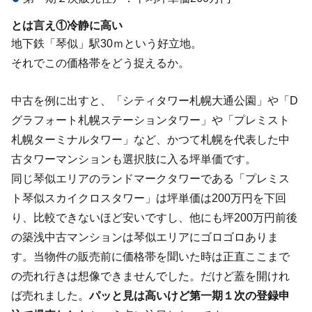
とは言え①冷静に高い
地下鉄「琴似」駅30ｍという好立地。
それでこの価格帯をどう捉えるか。
中古を例に出すと、「シティタワー札幌大通公園」や「D
グラフォート札幌ステーションタワー」や「プレミスト
札幌ターミナルタワー」など、かつて札幌を代表した中
古タワーマンションも選択肢に入る坪単価です。
同じ琴似エリアのランドマークタワーである「プレミス
ト琴似スカイクロスタワー」は坪単価は200万円を下回
り、比較できないほど安いですし、他にも坪200万円前後
の築浅中古マンションは琴似エリアにゴロゴロありま
す。当物件の販売前に価格帯を聞いた時は正直ここまで
の売れ行きは想像できませんでした。だけど蓋を開けれ
ば売れました。
パッと見は高いけど第一期１次の登録申