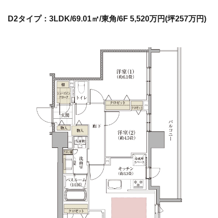
D2タイプ：3LDK/69.01㎡/東角/6F 5,520万円(坪257万円)