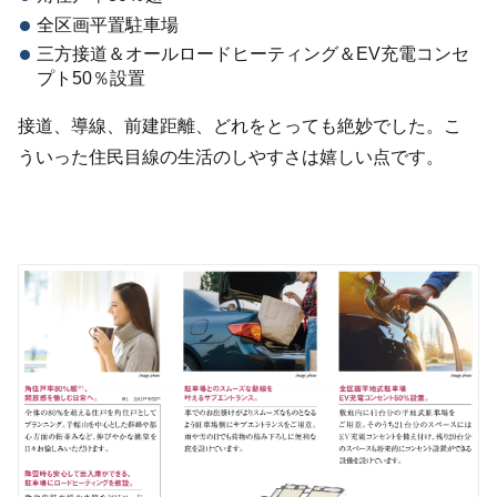
全区画平置駐車場
三方接道＆オールロードヒーティング＆EV充電コンセ
プト50％設置
接道、導線、前建距離、どれをとっても絶妙でした。こ
ういった住民目線の生活のしやすさは嬉しい点です。