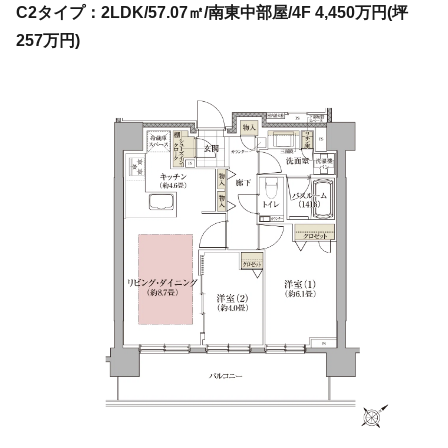
C2タイプ：2LDK/57.07㎡/南東中部屋/4F 4,450万円(坪
257万円)