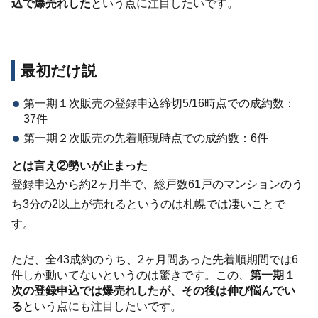
込で爆売れした
という点に注目したいです。
最初だけ説
第一期１次販売の登録申込締切5/16時点での成約数：
37件
第一期２次販売の先着順現時点での成約数：6件
とは言え②勢いが止まった
登録申込から約2ヶ月半で、総戸数61戸のマンションのう
ち3分の2以上が売れるというのは札幌では凄いことで
す。
ただ、全43成約のうち、2ヶ月間あった先着順期間では6
件しか動いてないというのは驚きです。この、
第一期１
次の登録申込では爆売れしたが、その後は伸び悩んでい
る
という点にも注目したいです。