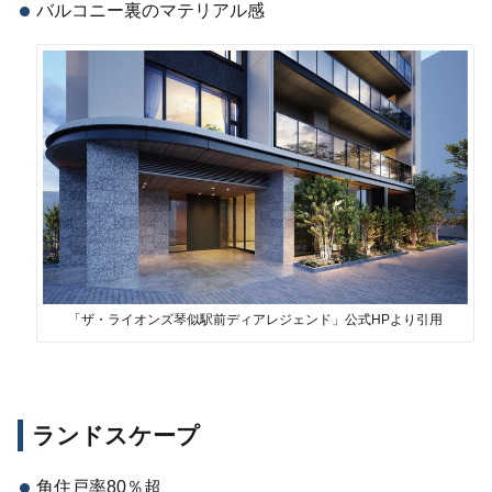
バルコニー裏のマテリアル感
「ザ・ライオンズ琴似駅前ディアレジェンド」公式HPより引用
ランドスケープ
角住戸率80％超