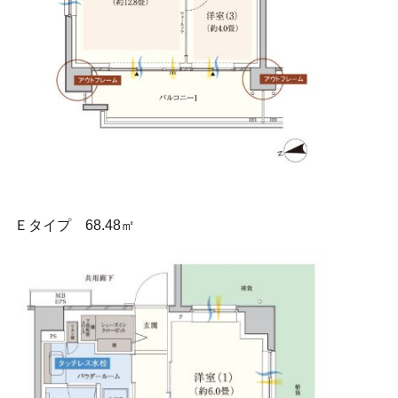
Ｅタイプ 68.48㎡