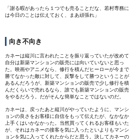
「謝る暇があったら１つでも売ることだな、若村専務に
は今日のことは伝えておく、まあ頑張れ」
向き不向き
カネーは縦川に言われたことを振り返っていたが改めて
自分は新築マンションの販売には向いていないと思っ
た。映画やアニメなら、修行を積んだヒーローが今まで
勝てなかった敵に対して、反撃をして勝つということが
あるんだろうが、新築マンションの販売で少し修行を積
んだくらいで売れるなら、誰でも新築マンションの販売
をやるだろう。だがそんな簡単なことではないのだ。
カネーは、戻ったあと縦川がやっていたように、マンシ
ョンの良さをお客様に自信をもって伝えたが、なかなか
上手くはいかなかった。当然買ってくれるお客様もいた
が、それはカネーの接客を気に入ったといよりもマンシ
ョンを気に入ってくれたからだと思う。決してカネーの