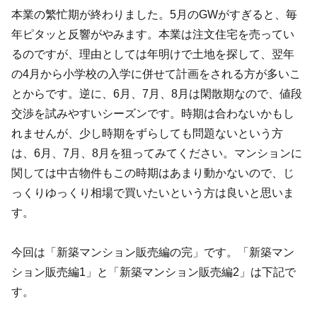
本業の繁忙期が終わりました。5月のGWがすぎると、毎
年ピタッと反響がやみます。本業は注文住宅を売ってい
るのですが、理由としては年明けで土地を探して、翌年
の4月から小学校の入学に併せて計画をされる方が多いこ
とからです。逆に、6月、7月、8月は閑散期なので、値段
交渉を試みやすいシーズンです。時期は合わないかもし
れませんが、少し時期をずらしても問題ないという方
は、6月、7月、8月を狙ってみてください。マンションに
関しては中古物件もこの時期はあまり動かないので、じ
っくりゆっくり相場で買いたいという方は良いと思いま
す。
今回は「新築マンション販売編の完」です。「新築マン
ション販売編1」と「新築マンション販売編2」は下記で
す。