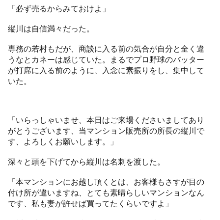
「必ず売るからみておけよ」
縦川は自信満々だった。
専務の若村もだが、商談に入る前の気合が自分と全く違
うなとカネーは感じていた。まるでプロ野球のバッター
が打席に入る前のように、入念に素振りをし、集中して
いた。
「いらっしゃいませ、本日はご来場くださいましてあり
がとうございます、当マンション販売所の所長の縦川で
す、よろしくお願いします。」
深々と頭を下げてから縦川は名刺を渡した。
「本マンションにお越し頂くとは、お客様もさすが目の
付け所が違いますね、とても素晴らしいマンションなん
です、私も妻が許せば買ってたくらいですよ」