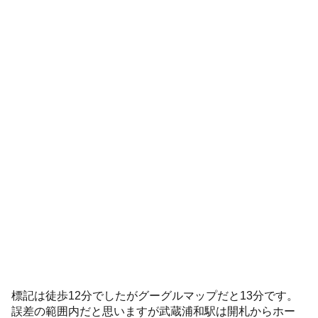
標記は徒歩12分でしたがグーグルマップだと13分です。
誤差の範囲内だと思いますが武蔵浦和駅は開札からホー