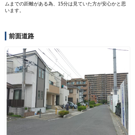
ムまでの距離がある為、15分は見ていた方が安心かと思
います。
前面道路