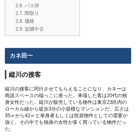
2.6.
バス停
2.7.
間取り
2.8.
価格
2.9.
近隣中古
カネ田一
縦川の接客
縦川の接客に同行させてもらえることになり、カネーは
商談スペースの端っこに座った。来場した客は20代の独
身女性だった。縦川が販売している物件は東京23区内の
ローカル線から徒歩3分の小規模なマンションだ。広さは
35㎡から42㎡と単身者もしくは投資物件としての需要が
強く、その中でも独身の女性が多く買っている物件だっ
た。