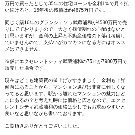
万円で買ったとして35年の住宅ローンを金利1％で月々払
い続けると、16年後の残債は約4675万円です。
同じく築16年のグランシェソワ武蔵浦和が4580万円で売
りにでておりますので、大きく残債割れの心配はないと
は思いますが、金利の上昇と不動産価格の下落は考慮し
ていませんので、支払いがカツカツになる方にはオスス
メはできません。
※仮にエクセレントシティ武蔵浦和の75㎡が7980万円で
販売した場合です。
現在はどこも建築費の値上げがすさまじく、金利も上昇
傾向にあることから、マンション選びは非常に難しくな
ってると思います。駅から離れたマンションの魅力はど
こにあるの？と考えた時には価格と広さなので、エクセ
レントシティ武蔵浦和の価格は少しでもお求めやすいと
良いなと思いながら書いております。
ご覧頂きありがとうございました。