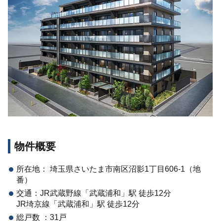
物件概要
所在地： 埼玉県さいたま市南区沼影1丁目606-1（地
番）
交通：JR武蔵野線「武蔵浦和」駅 徒歩12分
JR埼京線「武蔵浦和」駅 徒歩12分
総戸数 ：31戸