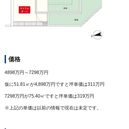
価格
4898万円～7298万円
仮に51.81㎡が4,898万円ですと坪単価は311万円
7298万円が75.40㎡ですと坪単価は319万円
※上記の単価は以前の情報で現在は未定です。