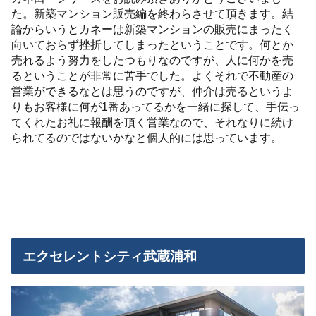
た。新築マンション販売編を終わらさせて頂きます。結
論からいうとカネーは新築マンションの販売にまったく
向いておらず挫折してしまったということです。何とか
売れるよう努力をしたつもりなのですが、人に何かを売
るということが非常に苦手でした。よくそれで不動産の
営業ができるなとは思うのですが、仲介は売るというよ
りもお客様に何が1番あってるかを一緒に探して、手伝っ
てくれたお礼に報酬を頂く営業なので、それなりに続け
られてるのではないかなと個人的には思っています。
エクセレントシティ武蔵浦和