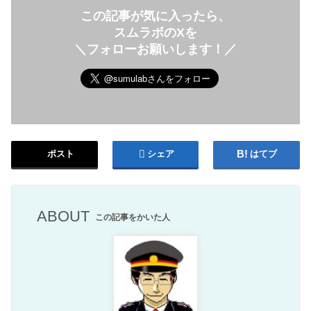
この記事が気に入ったら、
スムラボのXを
＼フォローお願いします！／
ポスト
シェア
はてブ
ABOUT
この記事をかいた人