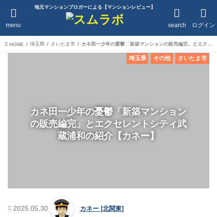
地元マンションブロガーによる【マンションレビュー】
menu
search
ログイン
埼玉県
さいたま市
カネ田一少年の憂鬱「新築マンションの販売編完」とエクセレントシティ武蔵浦和の紹介【カネー】
HOME
埼玉県
その他
さいたま市
カネ田一少年の憂鬱「新築マンション
の販売編完」とエクセレントシティ武
蔵浦和の紹介【カネー】
2025.05.30
カネー [北関東]