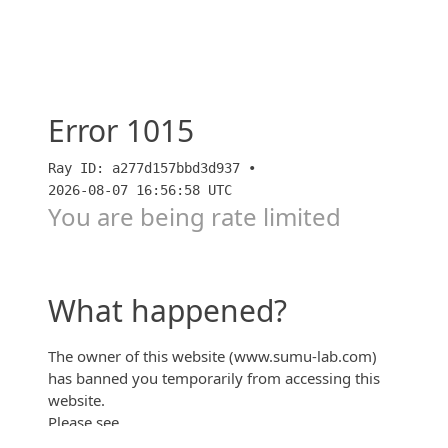
カネ田一少年の憂鬱「新築マンションの販売編１」
【カネー】