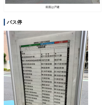
前面は戸建
バス停