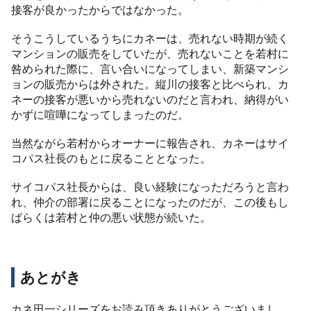
接客が良かったからではなかった。
そうこうしているうちにカネーは、売れない時期が続く
マンションの販売をしていたが、売れないことを若村に
咎められた際に、言い合いになってしまい、新築マンシ
ョンの販売からは外された。縦川の接客と比べられ、カ
ネーの接客が悪いから売れないのだと言われ、納得がい
かずに喧嘩になってしまったのだ。
当然ながら若村からオーナーに報告され、カネーはサイ
コパス社長のもとに戻ることとなった。
サイコパス社長からは、良い経験になっただろうと言わ
れ、仲介の部署に戻ることになったのだが、この後もし
ばらくは若村と仲の悪い状態が続いた。
あとがき
カネ田一シリーズをお読み頂きありがとうございまし