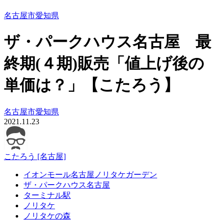
名古屋市
愛知県
ザ・パークハウス名古屋 最
終期(４期)販売「値上げ後の
単価は？」【こたろう】
名古屋市
愛知県
2021.11.23
こたろう [名古屋]
イオンモール名古屋ノリタケガーデン
ザ・パークハウス名古屋
ターミナル駅
ノリタケ
ノリタケの森