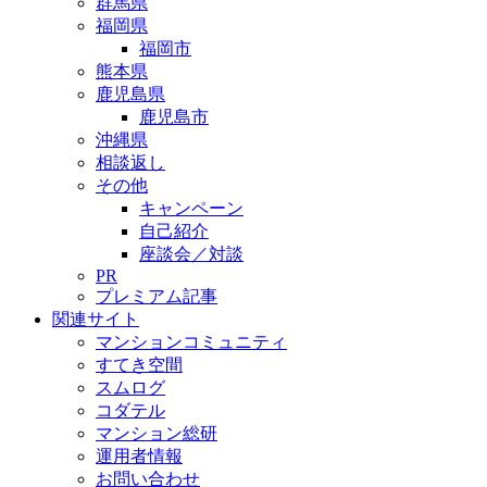
群馬県
福岡県
福岡市
熊本県
鹿児島県
鹿児島市
沖縄県
相談返し
その他
キャンペーン
自己紹介
座談会／対談
PR
プレミアム記事
関連サイト
マンションコミュニティ
すてき空間
スムログ
コダテル
マンション総研
運用者情報
お問い合わせ