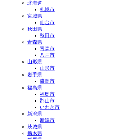
北海道
札幌市
宮城県
仙台市
秋田県
秋田市
青森県
青森市
八戸市
山形県
山形市
岩手県
盛岡市
福島県
福島市
郡山市
いわき市
新潟県
新潟市
茨城県
栃木県