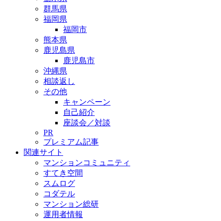
群馬県
福岡県
福岡市
熊本県
鹿児島県
鹿児島市
沖縄県
相談返し
その他
キャンペーン
自己紹介
座談会／対談
PR
プレミアム記事
関連サイト
マンションコミュニティ
すてき空間
スムログ
コダテル
マンション総研
運用者情報