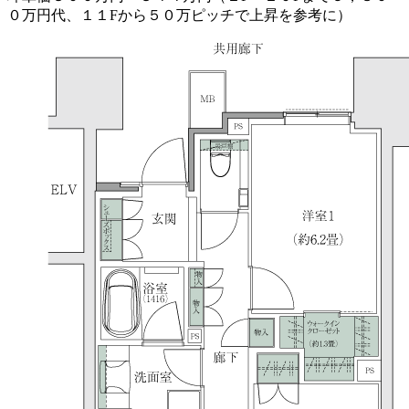
０万円代、１１Fから５０万ピッチで上昇を参考に）