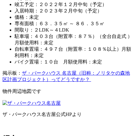
竣工予定：２０２２年１２月中旬（予定）
入居時期：２０２３年２月中旬（予定）
価格：未定
専有面積：６３．３５㎡ ～ ８６．３５㎡
間取り：２LDK～４LDK
駐車場：４０３台（附置率：８７％）（全台自走式 ）
月額使用料：未定
自転車置場：４９７台（附置率：１０８％以上）月額
利用料：未定
バイク置場：１０台 月額使用料：未定
掲示板：
ザ・パークハウス 名古屋（旧称：ノリタケの森地
区計画プロジェクト）ってどうですか？
物件周辺地図です
ザ・パークハウス名古屋公式HPより