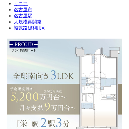
リニア
名古屋市
名古屋駅
大規模再開発
複数路線利用可