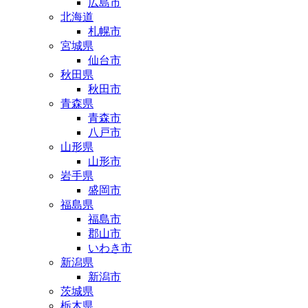
広島市
北海道
札幌市
宮城県
仙台市
秋田県
秋田市
青森県
青森市
八戸市
山形県
山形市
岩手県
盛岡市
福島県
福島市
郡山市
いわき市
新潟県
新潟市
茨城県
栃木県