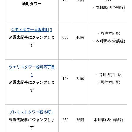
新町タワー
・本町駅(四つ橋線)
シティタワー大阪本町
・堺筋本町駅
※過去記事にジャンプしま
855
48階
・本町駅(御堂筋線)
す
ウエリスタワー谷町四丁目
・谷町四丁目駅
148
25階
※過去記事にジャンプしま
・堺筋本町駅
す
プレミストタワー靱本町
※過去記事にジャンプしま
350
36階
本町駅(四つ橋線)
す