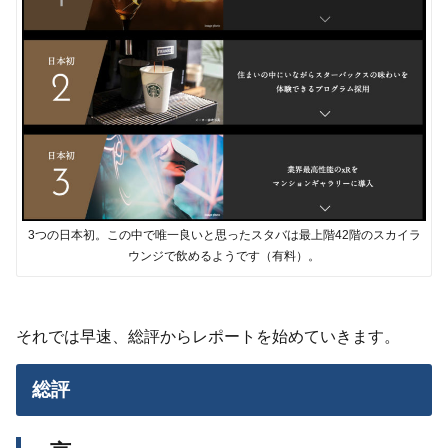
3つの日本初。この中で唯一良いと思ったスタバは最上階42階のスカイラ
ウンジで飲めるようです（有料）。
それでは早速、総評からレポートを始めていきます。
総評