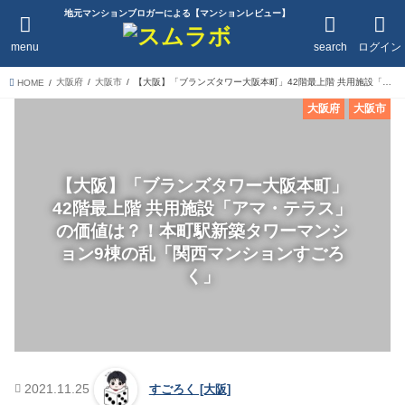
地元マンションブロガーによる【マンションレビュー】
menu
search
ログイン
大阪府
大阪市
【大阪】「ブランズタワー大阪本町」42階最上階 共用施設「アマ・テラス」の価値は？！本町駅新築タワーマンション9棟の乱「関西マンションすごろく」
HOME
大阪府
大阪市
【大阪】「ブランズタワー大阪本町」
42階最上階 共用施設「アマ・テラス」
の価値は？！本町駅新築タワーマンシ
ョン9棟の乱「関西マンションすごろ
く」
2021.11.25
すごろく [大阪]