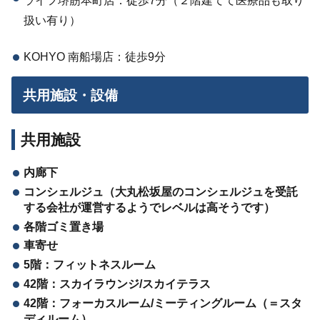
ライフ堺筋本町店：徒歩7分（２階建てて医療品も取り
扱い有り）
KOHYO 南船場店：徒歩9分
共用施設・設備
共用施設
内廊下
コンシェルジュ（大丸松坂屋のコンシェルジュを受託
する会社が運営するようでレベルは高そうです）
各階ゴミ置き場
車寄せ
5階：フィットネスルーム
42階：スカイラウンジ/スカイテラス
42階：フォーカスルーム/ミーティングルーム（＝スタ
ディルーム）