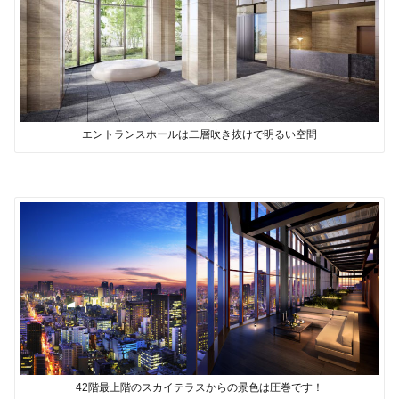
エントランスホールは二層吹き抜けで明るい空間
42階最上階のスカイテラスからの景色は圧巻です！