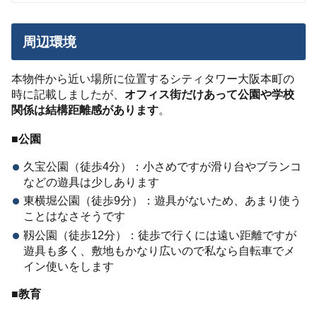
周辺環境
本物件から近い場所に位置するシティタワー大阪本町の
時に記載しましたが、
オフィス街だけあって公園や学校
関係は結構距離感があります
。
■公園
久宝公園（徒歩4分）：小さめですが滑り台やブランコ
などの遊具は少しあります
東横堀公園（徒歩9分）：遊具がないため、あまり使う
ことはなさそうです
靱公園（徒歩12分）：徒歩で行くには遠い距離ですが
遊具も多く、敷地もかなり広いので私なら自転車でメ
イン使いをします
■
教育