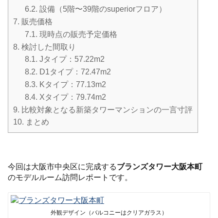
6.2.
設備（5階〜39階のsuperiorフロア）
7.
販売価格
7.1.
現時点の販売予定価格
8.
検討した間取り
8.1.
Jタイプ：57.22m2
8.2.
D1タイプ：72.47m2
8.3.
Kタイプ：77.13m2
8.4.
Xタイプ：79.74m2
9.
比較対象となる新築タワーマンションの一言寸評
10.
まとめ
今回は大阪市中央区に完成する
ブランズタワー大阪本町
のモデルルーム訪問レポートです。
外観デザイン（バルコニーはクリアガラス）