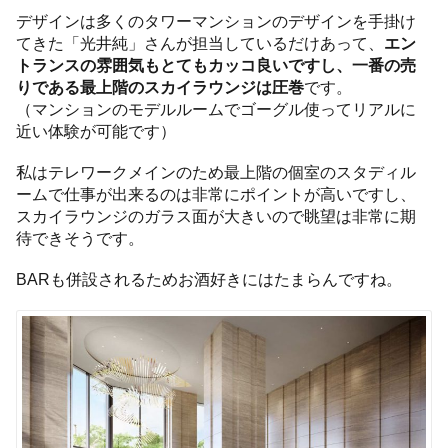
デザインは多くのタワーマンションのデザインを手掛け
てきた「光井純」さんが担当しているだけあって、
エン
トランスの雰囲気もとてもカッコ良いですし、一番の売
りである最上階のスカイラウンジは圧巻
です。
（マンションのモデルルームでゴーグル使ってリアルに
近い体験が可能です）
私はテレワークメインのため最上階の個室のスタディル
ームで仕事が出来るのは非常にポイントが高いですし、
スカイラウンジのガラス面が大きいので眺望は非常に期
待できそうです。
BARも併設されるためお酒好きにはたまらんですね。