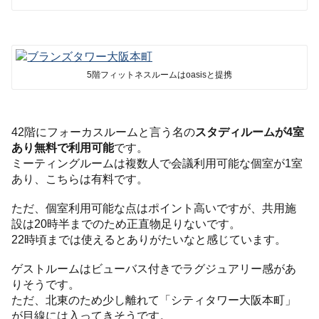
5階フィットネスルームはoasisと提携
42階にフォーカスルームと言う名の
スタディルームが4室
あり無料で利用可能
です。
ミーティングルームは複数人で会議利用可能な個室が1室
あり、こちらは有料です。
ただ、個室利用可能な点はポイント高いですが、共用施
設は20時半までのため正直物足りないです。
22時頃までは使えるとありがたいなと感じています。
ゲストルームはビューバス付きでラグジュアリー感があ
りそうです。
ただ、北東のため少し離れて「シティタワー大阪本町」
が目線には入ってきそうです。