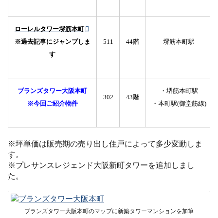
ローレルタワー堺筋本町
※過去記事にジャンプしま
511
44階
堺筋本町駅
す
ブランズタワー大阪本町
・堺筋本町駅
302
43階
※今回ご紹介物件
・本町駅(御堂筋線)
※坪単価は販売期の売り出し住戸によって多少変動しま
す。
※プレサンスレジェンド大阪新町タワーを追加しまし
た。
ブランズタワー大阪本町のマップに新築タワーマンションを加筆