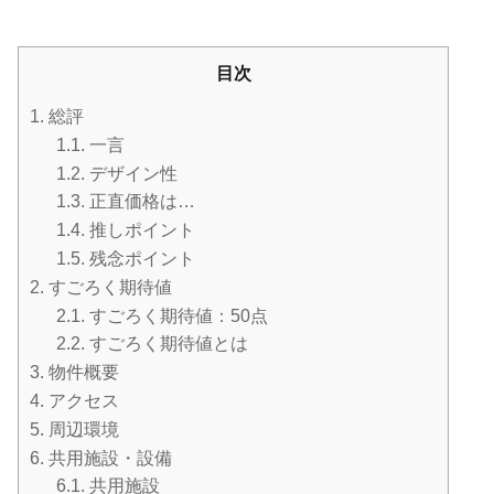
目次
1.
総評
1.1.
一言
1.2.
デザイン性
1.3.
正直価格は…
1.4.
推しポイント
1.5.
残念ポイント
2.
すごろく期待値
2.1.
すごろく期待値：50点
2.2.
すごろく期待値とは
3.
物件概要
4.
アクセス
5.
周辺環境
6.
共用施設・設備
6.1.
共用施設