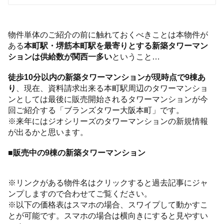
物件単体のご紹介の前に触れておくべきことは本物件が
ある
本町駅・堺筋本町駅を最寄りとする新築タワーマン
ションは供給数が関西一多い
ということ…
徒歩10分以内の新築タワーマンションが現時点で9棟あ
り
、現在、資料請求出来る本町駅周辺のタワーマンショ
ンとしては最後に販売開始されるタワーマンションが今
回ご紹介する「ブランズタワー大阪本町」です。
※来年にはジオシリーズのタワーマンションの新規情報
が出るかと思います。
■販売中の9棟の新築タワーマンション
※リンクがある物件名はクリックすると過去記事にジャ
ンプしますので合わせてご覧ください。
※以下の価格表はスマホの場合、スワイプして動かすこ
とが可能です。スマホの場合は横向きにすると見やすい