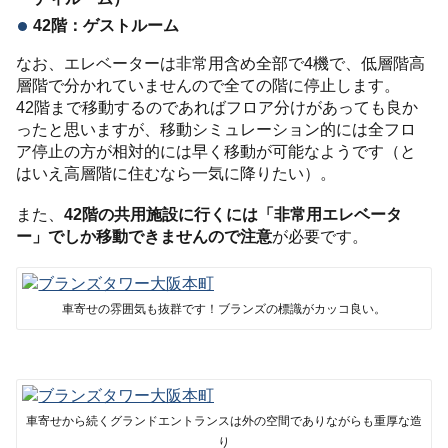
42階：ゲストルーム
なお、エレベーターは非常用含め全部で4機で、低層階高
層階で分かれていませんので全ての階に停止します。
42階まで移動するのであればフロア分けがあっても良か
ったと思いますが、移動シミュレーション的には全フロ
ア停止の方が相対的には早く移動が可能なようです（と
はいえ高層階に住むなら一気に降りたい）。
また、
42階の共用施設に行くには「非常用エレベータ
ー」でしか移動できませんので注意
が必要です。
車寄せの雰囲気も抜群です！ブランズの標識がカッコ良い。
車寄せから続くグランドエントランスは外の空間でありながらも重厚な造
り