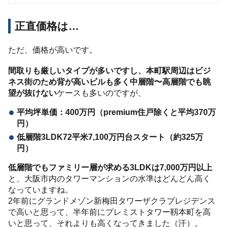
正直価格は…
ただ、価格が高いです。
間取りも厳しいタイプが多いですし、本町駅周辺はビジ
ネス街のため背が高いビルも多く中層階〜高層階でも眺
望が抜けない
ケースも多いのですが、
平均坪単価：400万円（premium住戸除くと平均370万
円）
低層階3LDK72平米7,100万円台スタート（約325万
円）
低層階でもファミリー層が求める3LDKは7,000万円以上
と、大阪市内のタワーマンションの水準はどんどん高く
なっていますね。
2年前にグランドメゾン新梅田タワーザクラブレジデンス
で高いと思って、半年前にプレミストタワー靱本町を高
いと思って、それよりも高くなってきました（汗）。