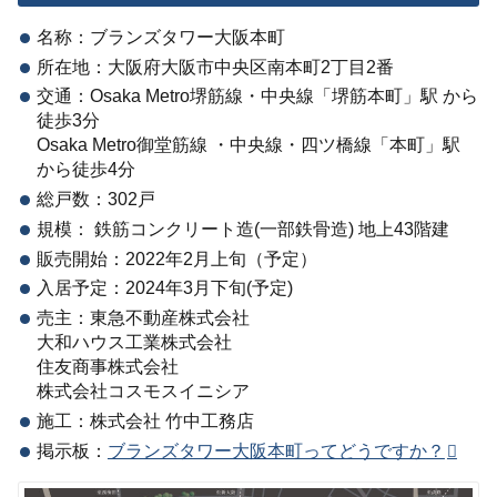
名称：ブランズタワー大阪本町
所在地：大阪府大阪市中央区南本町2丁目2番
交通：Osaka Metro堺筋線・中央線「堺筋本町」駅 から
徒歩3分
Osaka Metro御堂筋線 ・中央線・四ツ橋線「本町」駅
から徒歩4分
総戸数：302戸
規模： 鉄筋コンクリート造(一部鉄骨造) 地上43階建
販売開始：2022年2月上旬（予定）
入居予定：2024年3月下旬(予定)
売主：東急不動産株式会社
大和ハウス工業株式会社
住友商事株式会社
株式会社コスモスイニシア
施工：株式会社 竹中工務店
掲示板：
ブランズタワー大阪本町ってどうですか？