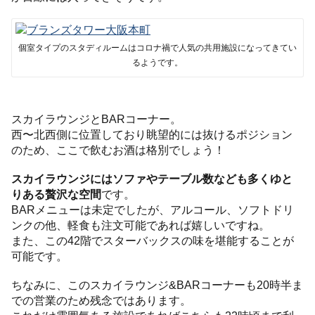
個室タイプのスタディルームはコロナ禍で人気の共用施設になってきてい
るようです。
スカイラウンジとBARコーナー。
西〜北西側に位置しており眺望的には抜けるポジション
のため、ここで飲むお酒は格別でしょう！
スカイラウンジにはソファやテーブル数なども多くゆと
りある贅沢な空間
です。
BARメニューは未定でしたが、アルコール、ソフトドリ
ンクの他、軽食も注文可能であれば嬉しいですね。
また、この42階でスターバックスの味を堪能することが
可能です。
ちなみに、このスカイラウンジ&BARコーナーも20時半ま
での営業のため残念ではあります。