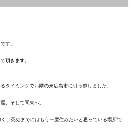
ーです。
せて頂きます。
がるタイミングでお隣の東広島市に引っ越しました。
古屋、そして関東へ。
強く、死ぬまでにはもう一度住みたいと思っている場所で