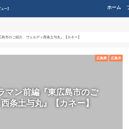
ホーム
ビュー】
広島市のご紹介、ヴェルディ西条土与丸』【カネー】
広島県
広島市
ラマン前編『東広島市のご
ィ西条土与丸』【カネー】