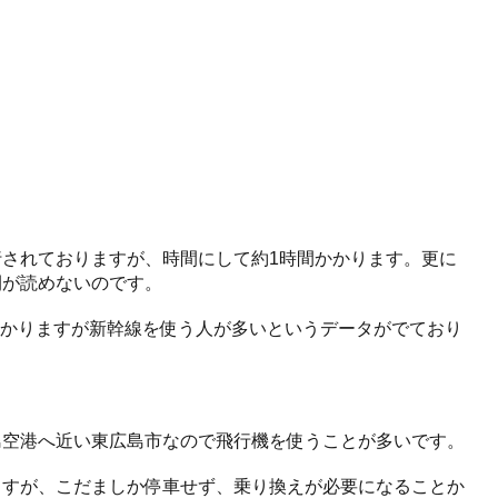
されておりますが、時間にして約1時間かかります。更に
間が読めないのです。
かかりますが新幹線を使う人が多いというデータがでており
島空港へ近い東広島市なので飛行機を使うことが多いです。
ますが、こだましか停車せず、乗り換えが必要になることか