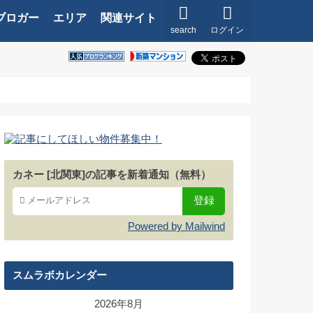
ブロガー
エリア
関連サイト
search
ログイン
カネー [北関東]の記事を新着通知（無料）
Powered by Mailwind
スムラボカレンダー
2026年8月