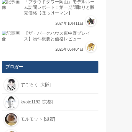
『プラウドタワー岡山』モデルルー
ム訪問レポート！第一期間取りと販
売価格【ぼっけーマン】
2024年10月11日
【ザ・パークハウス東中野プレイ
ス】物件概要と価格レビュー
2026年05月04日
ブロガー
すごろく [大阪]
kyoto1192 [京都]
モルモット [滋賀]