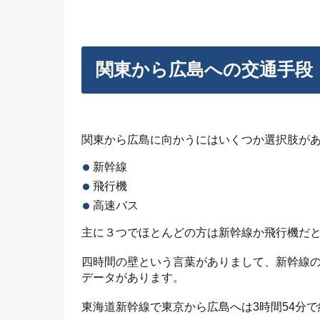
関東から広島への交通手段
関東から広島に向かうにはいくつか選択肢が
新幹線
飛行機
高速バス
主に３つでほとんどの方は新幹線か飛行機だ
四時間の壁という言葉がありまして、新幹線の
データがあります。
東海道新幹線で東京から広島へは3時間54分で