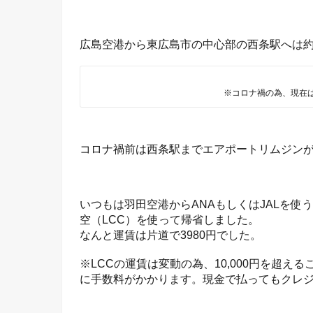
広島空港から東広島市の中心部の西条駅へは約
※コロナ禍の為、現在
コロナ禍前は西条駅までエアポートリムジン
いつもは羽田空港からANAもしくはJALを
空（LCC）を使って帰省しました。
なんと運賃は片道で3980円でした。
※LCCの運賃は変動の為、10,000円を超え
に手数料がかかります。現金で払ってもクレ