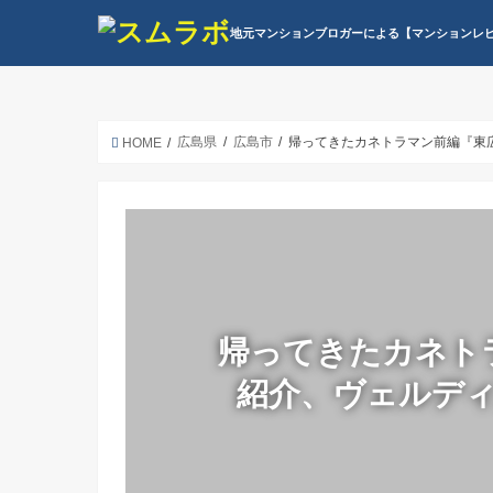
地元マンションブロガーによる【マンションレ
広島県
広島市
帰ってきたカネトラマン前編『東
HOME
帰ってきたカネト
紹介、ヴェルデ