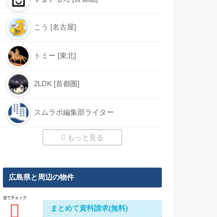
こう [名古屋]
トミー [東北]
2LDK [首都圏]
スムラボ編集部ライター
もっと見る
広島県と周辺の物件
全てチェック
まとめて資料請求(無料)