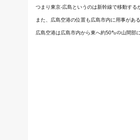
つまり東京-広島というのは新幹線で移動する
また、広島空港の位置も広島市内に用事があ
広島空港は広島市内から東へ約50㌔の山間部