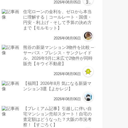
2026年08月05日
住宅ローンの金利を、ゼロから本当
に理解する｜コールレート・国債・
円安・利上げ・そして予算の決め方
まで【モルモット】
2026年08月06日
熊谷の新築マンション3物件を比較 ─
サーパス・プレシス・サンクレイド
ル、2026年9月に末広で2物件が同時
販売【キウイ不動産】
2026年08月06日
【福岡】2026年8月 気になる新築マ
ンション3選【よかレジ】
2026年08月06日
【プレミアム記事】引越しに伴い自
宅マンション売却スタート！自宅の
査定額はどうなった？大阪の市況考
察！【すごろく】