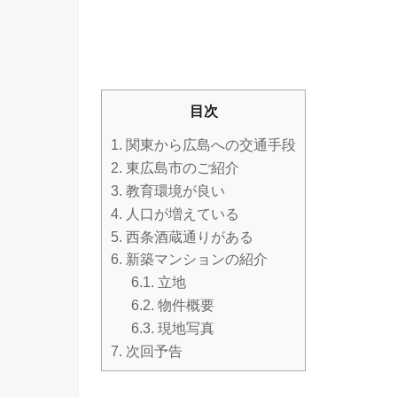
目次
1.
関東から広島への交通手段
2.
東広島市のご紹介
3.
教育環境が良い
4.
人口が増えている
5.
西条酒蔵通りがある
6.
新築マンションの紹介
6.1.
立地
6.2.
物件概要
6.3.
現地写真
7.
次回予告