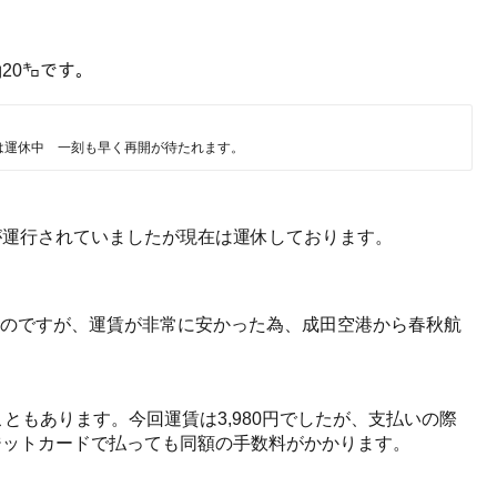
20㌔です。
は運休中 一刻も早く再開が待たれます。
が運行されていましたが現在は運休しております。
使うのですが、運賃が非常に安かった為、成田空港から春秋航
ることもあります。今回運賃は3,980円でしたが、支払いの際
ジットカードで払っても同額の手数料がかかります。