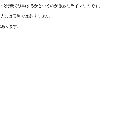
か飛行機で移動するかというのが微妙なラインなのです。
る人には便利ではありません。
にあります。