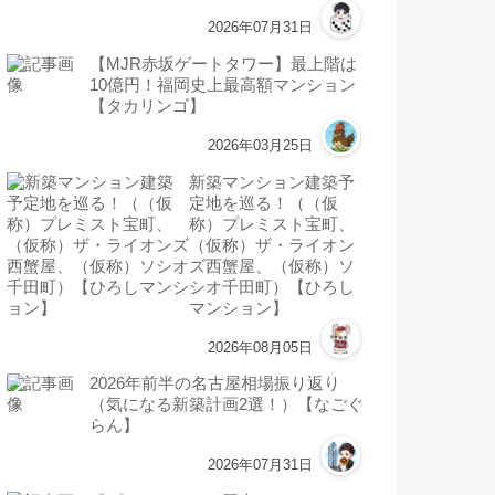
2026年07月31日
【MJR赤坂ゲートタワー】最上階は
10億円！福岡史上最高額マンション
【タカリンゴ】
2026年03月25日
新築マンション建築予
定地を巡る！（（仮
称）プレミスト宝町、
（仮称）ザ・ライオン
ズ西蟹屋、（仮称）ソ
シオ千田町）【ひろし
マンション】
2026年08月05日
2026年前半の名古屋相場振り返り
（気になる新築計画2選！）【なごぐ
らん】
2026年07月31日