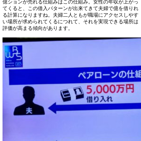
億ションが売れる仕組みはこの仕組み。女性の年収が上がっ
てくると、この借入パターンが出来てきて夫婦で億を借りれ
る計算になりますね。夫婦二人ともが職場にアクセスしやす
い場所が求められてくるにつれて、それを実現できる場所は
評価が高まる傾向があります。