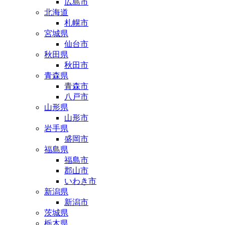
広島市
北海道
札幌市
宮城県
仙台市
秋田県
秋田市
青森県
青森市
八戸市
山形県
山形市
岩手県
盛岡市
福島県
福島市
郡山市
いわき市
新潟県
新潟市
茨城県
栃木県