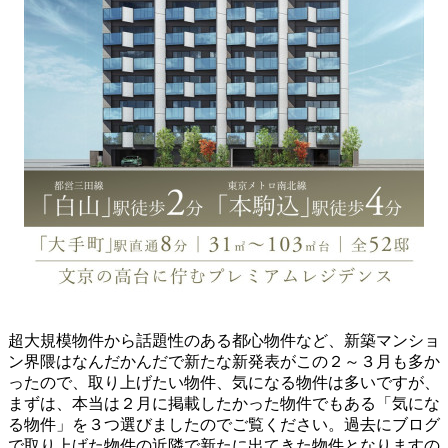
超大規模物件から話題性のある都心物件など、新築マンショ
ン界隈はなんだかんだで新たな新発表がこの２～３月も多か
ったので、取り上げたい物件、気になる物件は多いですが、
まずは、本当は２月に掲載したかった物件でもある「気にな
る物件」を３つ選びましたのでご覧ください。過去にブログ
で取り上げた物件の近隣で新たに出てきた物件となりますの