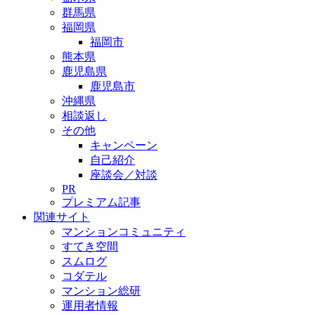
群馬県
福岡県
福岡市
熊本県
鹿児島県
鹿児島市
沖縄県
相談返し
その他
キャンペーン
自己紹介
座談会／対談
PR
プレミアム記事
関連サイト
マンションコミュニティ
すてき空間
スムログ
コダテル
マンション総研
運用者情報