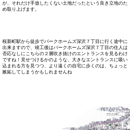
が、それだけ手放したくない土地だったという良き立地のた
め取り上げます。
桜新町駅から徒歩でパークホームズ深沢７丁目に行く途中に
出来ますので、竣工後はパークホームズ深沢７丁目の住人は
否応なしにこちらの２層吹き抜けのエントランスを見るわけ
ですね！見せつけるかのような、大きなエントランスに吸い
込まれる方を見つつ、より遠くの自宅に歩くのは、ちょっと
嫉妬してしまうかもしれませんね