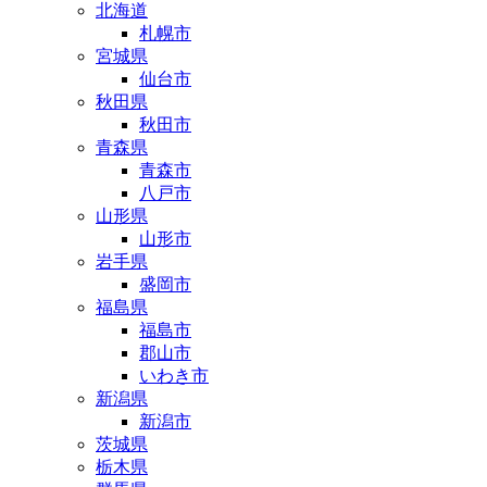
北海道
札幌市
宮城県
仙台市
秋田県
秋田市
青森県
青森市
八戸市
山形県
山形市
岩手県
盛岡市
福島県
福島市
郡山市
いわき市
新潟県
新潟市
茨城県
栃木県