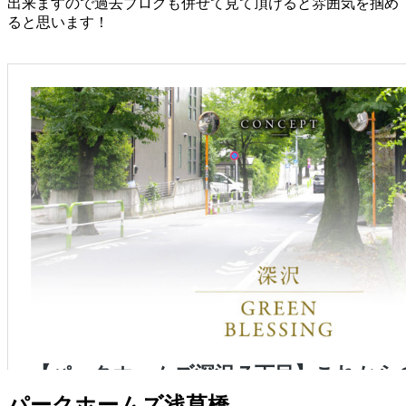
出来ますので過去ブログも併せて見て頂けると雰囲気を掴め
ると思います！
【パークホームズ深沢７丁目】これからの季節、
散策が楽しい深沢・砧エリアのマンション（キッ
トキャット）
パークホームズ浅草橋