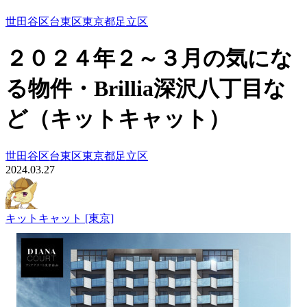
世田谷区
台東区
東京都
足立区
２０２４年２～３月の気にな
る物件・Brillia深沢八丁目な
ど（キットキャット）
世田谷区
台東区
東京都
足立区
2024.03.27
キットキャット [東京]