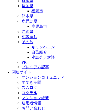
群馬県
福岡県
福岡市
熊本県
鹿児島県
鹿児島市
沖縄県
相談返し
その他
キャンペーン
自己紹介
座談会／対談
PR
プレミアム記事
関連サイト
マンションコミュニティ
すてき空間
スムログ
コダテル
マンション総研
運用者情報
お問い合わせ