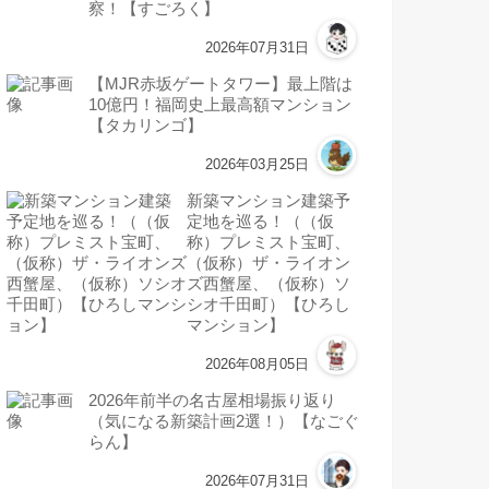
察！【すごろく】
2026年07月31日
【MJR赤坂ゲートタワー】最上階は
10億円！福岡史上最高額マンション
【タカリンゴ】
2026年03月25日
新築マンション建築予
定地を巡る！（（仮
称）プレミスト宝町、
（仮称）ザ・ライオン
ズ西蟹屋、（仮称）ソ
シオ千田町）【ひろし
マンション】
2026年08月05日
2026年前半の名古屋相場振り返り
（気になる新築計画2選！）【なごぐ
らん】
2026年07月31日