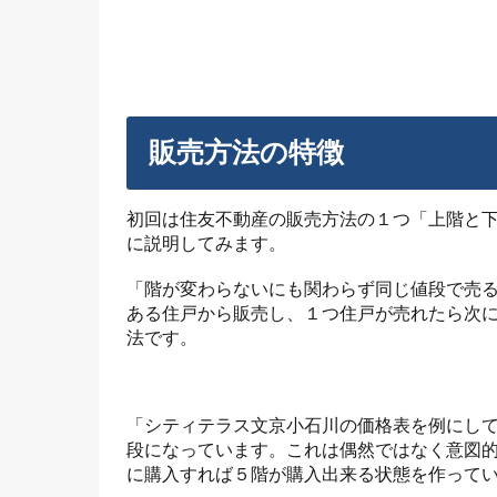
販売方法の特徴
初回は住友不動産の販売方法の１つ「上階と
に説明してみます。
「階が変わらないにも関わらず同じ値段で売
ある住戸から販売し、１つ住戸が売れたら次
法です。
「シティテラス文京小石川の価格表を例にし
段になっています。これは偶然ではなく意図
に購入すれば５階が購入出来る状態を作って