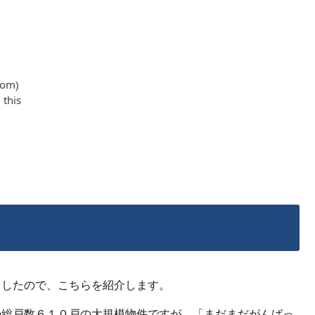
ましたので、こちらを紹介します。
の総戸数６１０戸の大規模物件ですが、「まだまだがんばっ