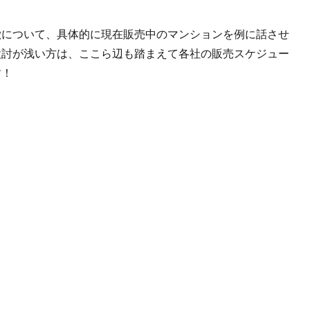
徴について、具体的に現在販売中のマンションを例に話させ
検討が浅い方は、ここら辺も踏まえて各社の販売スケジュー
す！