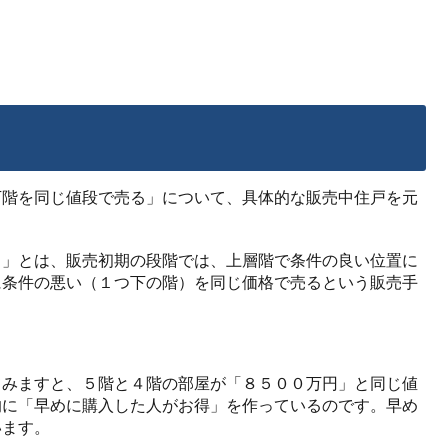
下階を同じ値段で売る」について、具体的な販売中住戸を元
る」とは、販売初期の段階では、上層階で条件の良い位置に
に条件の悪い（１つ下の階）を同じ価格で売るという販売手
てみますと、５階と４階の部屋が「８５００万円」と同じ値
的に「早めに購入した人がお得」を作っているのです。早め
います。