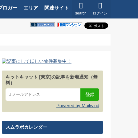
ブロガー
エリア
関連サイト
search
ログイン
キットキャット [東京]の記事を新着通知（無
料）
Powered by Mailwind
スムラボカレンダー