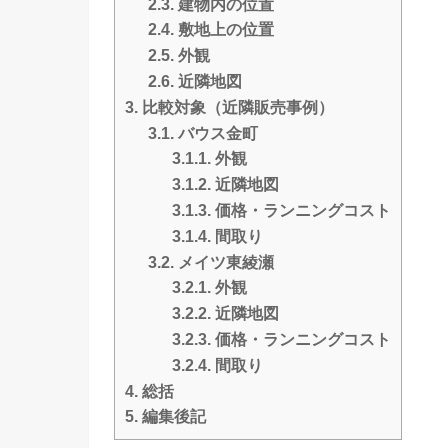
2.3.
建物内の位置
2.4.
敷地上の位置
2.5.
外観
2.6.
近隣地図
3.
比較対象（近隣販売事例）
3.1.
バウス金町
3.1.1.
外観
3.1.2.
近隣地図
3.1.3.
価格・ランニングコスト
3.1.4.
間取り
3.2.
メイツ東綾瀬
3.2.1.
外観
3.2.2.
近隣地図
3.2.3.
価格・ランニングコスト
3.2.4.
間取り
4.
総括
5.
編集後記