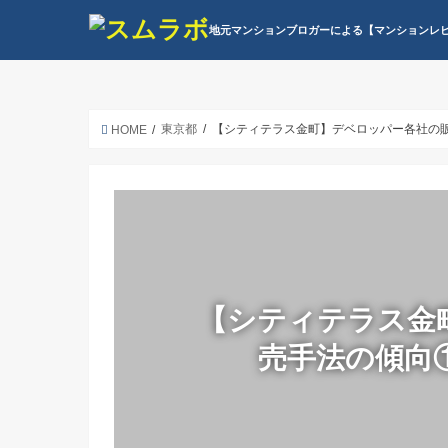
地元マンションブロガーによる【マンションレ
東京都
【シティテラス金町】デベロッパー各社の
HOME
【シティテラス金
売手法の傾向