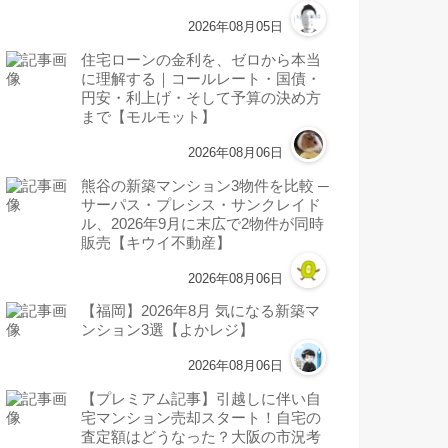
2026年08月05日
住宅ローンの金利を、ゼロから本当
に理解する｜コールレート・国債・
円安・利上げ・そして予算の決め方
まで【モルモット】
2026年08月06日
熊谷の新築マンション3物件を比較 ─
サーパス・プレシス・サンクレイド
ル、2026年9月に末広で2物件が同時
販売【キウイ不動産】
2026年08月06日
【福岡】2026年8月 気になる新築マ
ンション3選【よかレジ】
2026年08月06日
【プレミアム記事】引越しに伴い自
宅マンション売却スタート！自宅の
査定額はどうなった？大阪の市況考