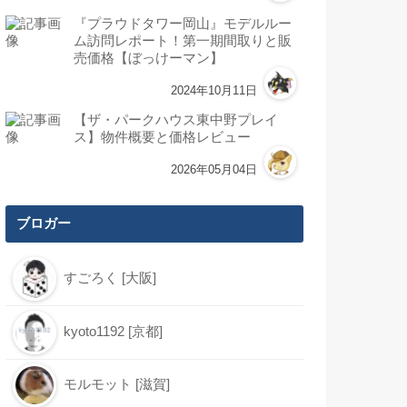
『プラウドタワー岡山』モデルルー
ム訪問レポート！第一期間取りと販
売価格【ぼっけーマン】
2024年10月11日
【ザ・パークハウス東中野プレイ
ス】物件概要と価格レビュー
2026年05月04日
ブロガー
すごろく [大阪]
kyoto1192 [京都]
モルモット [滋賀]