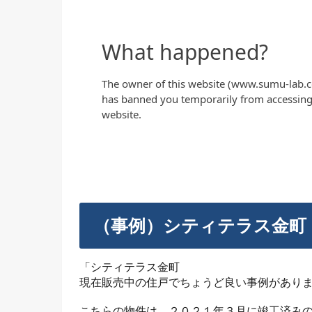
（事例）シティテラス金町
「シティテラス金町
現在販売中の住戸でちょうど良い事例があり
こちらの物件は、２０２１年３月に竣工済み