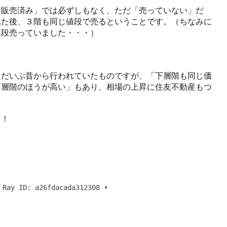
「販売済み」では必ずしもなく、ただ「売っていない」だ
れた後、３階も同じ値段で売るということです。（ちなみに
値段売っていました・・・）
、だいぶ昔から行われていたものですが、「下層階も同じ価
下層階のほうが高い」もあり、相場の上昇に住友不動産もつ
ら！
売状況と予想価格との答え合わせ（キットキャット）