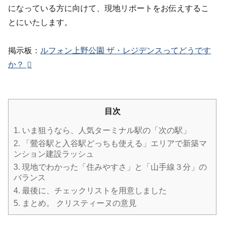
になっている方に向けて、現地リポートをお伝えするこ
とにいたします。
掲示板：
ルフォン上野公園 ザ・レジデンスってどうです
か？
目次
1.
いま狙うなら、人気ターミナル駅の「次の駅」
2.
「鶯谷駅と入谷駅どっちも使える」エリアで新築マ
ンション建設ラッシュ
3.
現地でわかった「住みやすさ」と「山手線３分」の
バランス
4.
最後に、チェックリストを用意しました
5.
まとめ。 クリスティーヌの意見