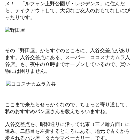
メ！ 「ルフォン上野公園ザ・レジデンス」に住んだ
ら、テイクアウトして、大切なご友人のおもてなしにぴ
ったりです。
その「野田屋」からすぐのところに、入谷交差点があり
ます。入谷交差点にある、スーパー「ココスナカムラ入
谷店」も、夜中の０時までオープンしているので、買い
物には困りません。
ここまで来たらせっかくなので、ちょっと寄り道して、
私のおすすめパン屋さんを教えちゃいますね。
入谷交差点を、昭和通りに沿って北東（三ノ輪方面）に
進み、二筋目を左折するところにある、地元で古くから
愛されるパン屋「タカヤマベーカリー」です。