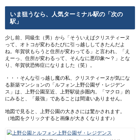
いま狙うなら、人気ターミナル駅の「次の
駅」
少し前、同級生（男）から「そういえばクリスティーヌ
って、オトコが変わるたびに引っ越ししてきたんだよ
ね。年賀状もらうと住所が変わってる」と言われ、「え
えーっ、住所が変わるって、そんなに悪印象〜？」とな
り、年賀状恐怖症になりました（笑）。
・・・そんな引っ越し魔の私、クリスティーヌが気にな
る新築マンションの「ルフォン上野公園ザ・レジデン
ス」は、上野公園至近、上野駅徒歩圏内。「マクロ」的
にみると、「最強」であることは間違いありません。
地図で見ると、上野公園の大きさには驚かされます。
（地図をクリックすると画像が大きくなります♪）