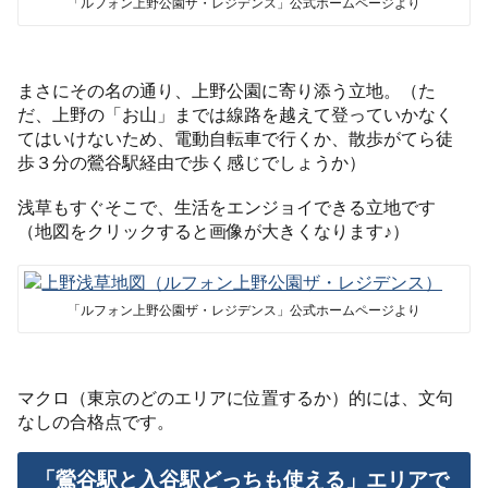
「ルフォン上野公園ザ・レジデンス」公式ホームページより
まさにその名の通り、上野公園に寄り添う立地。（た
だ、上野の「お山」までは線路を越えて登っていかなく
てはいけないため、電動自転車で行くか、散歩がてら徒
歩３分の鶯谷駅経由で歩く感じでしょうか）
浅草もすぐそこで、生活をエンジョイできる立地です
（地図をクリックすると画像が大きくなります♪）
「ルフォン上野公園ザ・レジデンス」公式ホームページより
マクロ（東京のどのエリアに位置するか）的には、文句
なしの合格点です。
「鶯谷駅と入谷駅どっちも使える」エリアで