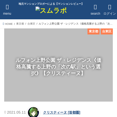
地元マンションブロガーによる【マンションレビュー】
menu
search
ログイン
東京都
台東区
ルフォン上野公園 ザ・レジデンス《価格高騰する上野の「次の駅」という選択》【クリスティーヌ】
HOME
東京都
台東区
ルフォン上野公園 ザ・レジデンス《価
格高騰する上野の「次の駅」という選
択》【クリスティーヌ】
2021.05.11
クリスティーヌ [首都圏]