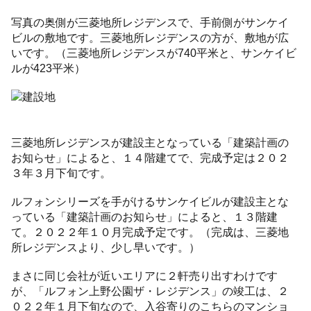
写真の奥側が三菱地所レジデンスで、手前側がサンケイ
ビルの敷地です。三菱地所レジデンスの方が、敷地が広
いです。（三菱地所レジデンスが740平米と、サンケイビ
ルが423平米）
三菱地所レジデンスが建設主となっている「建築計画の
お知らせ」によると、１４階建てで、完成予定は２０２
３年３月下旬です。
ルフォンシリーズを手がけるサンケイビルが建設主とな
っている「建築計画のお知らせ」によると、１３階建
て。２０２２年１０月完成予定です。（完成は、三菱地
所レジデンスより、少し早いです。）
まさに同じ会社が近いエリアに２軒売り出すわけです
が、「ルフォン上野公園ザ・レジデンス」の竣工は、２
０２２年１月下旬なので、入谷寄りのこちらのマンショ