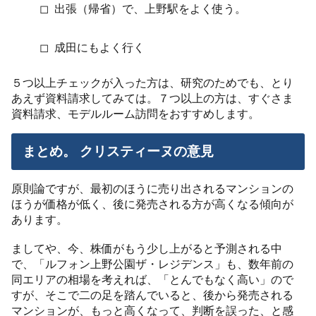
◻︎ 出張（帰省）で、上野駅をよく使う。
◻︎ 成田にもよく行く
５つ以上チェックが入った方は、研究のためでも、とり
あえず資料請求してみては。７つ以上の方は、すぐさま
資料請求、モデルルーム訪問をおすすめします。
まとめ。 クリスティーヌの意見
原則論ですが、最初のほうに売り出されるマンションの
ほうが価格が低く、後に発売される方が高くなる傾向が
あります。
ましてや、今、株価がもう少し上がると予測される中
で、「ルフォン上野公園ザ・レジデンス」も、数年前の
同エリアの相場を考えれば、「とんでもなく高い」ので
すが、そこで二の足を踏んでいると、後から発売される
マンションが、もっと高くなって、判断を誤った、と感