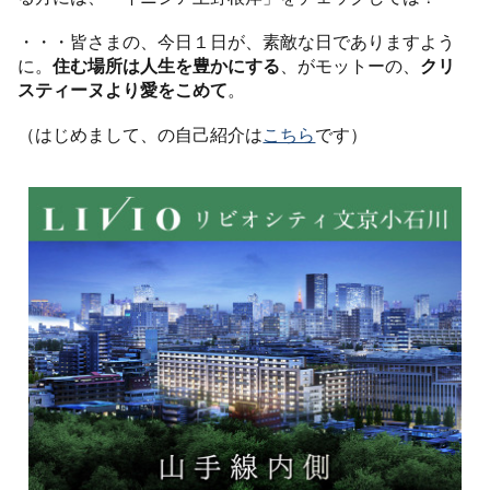
・・・皆さまの、今日１日が、素敵な日でありますよう
に。
住む場所は人生を豊かにする
、がモットーの、
クリ
スティーヌより愛をこめて
。
（はじめまして、の自己紹介は
こちら
です）