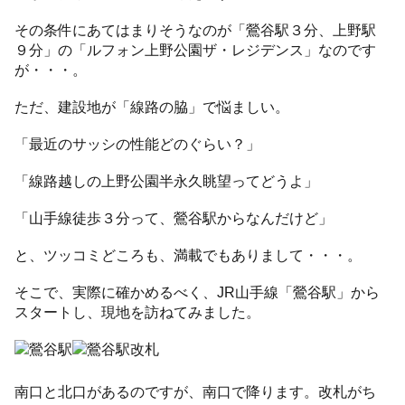
その条件にあてはまりそうなのが「鶯谷駅３分、上野駅
９分」の「ルフォン上野公園ザ・レジデンス」なのです
が・・・。
ただ、建設地が「線路の脇」で悩ましい。
「最近のサッシの性能どのぐらい？」
「線路越しの上野公園半永久眺望ってどうよ」
「山手線徒歩３分って、鶯谷駅からなんだけど」
と、ツッコミどころも、満載でもありまして・・・。
そこで、実際に確かめるべく、JR山手線「鶯谷駅」から
スタートし、現地を訪ねてみました。
南口と北口があるのですが、南口で降ります。改札がち