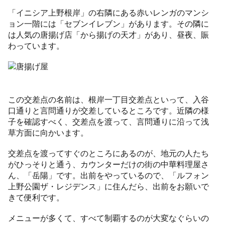
「イニシア上野根岸」の右隣にある赤いレンガのマンシ
ョン一階には「セブンイレブン」があります。その隣に
は人気の唐揚げ店「から揚げの天才」があり、昼夜、賑
わっています。
この交差点の名前は、根岸一丁目交差点といって、入谷
口通りと言問通りが交差しているところです。近隣の様
子を確認すべく、交差点を渡って、言問通りに沿って浅
草方面に向かいます。
交差点を渡ってすぐのところにあるのが、地元の人たち
がひっそりと通う、カウンターだけの街の中華料理屋さ
ん、「岳陽」です。出前をやっているので、「ルフォン
上野公園ザ・レジデンス」に住んだら、出前をお願いで
きて便利です。
メニューが多くて、すべて制覇するのが大変なぐらいの