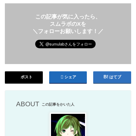
この記事が気に入ったら、
スムラボのXを
＼フォローお願いします！／
ポスト
シェア
はてブ
ABOUT
この記事をかいた人