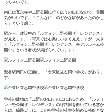
っちゃいです。
南口は寛永寺や上野公園に行くほうの出口なので、雰囲
気がいいです。「こんなに、のどかな駅があったのかし
ら」という感じ。
駅から、建設中の「ルフォン上野公園ザ・レジデンス」
が見えます。（写真では右奥に小さく見えますが、大き
く「ルフォン上野公園ザ・レジデンス モデルルーム公
開中」という看板が掲げられています）
鶯谷駅南口の正面に、「台東区立忍岡中学校」がありま
す。
学校の建物は「上野のお山」の上にあるため、「ルフォ
ン上野公園ザ・レジデンス」の線路側を向いている窓か
らは、線路ごしに、この中学校の校舎を眺める格好とな