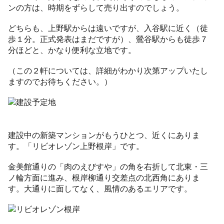
ンの方は、時期をずらして売り出すのでしょう。
どちらも、上野駅からは遠いですが、入谷駅に近く（徒
歩１分。正式発表はまだですが）、鶯谷駅からも徒歩７
分ほどと、かなり便利な立地です。
（この２軒については、詳細がわかり次第アップいたし
ますのでお待ちください。）
建設中の新築マンションがもうひとつ、近くにありま
す。「リビオレゾン上野根岸」です。
金美館通りの「肉のえびすや」の角を右折して北東・三
ノ輪方面に進み、根岸柳通り交差点の北西角にありま
す。大通りに面してなく、風情のあるエリアです。