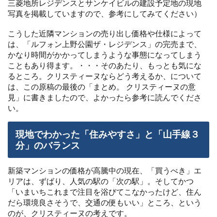
三菱地所レジデンスとサンケイビルの建設予定地の現地
写真を掲載していますので、参考にしてみてください）
こうした近隣マンションの売り出し価格や仕様によって
は、「ルフォン上野公園ザ・レジデンス」の完売まで、
かなり時間がかかってしまうような事態になってしまう
こともあり得ます。・・・そのあたり、もっとも気にな
るところ。クリスティーヌならどう考えるか、について
は、この原稿の最後の「まとめ。 クリスティーヌの意
見」に書きましたので、よかったら参考に読んでくださ
い。
現地でわかった「住みやすさ」と「山手線３
分」のバランス
新築マンションの価格が高騰中の現在、「買うべき」エ
リアは、ずばり、人気の駅の「次の駅」。そしてかつ
「いまいちこれまで注目を浴びてこなかったけど、住ん
だら環境良さそうで、交通の便もいい」ところ、という
のが、クリスティーヌの考えです。