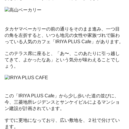
タカヤマベーカリーの前の通りをそのまま進み、一つ目
の角を左折すると、いつも地元の女性や家族づれで賑わ
っている人気のカフェ「IRIYA PLUS Cafe」があります。
このテラス席に座ると、「あ〜、このあたりに引っ越し
てきて、よかったなあ」という気分が味わえることでし
ょう。
この「IRIYA PLUS Cafe」から少し歩いた道の並びに、
今、三菱地所レジデンスとサンケイビルによるマンショ
ン建設が計画されています。
すでに更地になっており、広い敷地を、２社で分けてい
ます。