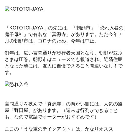
「KOTOTOI-JAYA」の先には、「朝顔市」「恐れ入谷の
鬼子母神」で有名な「真源寺」があります。ただ今年７
月の朝顔市は、コロナのため、今年は中止。
例年は、広い言問通りが歩行者天国となり、朝顔が並ぶ
さまは圧巻。朝顔市はニュースでも報道され、近隣住民
となった暁には、友人に自慢できること間違いなし！で
す。
言問通りを挟んで「真源寺」の向かい側には、人気の鰻
屋「野田屋」があります。（週末は行列ができること
も。なので電話でオーダーがおすすめです）
ここの「うな重のテイクアウト」は、かなりオスス