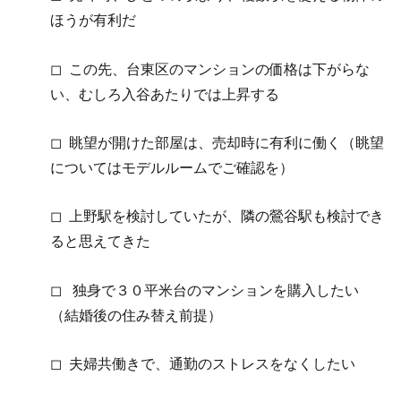
ほうが有利だ
◻︎ この先、台東区のマンションの価格は下がらな
い、むしろ入谷あたりでは上昇する
◻︎ 眺望が開けた部屋は、売却時に有利に働く（眺望
についてはモデルルームでご確認を）
◻︎ 上野駅を検討していたが、隣の鶯谷駅も検討でき
ると思えてきた
◻︎ 独身で３０平米台のマンションを購入したい
（結婚後の住み替え前提）
◻︎ 夫婦共働きで、通勤のストレスをなくしたい