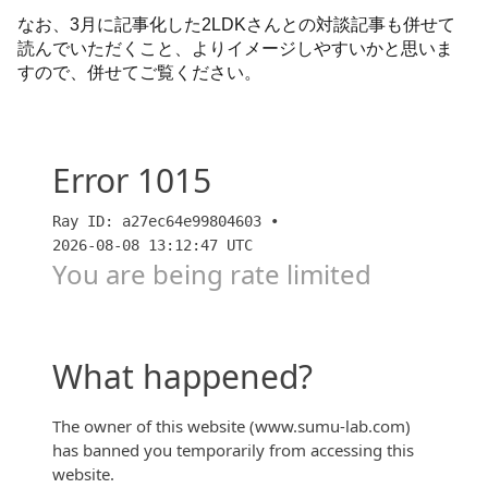
なお、3月に記事化した2LDKさんとの対談記事も併せて
読んでいただくこと、よりイメージしやすいかと思いま
すので、併せてご覧ください。
【内覧会訪問&対談】幕張ベイパーク ミッドスクエ
アタワーの内覧会に2LDKさんと参加！4棟目のライズ
ゲートタワーへの期待感は？！【前編】