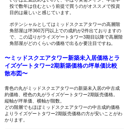
投で数年は住むという前提で買うのがオススメで投資
目的は厳しいと感じています。
ポテンシャルとしてはミッドスクエアタワーの高層階
角部屋は坪360万円以上での成約が2件出ておりますの
で、この辺りがライズゲートタワー3期目以降で高層階
角部屋がどのくらいの価格で出るか要注目ですね。
〜ミッドスクエアタワー新築未入居価格とラ
イズゲートタワー2期新築価格の坪単価比較
散布図〜
青色の丸がミッドスクエアタワーの新築未入居の中古成
約価格、橙色の丸がライズゲートタワー2期販売価格。
縦軸が坪単価、横軸が階数。
どの階層でもほぼミッドスクエアタワーの中古成約価格
よりライズゲートタワー2期販売価格の方が安いことがわ
かります。