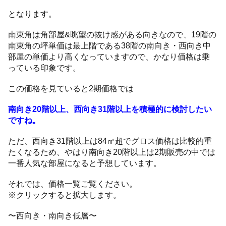
となります。
南東角は角部屋&眺望の抜け感がある向きなので、19階の
南東角の坪単価は最上階である38階の南向き・西向き中
部屋の単価より高くなっていますので、かなり価格は乗
っている印象です。
この価格を見ていると2期価格では
南向き20階以上、西向き31階以上を積極的に検討したい
ですね。
ただ、西向き31階以上は84㎡超でグロス価格は比較的重
たくなるため、やはり南向き20階以上は2期販売の中では
一番人気な部屋になると予想しています。
それでは、価格一覧ご覧ください。
※クリックすると拡大します。
〜西向き・南向き低層〜