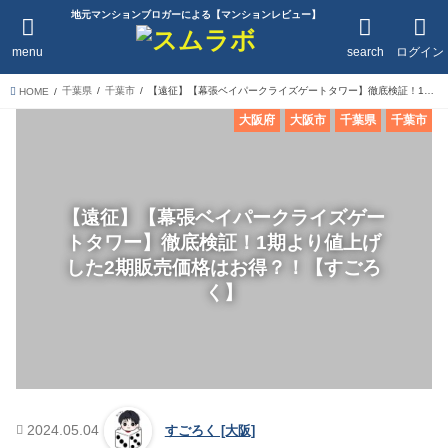
地元マンションブロガーによる【マンションレビュー】
menu
search
ログイン
千葉県
千葉市
【遠征】【幕張ベイパークライズゲートタワー】徹底検証！1期より値上げした2期販売価格はお得？！【すごろく】
HOME
大阪府
大阪市
千葉県
千葉市
【遠征】【幕張ベイパークライズゲー
トタワー】徹底検証！1期より値上げ
した2期販売価格はお得？！【すごろ
く】
2024.05.04
すごろく [大阪]