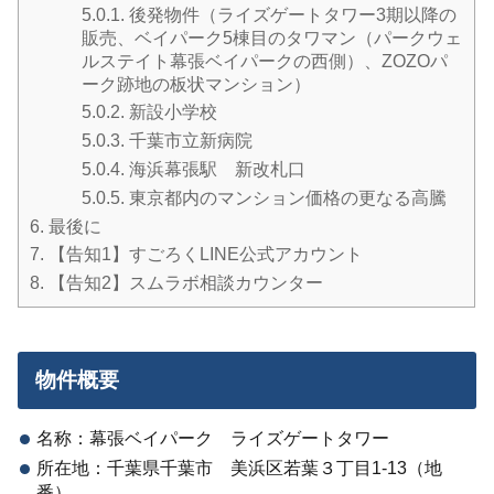
5.0.1.
後発物件（ライズゲートタワー3期以降の
販売、ベイパーク5棟目のタワマン（パークウェ
ルステイト幕張ベイパークの西側）、ZOZOパ
ーク跡地の板状マンション）
5.0.2.
新設小学校
5.0.3.
千葉市立新病院
5.0.4.
海浜幕張駅 新改札口
5.0.5.
東京都内のマンション価格の更なる高騰
6.
最後に
7.
【告知1】すごろくLINE公式アカウント
8.
【告知2】スムラボ相談カウンター
物件概要
名称：幕張ベイパーク ライズゲートタワー
所在地：千葉県千葉市 美浜区若葉３丁目1-13（地
番）