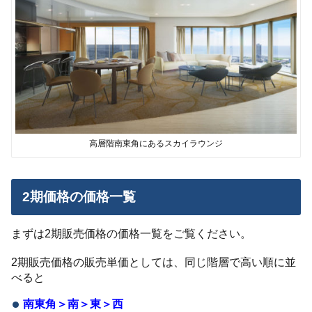
高層階南東角にあるスカイラウンジ
2期価格の価格一覧
まずは2期販売価格の価格一覧をご覧ください。
2期販売価格の販売単価としては、同じ階層で高い順に並
べると
南東角＞南＞東＞西