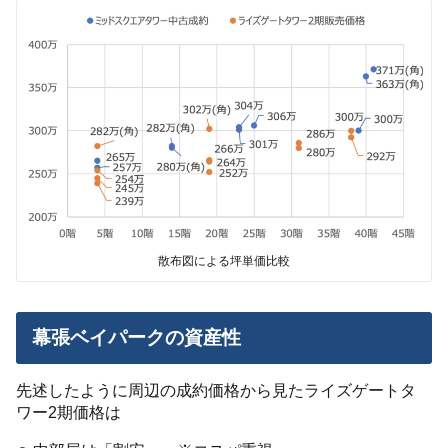
散布図による坪単価比較
幕張ベイパークの資産性
先述したように周辺の成約価格から見たライズゲートタ
ワー2期価格は