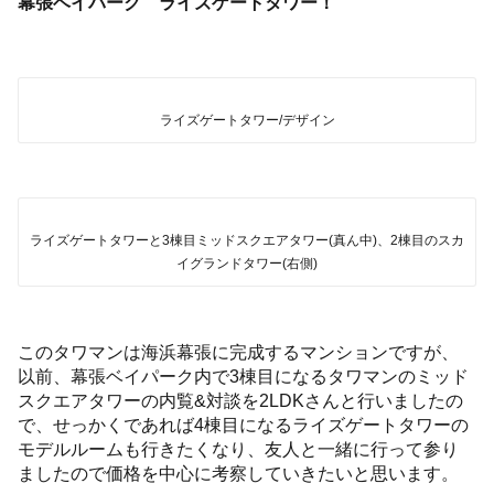
幕張ベイパーク ライズゲートタワー
！
ライズゲートタワー/デザイン
ライズゲートタワーと3棟目ミッドスクエアタワー(真ん中)、2棟目のスカ
イグランドタワー(右側)
このタワマンは海浜幕張に完成するマンションですが、
以前、幕張ベイパーク内で3棟目になるタワマンのミッド
スクエアタワーの内覧&対談を2LDKさんと行いましたの
で、せっかくであれば4棟目になるライズゲートタワーの
モデルルームも行きたくなり、友人と一緒に行って参り
ましたので価格を中心に考察していきたいと思います。