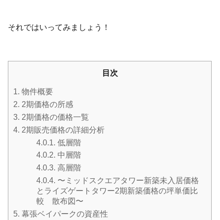
それではいってみましょう！
目次
1.
物件概要
2.
2期価格の所感
3.
2期価格の価格一覧
4.
2期販売価格の詳細分析
4.0.1.
低層階
4.0.2.
中層階
4.0.3.
高層階
4.0.4.
〜ミッドスクエアタワー新築未入居価格
とライズゲートタワー2期新築価格の坪単価比
較 散布図〜
5.
幕張ベイパークの資産性