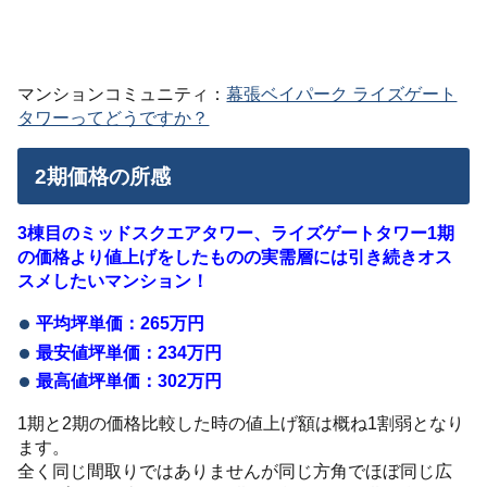
マンションコミュニティ：
幕張ベイパーク ライズゲート
タワーってどうですか？
2期価格の所感
3棟目のミッドスクエアタワー、ライズゲートタワー1期
の価格より値上げをしたものの実需層には引き続きオス
スメしたいマンション！
平均坪単価：265万円
最安値坪単価：234万円
最高値坪単価：302万円
1期と2期の価格比較した時の値上げ額は概ね1割弱となり
ます。
全く同じ間取りではありませんが同じ方角でほぼ同じ広