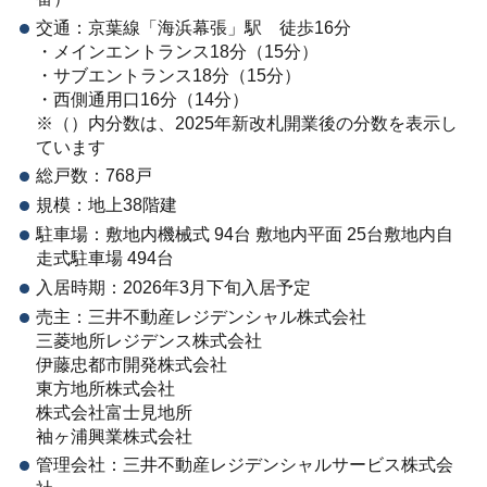
交通：京葉線「海浜幕張」駅 徒歩16分
・メインエントランス18分（15分）
・サブエントランス18分（15分）
・西側通用口16分（14分）
※（）内分数は、2025年新改札開業後の分数を表示し
ています
総戸数：768戸
規模：地上38階建
駐車場：敷地内機械式 94台 敷地内平面 25台敷地内自
走式駐車場 494台
入居時期：2026年3月下旬入居予定
売主：三井不動産レジデンシャル株式会社
三菱地所レジデンス株式会社
伊藤忠都市開発株式会社
東方地所株式会社
株式会社富士見地所
袖ヶ浦興業株式会社
管理会社：三井不動産レジデンシャルサービス株式会