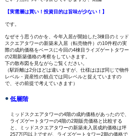
【実需層は買い！投資目的は旨味が少ない！】
です。
なぜそう思うのかを、今年入居が開始した3棟目のミッド
スクエアタワーの新築未入居（転売物件）の10件程の実
際の成約価格をベースに今回の4棟目ライズゲートタワー
の2期新築価格の考察をしていきます。
下の散布図を見ながらご覧ください。
（駅距離は2分ほどは違いますが、仕様はほぼ同じで物件
レベル・資産性の観点では同レベルと捉えていますの
で、その前提で考えていきます）
低層階
ミッドスクエアタワーの4階の成約価格があったので、
ライズゲートタワーの4階の2期販売価格と比較する
と、ミッドスクエアタワーの新築未入居成約価格は坪
257万円以上ですが、ライズゲートタワー2期の価格で