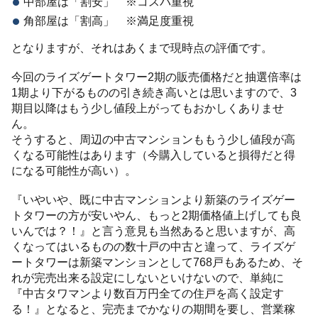
中部屋は「割安」 ※コスパ重視
角部屋は「割高」 ※満足度重視
となりますが、それはあくまで現時点の評価です。
今回のライズゲートタワー2期の販売価格だと抽選倍率は
1期より下がるものの引き続き高いとは思いますので、3
期目以降はもう少し値段上がってもおかしくありませ
ん。
そうすると、周辺の中古マンションももう少し値段が高
くなる可能性はあります（今購入していると損得だと得
になる可能性が高い）。
『いやいや、既に中古マンションより新築のライズゲー
トタワーの方が安いやん、もっと2期価格値上げしても良
いんでは？！』と言う意見も当然あると思いますが、高
くなってはいるものの数十戸の中古と違って、ライズゲ
ートタワーは新築マンションとして768戸もあるため、そ
れが完売出来る設定にしないといけないので、単純に
『中古タワマンより数百万円全ての住戸を高く設定す
る！』となると、完売までかなりの期間を要し、営業稼