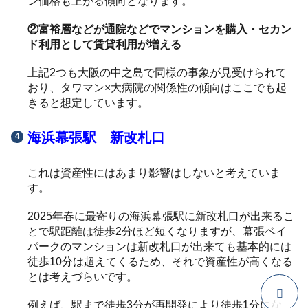
ン価格も上がる傾向となります。
②富裕層などが通院などでマンションを購入・セカン
ド利用として賃貸利用が増える
上記2つも大阪の中之島で同様の事象が見受けられて
おり、タワマン×大病院の関係性の傾向はここでも起
きると想定しています。
海浜幕張駅 新改札口
これは資産性にはあまり影響はしないと考えていま
す。
2025年春に最寄りの海浜幕張駅に新改札口が出来るこ
とで駅距離は徒歩2分ほど短くなりますが、幕張ベイ
パークのマンションは新改札口が出来ても基本的には
徒歩10分は超えてくるため、それで資産性が高くなる
とは考えづらいです。
例えば、駅まで徒歩3分が再開発により徒歩1分にな