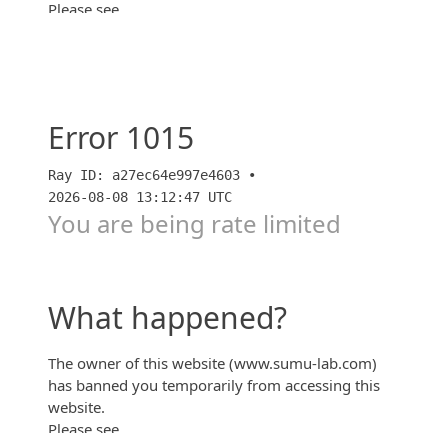
【内覧会訪問&対談】幕張ベイパーク ミッドスクエ
アタワーの内覧会に2LDKさんと参加！4棟目のライズ
ゲートタワーへの期待感は？！（後編）