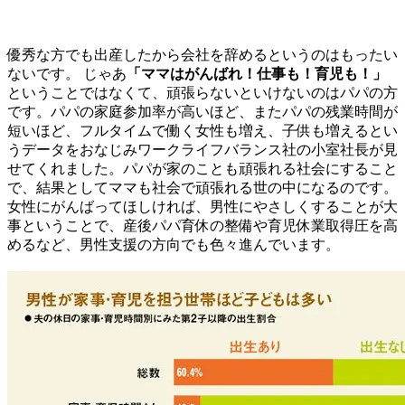
優秀な方でも出産したから会社を辞めるというのはもったい
ないです。 じゃあ
「ママはがんばれ！仕事も！育児も！」
ということではなくて、頑張らないといけないのはパパの方
です。パパの家庭参加率が高いほど、またパパの残業時間が
短いほど、フルタイムで働く女性も増え、子供も増えるとい
うデータをおなじみワークライフバランス社の小室社長が見
せてくれました。パパが家のことも頑張れる社会にすること
で、結果としてママも社会で頑張れる世の中になるのです。
女性にがんばってほしければ、男性にやさしくすることが大
事ということで、産後パパ育休の整備や育児休業取得圧を高
めるなど、男性支援の方向でも色々進んでいます。