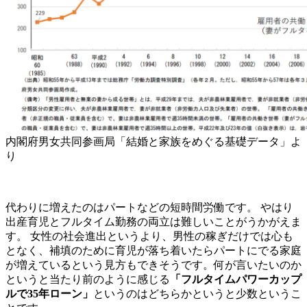
内閣府男女共同参画局「結婚と家族をめぐる基礎データ」よ
り
代わりに増えたのはパートなどの短時間労働です。 やはり
出産育児とフルタイム勤務の両立は難しいことがうかがえま
す。 女性の社会進出というより、男性の稼ぎだけでは心も
となく、補填のために育児が落ち着いたらパートにでる家庭
が増えているという見方もできそうです。何が言いたいのか
というと当たり前のように感じる
「フルタイムパワーカップ
ルで35年ローン」
というのはどちらかというと少数というこ