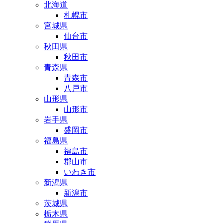
北海道
札幌市
宮城県
仙台市
秋田県
秋田市
青森県
青森市
八戸市
山形県
山形市
岩手県
盛岡市
福島県
福島市
郡山市
いわき市
新潟県
新潟市
茨城県
栃木県