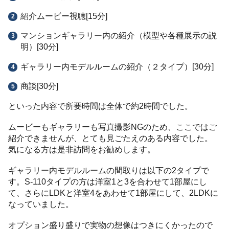
紹介ムービー視聴[15分]
マンションギャラリー内の紹介（模型や各種展示の説
明）[30分]
ギャラリー内モデルルームの紹介（２タイプ）[30分]
商談[30分]
といった内容で所要時間は全体で約2時間でした。
ムービーもギャラリーも写真撮影NGのため、ここではご
紹介できませんが、とても見ごたえのある内容でした。
気になる方は是非訪問をお勧めします。
ギャラリー内モデルルームの間取りは以下の2タイプで
す。S-110タイプの方は洋室1と3を合わせて1部屋にし
て、さらにLDKと洋室4をあわせて1部屋にして、2LDKに
なっていました。
オプション盛り盛りで実物の想像はつきにくかったので