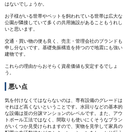
はないでしょうか。
お子様がいる世帯やペットを飼われている世帯は広大な
公園が隣接していて多くの共用施設があることもうれし
いと思います。
交通・買い物の便も良く、売主・管理会社のブランドも
申し分ないです。基礎免振構造を持つので地震にも強い
建物です。
これらの理由からおそらく資産価値も安定するでしょ
う。
悪い点
気を付けなくてはならないのは、専有設備のグレードは
それほど高くないということです。水回りなどの基本的
な設備は並の分譲マンションのレベルです。また、アウ
トポール工法ではなく、間取りも使いにくそうなプラン
がいくつか見受けられますので、実物を見学して家具の