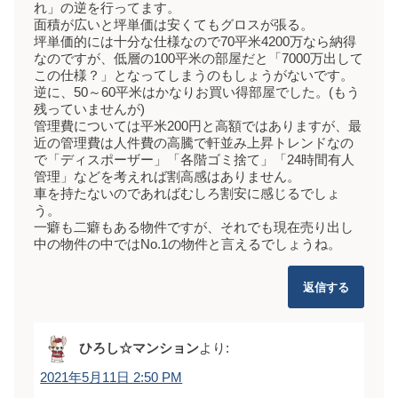
れ」の逆を行ってます。
面積が広いと坪単価は安くてもグロスが張る。
坪単価的には十分な仕様なので70平米4200万なら納得
なのですが、低層の100平米の部屋だと「7000万出して
この仕様？」となってしまうのもしょうがないです。
逆に、50～60平米はかなりお買い得部屋でした。(もう
残っていませんが)
管理費については平米200円と高額ではありますが、最
近の管理費は人件費の高騰で軒並み上昇トレンドなの
で「ディスポーザー」「各階ゴミ捨て」「24時間有人
管理」などを考えれば割高感はありません。
車を持たないのであればむしろ割安に感じるでしょ
う。
一癖も二癖もある物件ですが、それでも現在売り出し
中の物件の中ではNo.1の物件と言えるでしょうね。
返信する
ひろし☆マンション
より:
2021年5月11日 2:50 PM