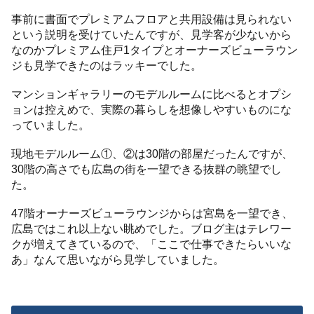
事前に書面でプレミアムフロアと共用設備は見られない
という説明を受けていたんですが、見学客が少ないから
なのかプレミアム住戸1タイプとオーナーズビューラウン
ジも見学できたのはラッキーでした。
マンションギャラリーのモデルルームに比べるとオプシ
ョンは控えめで、実際の暮らしを想像しやすいものにな
っていました。
現地モデルルーム①、②は30階の部屋だったんですが、
30階の高さでも広島の街を一望できる抜群の眺望でし
た。
47階オーナーズビューラウンジからは宮島を一望でき、
広島ではこれ以上ない眺めでした。ブログ主はテレワー
クが増えてきているので、「ここで仕事できたらいいな
あ」なんて思いながら見学していました。