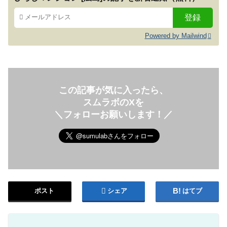
Powered by Mailwind
この記事が気に入ったら、
スムラボのXを
＼フォローお願いします！／
ポスト
シェア
はてブ