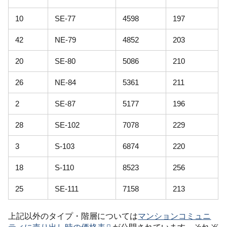
10
SE-77
4598
197
42
NE-79
4852
203
20
SE-80
5086
210
26
NE-84
5361
211
2
SE-87
5177
196
28
SE-102
7078
229
3
S-103
6874
220
18
S-110
8523
256
25
SE-111
7158
213
上記以外のタイプ・階層については
マンションコミュニ