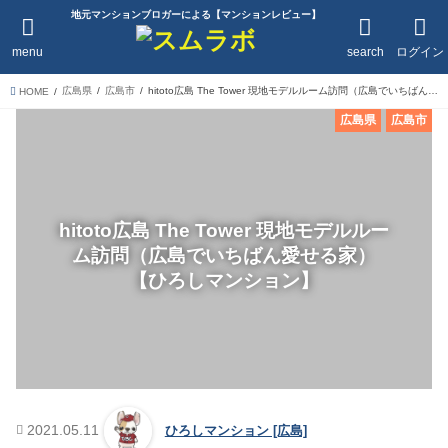
地元マンションブロガーによる【マンションレビュー】
menu
search
ログイン
広島県
広島市
hitoto広島 The Tower 現地モデルルーム訪問（広島でいちばん愛せる家）【ひろしマンション】
HOME
広島県
広島市
hitoto広島 The Tower 現地モデルルー
ム訪問（広島でいちばん愛せる家）
【ひろしマンション】
2021.05.11
ひろしマンション [広島]