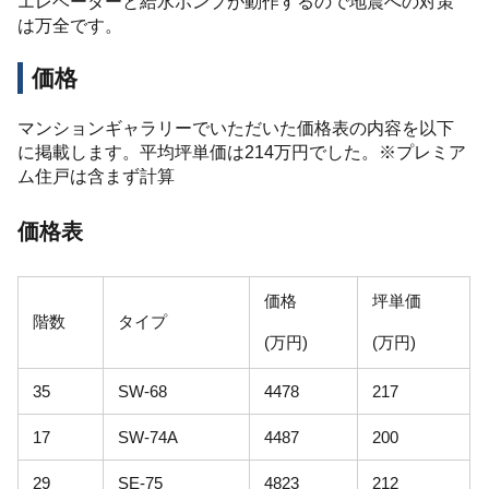
エレベーターと給水ポンプが動作するので地震への対策
は万全です。
価格
マンションギャラリーでいただいた価格表の内容を以下
に掲載します。平均坪単価は214万円でした。※プレミア
ム住戸は含まず計算
価格表
価格
坪単価
階数
タイプ
(万円)
(万円)
35
SW-68
4478
217
17
SW-74A
4487
200
29
SE-75
4823
212