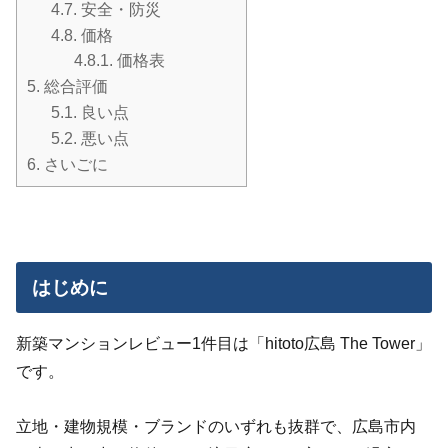
4.7.
安全・防災
4.8.
価格
4.8.1.
価格表
5.
総合評価
5.1.
良い点
5.2.
悪い点
6.
さいごに
はじめに
新築マンションレビュー1件目は「hitoto広島 The Tower」
です。
立地・建物規模・ブランドのいずれも抜群で、広島市内