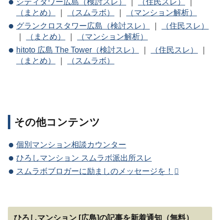
シティタワー広島（検討スレ）
｜
（住民スレ）
｜
（まとめ）
｜
（スムラボ）
｜
（マンション解析）
グランクロスタワー広島（検討スレ）
｜
（住民スレ）
｜
（まとめ）
｜
（マンション解析）
hitoto 広島 The Tower（検討スレ）
｜
（住民スレ）
｜
（まとめ）
｜
（スムラボ）
その他コンテンツ
個別マンション相談カウンター
ひろしマンション スムラボ派出所スレ
スムラボブロガーに励ましのメッセージを！
ひろしマンション [広島]の記事を新着通知（無料）