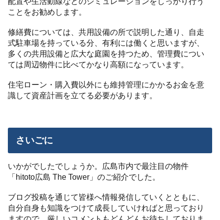
配置や生活動線などのシミュレーションをしっかり行う
ことをお勧めします。
修繕費については、共用設備の所で説明した通り、自走
式駐車場を持っている分、有利には働くと思いますが、
多くの共用設備と広大な庭園を持つため、管理費につい
ては周辺物件に比べてかなり高額になっています。
住宅ローン・購入費以外にも維持管理にかかるお金を意
識して資産計画を立てる必要があります。
さいごに
いかがでしたでしょうか。広島市内で最注目の物件
「hitoto広島 The Tower」のご紹介でした。
ブログ投稿を通じて皆様へ情報発信していくとともに、
自分自身も知識をつけて成長していければと思っており
ますので、厳しいコメントもどんどんお待ちしておりま