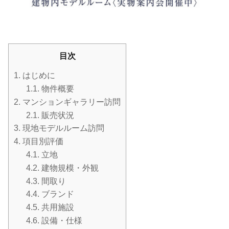
目次
1.
はじめに
1.1.
物件概要
2.
マンションギャラリー訪問
2.1.
販売状況
3.
現地モデルルーム訪問
4.
項目別評価
4.1.
立地
4.2.
建物規模・外観
4.3.
間取り
4.4.
ブランド
4.5.
共用施設
4.6.
設備・仕様