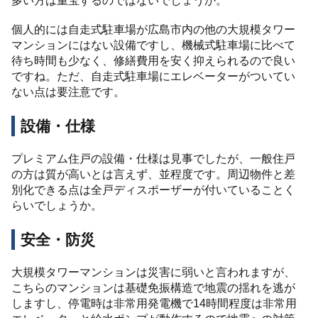
多い方は重宝するのではないでしょうか。
個人的には自走式駐車場が広島市内の他の大規模タワー
マンションにはない設備ですし、機械式駐車場に比べて
待ち時間も少なく、修繕費用を安く抑えられるので良い
ですね。ただ、自走式駐車場にエレベーターがついてい
ない点は要注意です。
設備・仕様
プレミアム住戸の設備・仕様は見事でしたが、一般住戸
の方は質が高いとは言えず、並程度です。周辺物件と差
別化できる点は全戸ディスポーザーが付いていることく
らいでしょうか。
安全・防災
大規模タワーマンションは災害に弱いと言われますが、
こちらのマンションは基礎免振構造で地震の揺れを逃が
しますし、停電時は非常用発電機で14時間程度は非常用