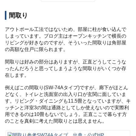
間取り
アウトポール工法ではないため、部屋に柱が食い込んで
しまっています。ブログ主はオープンキッチンで横長の
リビングが好きなのですが、そういった間取りは角部屋
の高額な住戸に限られます。
間取りは好みの部分はありますが、正直どうしてこうな
ったんだろうと思ってしまうような間取りがいくつか存
在します。
例えばこの間取り(SW-74Aタイプ)ですが、廊下がほとん
どなく、トイレと洗面室の出入り口が玄関に面していま
す。リビング・ダイニングも11.5畳となっていますが、キ
ッチンと洋室3の間は通路としてしか使えないので実際利
用できるのは10畳もないでしょう。正直ここで暮らす方
のことを真剣に考えた間取りとは思えません。