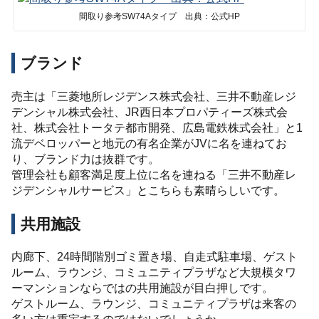
間取り参考SW74Aタイプ 出典：公式HP
ブランド
売主は「三菱地所レジデンス株式会社、三井不動産レジ
デンシャル株式会社、JR西日本プロパティーズ株式会
社、株式会社トータテ都市開発、広島電鉄株式会社」と1
流デベロッパーと地元の有名企業がJVに名を連ねてお
り、ブランド力は抜群です。
管理会社も顧客満足度上位に名を連ねる「三井不動産レ
ジデンシャルサービス」とこちらも素晴らしいです。
共用施設
内廊下、24時間階別ゴミ置き場、自走式駐車場、ゲスト
ルーム、ラウンジ、コミュニティプラザなど大規模タワ
ーマンションならではの共用施設が目白押しです。
ゲストルーム、ラウンジ、コミュニティプラザは来客の