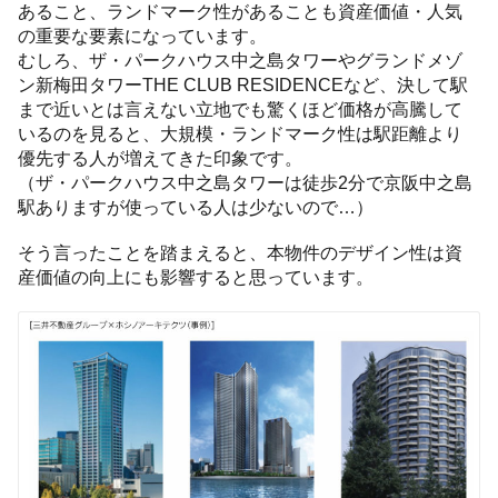
あること、ランドマーク性があることも資産価値・人気
の重要な要素になっています。
むしろ、ザ・パークハウス中之島タワーやグランドメゾ
ン新梅田タワーTHE CLUB RESIDENCEなど、決して駅
まで近いとは言えない立地でも驚くほど価格が高騰して
いるのを見ると、大規模・ランドマーク性は駅距離より
優先する人が増えてきた印象です。
（ザ・パークハウス中之島タワーは徒歩2分で京阪中之島
駅ありますが使っている人は少ないので…）
そう言ったことを踏まえると、本物件のデザイン性は資
産価値の向上にも影響すると思っています。