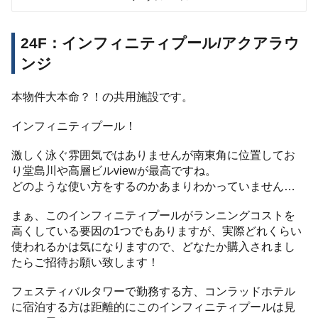
24F：インフィニティプール/アクアラウ
ンジ
本物件大本命？！の共用施設です。
インフィニティプール！
激しく泳ぐ雰囲気ではありませんが南東角に位置してお
り堂島川や高層ビルviewが最高ですね。
どのような使い方をするのかあまりわかっていません…
まぁ、このインフィニティプールがランニングコストを
高くしている要因の1つでもありますが、実際どれくらい
使われるかは気になりますので、どなたか購入されまし
たらご招待お願い致します！
フェスティバルタワーで勤務する方、コンラッドホテル
に宿泊する方は距離的にこのインフィニティプールは見