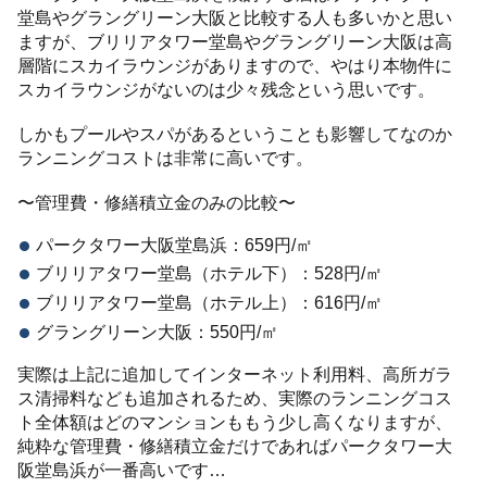
堂島やグラングリーン大阪と比較する人も多いかと思い
ますが、ブリリアタワー堂島やグラングリーン大阪は高
層階にスカイラウンジがありますので、やはり本物件に
スカイラウンジがないのは少々残念という思いです。
しかもプールやスパがあるということも影響してなのか
ランニングコストは非常に高いです。
〜管理費・修繕積立金のみの比較〜
パークタワー大阪堂島浜：659円/㎡
ブリリアタワー堂島（ホテル下）：528円/㎡
ブリリアタワー堂島（ホテル上）：616円/㎡
グラングリーン大阪：550円/㎡
実際は上記に追加してインターネット利用料、高所ガラ
ス清掃料なども追加されるため、実際のランニングコス
ト全体額はどのマンションももう少し高くなりますが、
純粋な管理費・修繕積立金だけであればパークタワー大
阪堂島浜が一番高いです…