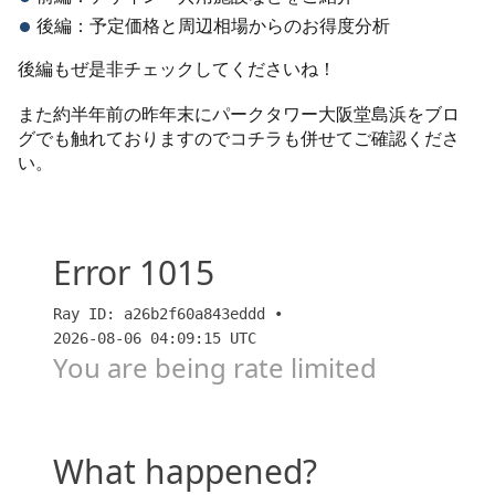
後編：予定価格と周辺相場からのお得度分析
後編もぜ是非チェックしてくださいね！
また約半年前の昨年末にパークタワー大阪堂島浜をブロ
グでも触れておりますのでコチラも併せてご確認くださ
い。
大阪の超高級新築タワマン四つ巴！グラングリーン大
阪、パークタワー大阪堂島浜、ブリリアタワー堂島、
梅田ガーデンレジデンスの販売状況と考察【すごろ
く】