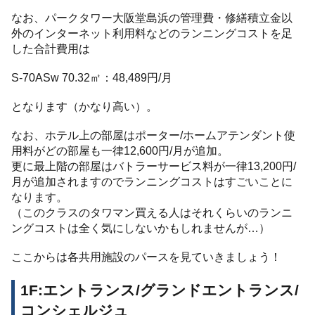
なお、パークタワー大阪堂島浜の管理費・修繕積立金以
外のインターネット利用料などのランニングコストを足
した合計費用は
S-70ASw 70.32㎡：48,489円/月
となります（かなり高い）。
なお、ホテル上の部屋はポーター/ホームアテンダント使
用料がどの部屋も一律12,600円/月が追加。
更に最上階の部屋はバトラーサービス料が一律13,200円/
月が追加されますのでランニングコストはすごいことに
なります。
（このクラスのタワマン買える人はそれくらいのランニ
ングコストは全く気にしないかもしれませんが…）
ここからは各共用施設のパースを見ていきましょう！
1F:エントランス/グランドエントランス/
コンシェルジュ