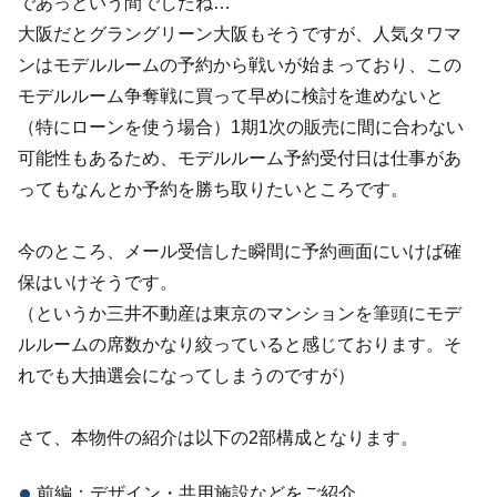
であっという間でしたね…
大阪だとグラングリーン大阪もそうですが、人気タワマ
ンはモデルルームの予約から戦いが始まっており、この
モデルルーム争奪戦に買って早めに検討を進めないと
（特にローンを使う場合）1期1次の販売に間に合わない
可能性もあるため、モデルルーム予約受付日は仕事があ
ってもなんとか予約を勝ち取りたいところです。
今のところ、メール受信した瞬間に予約画面にいけば確
保はいけそうです。
（というか三井不動産は東京のマンションを筆頭にモデ
ルルームの席数かなり絞っていると感じております。そ
れでも大抽選会になってしまうのですが）
さて、本物件の紹介は以下の2部構成となります。
前編：デザイン・共用施設などをご紹介