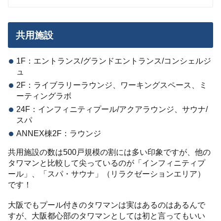
共用施設
1F：エントランス/グランドエントランス/コンシェルジ
ュ
2F：ライブラリーラウンジ、ワーキングスペース、ミ
ーティングラボ
24F：インフィニティプール/アクアラウンジ、サウナ/
スパ
ANNEX棟2F：ラウンジ
共用施設の数は500戸規模の割には多い印象ですが、他の
タワマンと比較して尖っているのが「インフィニティプ
ール」、「スパ・サウナ」（リラクゼーションエリア）
です！
大阪でもプール付きのタワマンは実はあるのはあるんで
すが、大阪都心部のタワマンとしては初と言ってもいい