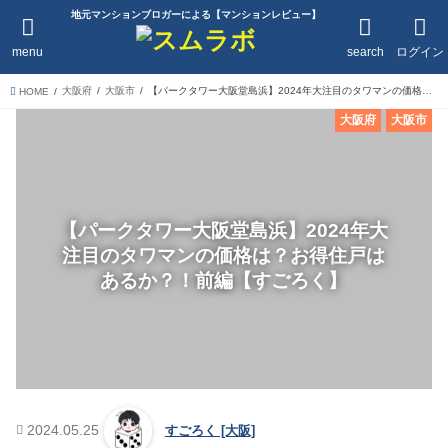
地元マンションブロガーによる【マンションレビュー】
menu
search
ログイン
大阪府
大阪市
【パークタワー大阪堂島浜】2024年大注目のタワマンの価格は？お得住戸はあるか？！前編【すごろく】
HOME
大阪府
大阪市
【パークタワー大阪堂島浜】2024年大
注目のタワマンの価格は？お得住戸は
あるか？！前編【すごろく】
2024.05.25
すごろく [大阪]