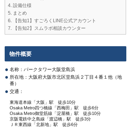
4.
設備仕様
5.
まとめ
6.
【告知1】すごろくLINE公式アカウント
7.
【告知2】スムラボ相談カウンター
物件概要
名称：パークタワー大阪堂島浜
所在地：大阪府大阪市北区堂島浜２丁目４番１他（地
番）
交通：
東海道本線「大阪」駅 徒歩10分
Osaka Metro四つ橋線「西梅田」駅 徒歩6分
Osaka Metro御堂筋線「淀屋橋」駅 徒歩10分
京阪電鉄中之島線「渡辺橋」駅 徒歩3分
ＪＲ東西線「北新地」駅 徒歩6分