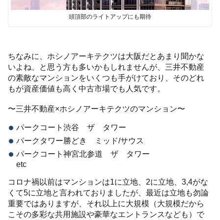
頭頂部のライトアップにも期待
ちなみに、ホシノアーキテクツは大阪だとあまり聞かな
いよね、と思う方も多いかもしれませんが、三井不動産
の素敵なマンションをいくつも手がけており、そのどれ
もが資産価値も高く中古市場でも人気です。
〜三井不動産×ホシノアーキテクツのマンション〜
パークコート渋谷 ザ タワー
パークタワー勝どき ミッド/サウス
パークコート神宮北参道 ザ タワー
etc
コロナ禍以前はマンションは1に立地、2に立地、3,4がな
くて5に立地と言われておりましたが、最近は立地も勿論
重要ではありますが、それ以上に大規模（大規模だから
こその多彩な共用施設や豪華なエントランスなども）で