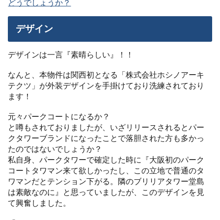
どうでしょうか？
デザイン
デザインは一言『素晴らしい』！！
なんと、本物件は関西初となる「株式会社ホシノアーキ
テクツ」が外装デザインを手掛けており洗練されており
ます！
元々パークコートになるか？
と噂もされておりましたが、いざリリースされるとパー
クタワーブランドになったことで落胆された方も多かっ
たのではないでしょうか？
私自身、パークタワーで確定した時に『大阪初のパーク
コートタワマン来て欲しかったし、この立地で普通のタ
ワマンだとテンション下がる。隣のブリリアタワー堂島
は素敵なのに』と思っていましたが、このデザインを見
て興奮しました。