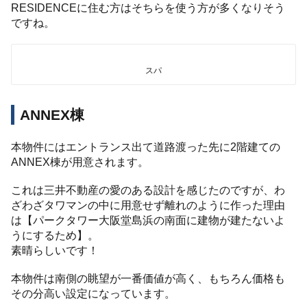
RESIDENCEに住む方はそちらを使う方が多くなりそう
ですね。
スパ
ANNEX棟
本物件にはエントランス出て道路渡った先に2階建ての
ANNEX棟が用意されます。
これは三井不動産の愛のある設計を感じたのですが、わ
ざわざタワマンの中に用意せず離れのように作った理由
は【パークタワー大阪堂島浜の南面に建物が建たないよ
うにするため】。
素晴らしいです！
本物件は南側の眺望が一番価値が高く、もちろん価格も
その分高い設定になっています。