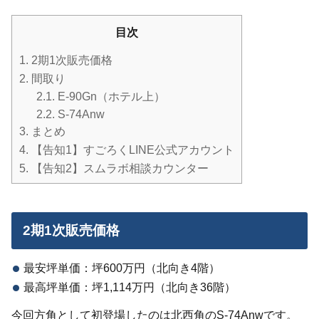
目次
1.
2期1次販売価格
2.
間取り
2.1.
E-90Gn（ホテル上）
2.2.
S-74Anw
3.
まとめ
4.
【告知1】すごろくLINE公式アカウント
5.
【告知2】スムラボ相談カウンター
2期1次販売価格
最安坪単価：坪600万円（北向き4階）
最高坪単価：坪1,114万円（北向き36階）
今回方角として初登場したのは北西角のS-74Anwです。