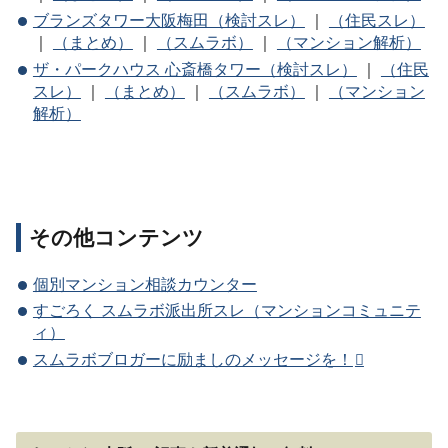
ブランズタワー大阪梅田（検討スレ）
｜
（住民スレ）
｜
（まとめ）
｜
（スムラボ）
｜
（マンション解析）
ザ・パークハウス 心斎橋タワー（検討スレ）
｜
（住民
スレ）
｜
（まとめ）
｜
（スムラボ）
｜
（マンション
解析）
その他コンテンツ
個別マンション相談カウンター
すごろく スムラボ派出所スレ（マンションコミュニテ
ィ）
スムラボブロガーに励ましのメッセージを！