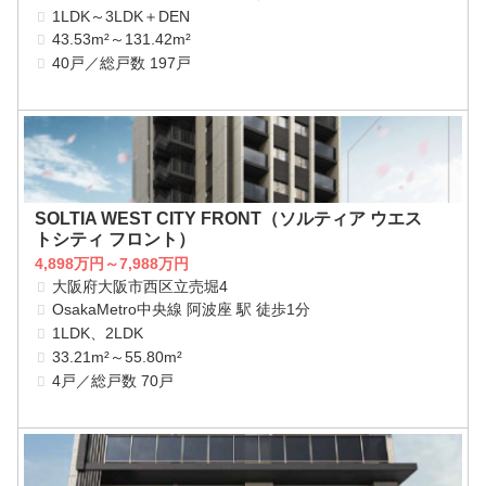
1LDK～3LDK＋DEN
43.53m²～131.42m²
40戸／総戸数 197戸
SOLTIA WEST CITY FRONT（ソルティア ウエス
トシティ フロント）
4,898万円～7,988万円
大阪府大阪市西区立売堀4
OsakaMetro中央線 阿波座 駅 徒歩1分
1LDK、2LDK
33.21m²～55.80m²
4戸／総戸数 70戸