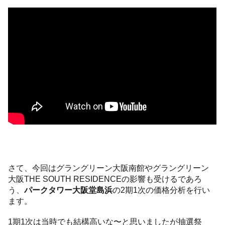
さて、今回はグラングリーン大阪南館やグラングリーン
大阪THE SOUTH RESIDENCEの影響も受けるであろ
う、
パークタワー大阪堂島浜
の2期1次の価格分析を行い
ます。
1期1次は当時でも結構高いな〜と思いましたが抽選祭