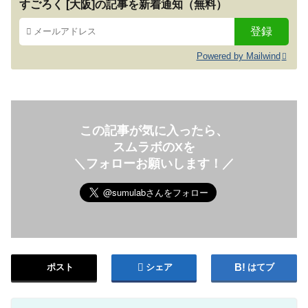
すごろく [大阪]の記事を新着通知（無料）
Powered by Mailwind
この記事が気に入ったら、
スムラボのXを
＼フォローお願いします！／
ポスト
シェア
はてブ