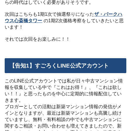
らの時代はしていく必要がありそうです。
次回はこちらも1期1次で抽選祭りになった
ザ・パークハ
ウス心斎橋タワー
の1期2次価格考察をしていきたいと思
います！
それでは次回をお楽しみに！！
【告知1】すごろくLINE公式アカウント
このLINE公式アカウントでは私が日々中古マンション情
報を収集している中で『これはお得！』、『これは欲し
い！！』と思ったものを中心に定期的に情報配信してい
きます。
ブロガーとしての活動は新築マンション情報の発信がメ
インとなりますが、最近は新築マンションも高騰し続け
ていますし、無料・有料相談の中でも中古マンションに
関するご相談・お問い合わせも増えてきましたので、新