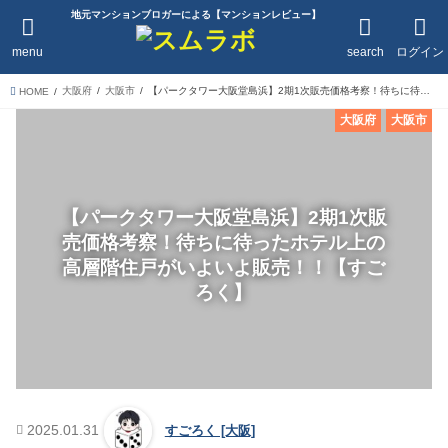
地元マンションブロガーによる【マンションレビュー】
menu
search
ログイン
大阪府
大阪市
【パークタワー大阪堂島浜】2期1次販売価格考察！待ちに待ったホテル上の高層階住戸がいよいよ販売！！【すごろく】
HOME
大阪府
大阪市
【パークタワー大阪堂島浜】2期1次販
売価格考察！待ちに待ったホテル上の
高層階住戸がいよいよ販売！！【すご
ろく】
2025.01.31
すごろく [大阪]