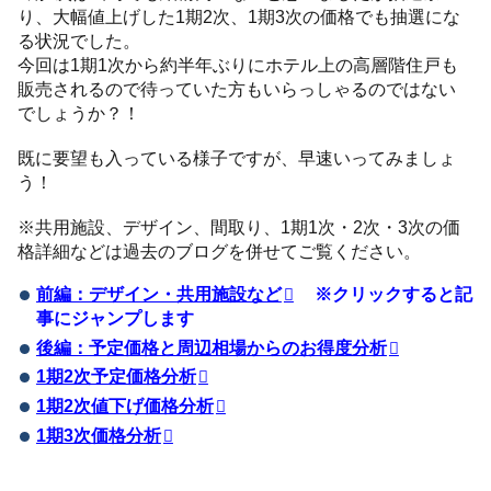
り、大幅値上げした1期2次、1期3次の価格でも抽選にな
る状況でした。
今回は1期1次から約半年ぶりにホテル上の高層階住戸も
販売されるので待っていた方もいらっしゃるのではない
でしょうか？！
既に要望も入っている様子ですが、早速いってみましょ
う！
※共用施設、デザイン、間取り、1期1次・2次・3次の価
格詳細などは過去のブログを併せてご覧ください。
前編：デザイン・共用施設など
※クリックすると記
事にジャンプします
後編：予定価格と周辺相場からのお得度分析
1期2次予定価格分析
1期2次値下げ価格分析
1期3次価格分析