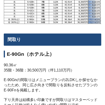
間取り
E-90Gn（ホテル上）
90.36㎡
35階・36階：30,500万円（坪1,110万円）
E-90Gnの間取りはメニュープランの2LDKしか探せなか
ったため、同じ広さ向きで間取りを反転させたプランの
E-90Fnを掲載します。
下り天井は結構多い印象ですが間取りはマスターベッド
ルーム以外は柱もなく使いやすい間取りです。