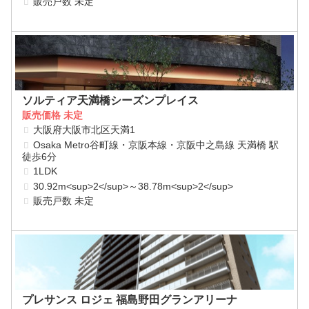
販売戸数 未定
ソルティア天満橋シーズンプレイス
販売価格 未定
大阪府大阪市北区天満1
Osaka Metro谷町線・京阪本線・京阪中之島線 天満橋 駅
徒歩6分
1LDK
30.92m<sup>2</sup>～38.78m<sup>2</sup>
販売戸数 未定
プレサンス ロジェ 福島野田グランアリーナ