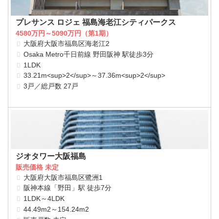
プレサンス ロジェ 福島海老江シティパークス
4580万円～5090万円（第1期）
大阪府大阪市福島区海老江2
Osaka Metro千日前線 野田阪神 駅徒歩3分
1LDK
33.21m<sup>2</sup>～37.36m<sup>2</sup>
3戸／総戸数 27戸
ジオタワー大阪福島
販売価格 未定
大阪府大阪市福島区鷺洲1
阪神本線「野田」駅 徒歩7分
1LDK～4LDK
44.49m2～154.24m2