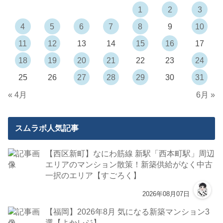
1
2
3
4
5
6
7
8
9
10
11
12
13
14
15
16
17
18
19
20
21
22
23
24
25
26
27
28
29
30
31
« 4月
6月 »
スムラボ人気記事
【西区新町】なにわ筋線 新駅「西本町駅」周辺
エリアのマンション散策！新築供給がなく中古
一択のエリア【すごろく】
2026年08月07日
【福岡】2026年8月 気になる新築マンション3
選【よかレジ】