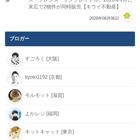
末広で2物件が同時販売【キウイ不動産】
2026年08月06日
ブロガー
すごろく [大阪]
kyoto1192 [京都]
モルモット [滋賀]
よかレジ [福岡]
キットキャット [東京]