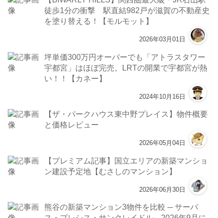
徒歩1分の衝撃 駅直結982戸が滋賀の不動産史
を塗り替える！【モルモット】
2026年03月01日
坪単価300万円オーバーでも「アトラスタワー
宇都宮」はほぼ完売。LRTの開業で宇都宮が熱
い！！【カネー】
2024年10月16日
【ザ・パークハウス東中野プレイス】物件概要
と価格レビュー
2026年05月04日
【プレミアム記事】国立エリアの新築マンショ
ン建設予定地【むさしのマンション】
2026年06月30日
熊谷の新築マンション3物件を比較 ─ サーパ
ス・プレシス・サンクレイドル、2026年9月に