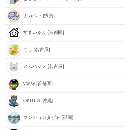
ナカハラ [投資]
すまいるん [首都圏]
こう [名古屋]
スムハジメ [名古屋]
yossy [首都圏]
OKITES [沖縄]
マンションタビト [福岡]