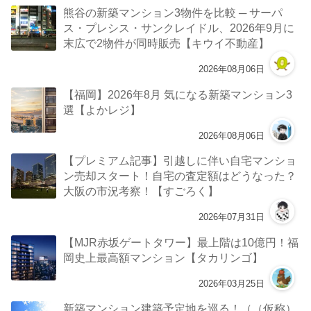
熊谷の新築マンション3物件を比較 ─ サーパ
ス・プレシス・サンクレイドル、2026年9月に
末広で2物件が同時販売【キウイ不動産】
2026年08月06日
【福岡】2026年8月 気になる新築マンション3
選【よかレジ】
2026年08月06日
【プレミアム記事】引越しに伴い自宅マンショ
ン売却スタート！自宅の査定額はどうなった？
大阪の市況考察！【すごろく】
2026年07月31日
【MJR赤坂ゲートタワー】最上階は10億円！福
岡史上最高額マンション【タカリンゴ】
2026年03月25日
新築マンション建築予定地を巡る！（（仮称）