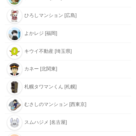
ひろしマンション [広島]
よかレジ [福岡]
キウイ不動産 [埼玉県]
カネー [北関東]
札幌タワマンくん [札幌]
むさしのマンション [西東京]
スムハジメ [名古屋]