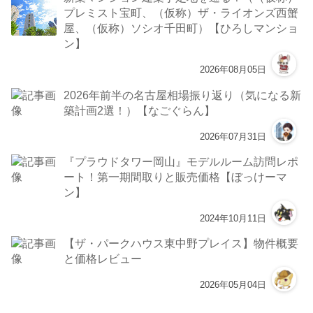
プレミスト宝町、（仮称）ザ・ライオンズ西蟹
屋、（仮称）ソシオ千田町）【ひろしマンショ
ン】
2026年08月05日
2026年前半の名古屋相場振り返り（気になる新
築計画2選！）【なごぐらん】
2026年07月31日
『プラウドタワー岡山』モデルルーム訪問レポ
ート！第一期間取りと販売価格【ぼっけーマ
ン】
2024年10月11日
【ザ・パークハウス東中野プレイス】物件概要
と価格レビュー
2026年05月04日