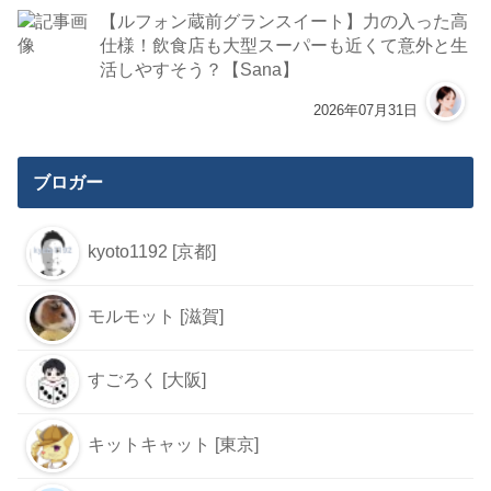
【ルフォン蔵前グランスイート】力の入った高
仕様！飲食店も大型スーパーも近くて意外と生
活しやすそう？【Sana】
2026年07月31日
ブロガー
kyoto1192 [京都]
モルモット [滋賀]
すごろく [大阪]
キットキャット [東京]