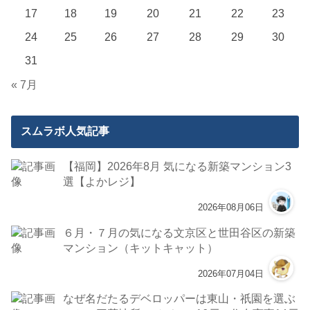
17
18
19
20
21
22
23
24
25
26
27
28
29
30
31
« 7月
スムラボ人気記事
【福岡】2026年8月 気になる新築マンション3
選【よかレジ】
2026年08月06日
６月・７月の気になる文京区と世田谷区の新築
マンション（キットキャット）
2026年07月04日
なぜ名だたるデベロッパーは東山・祇園を選ぶ