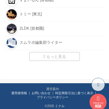
トミー [東北]
2LDK [首都圏]
スムラボ編集部ライター
もっと見る
運営案内
運用者情報
お問い合わせ
特定商取引法に基づく表示
プライバシーポリシー
ブロガーに
相談
©2026
ミクル