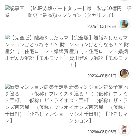
【MJR赤坂ゲートタワー】最上階は10億円！福
岡史上最高額マンション【タカリンゴ】
2026年03月25日
【完全版】離婚をしたらマ
ンションはどうなる！？ 財
産分与・住宅ローン・婚姻
費用ぜんぶ解説【モルモッ
ト】
2026年08月01日
新築マンション建築予定地
を巡る！（（仮称）プレミ
スト宝町、（仮称）ザ・ラ
イオンズ西蟹屋、（仮称）
ソシオ千田町）【ひろしマ
ンション】
2026年08月05日