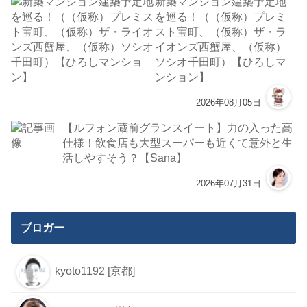
新築マンション建築予定地
を巡る！（（仮称）プレミ
スト宝町、（仮称）ザ・ラ
イオンズ西蟹屋、（仮称）
ソシオ千田町）【ひろしマ
ンション】
2026年08月05日
【ルフォン蔵前グランスイート】力の入った高
仕様！飲食店も大型スーパーも近くて意外と生
活しやすそう？【Sana】
2026年07月31日
ブロガー
kyoto1192 [京都]