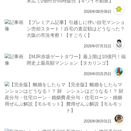
末広で2物件が同時販売【キウイ不動産】
2026年08月06日
【プレミアム記事】引越しに伴い自宅マンショ
ン売却スタート！自宅の査定額はどうなった？
大阪の市況考察！【すごろく】
2026年07月31日
【MJR赤坂ゲートタワー】最上階は10億円！福
岡史上最高額マンション【タカリンゴ】
2026年03月25日
【完全版】離婚をしたらマ
ンションはどうなる！？ 財
産分与・住宅ローン・婚姻
費用ぜんぶ解説【モルモッ
ト】
2026年08月01日