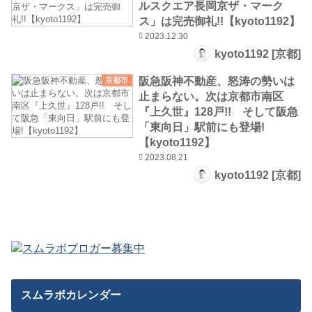
ルスクエア長岡京ザ・マーク
ス」は完売御礼!!【kyoto1192】
2023.12.30
kyoto1192 [京都]
阪急阪神不動産、怒涛の勢いは
京都市
止まらない。次は京都市南区
『上久世』128戸!! そして阪急
「東向日」駅前にも登場!
【kyoto1192】
2023.08.21
kyoto1192 [京都]
スムラボカレンダー