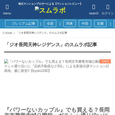
地元マンションブロガーによる【マンションレビュー】
menu
search
ログイン
プレミアム記事
全国
関東
中部
近畿
|
|
|
「ジオ長岡天神レジデンス」のスムラボ記事
HOME
「ジオ長岡天神レジデンス」のスムラボ記事
京都市
『パワーないカップル』でも買える？長岡