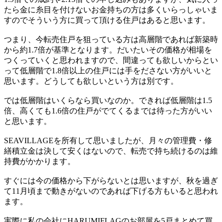
たら金に糸目を付けないお金持ちの方は多くいらっしゃいま
すのでそういう方に買って頂ける住戸はあると思います。
つまり、今転売住戸を狙っている方は高層階であれば新築時
から約1.7倍が基準となります。だいたいその価格が相場を
つくっていくと思われますので、間違っても欲しいからとい
って低層階で1.8倍以上の住戸には手をださない方がいいと
思います。どうしても欲しいという方は別です。
では低層階はいくらなら買いなのか。できれば低層階は1.5
倍、高くても1.6倍の住戸がでてくるまでは待った方がいい
と思います。
SEAVILLAGEを所有して思いましたが、月々の管理費・修
繕積立金は決して安くはないので、転売で持ち続けるのは維
持費がかかります。
すぐには今の価格から下がらないとは思いますが、秋を過ぎ
て11月頃まで動きがないのであれば下げる方もいると思われ
ます。
実際に私の会社にHARUMIFLAGのお部屋を5戸まとめて買