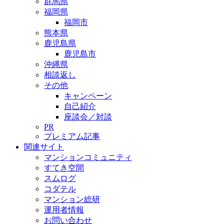
群馬県
福岡県
福岡市
熊本県
鹿児島県
鹿児島市
沖縄県
相談返し
その他
キャンペーン
自己紹介
座談会／対談
PR
プレミアム記事
関連サイト
マンションコミュニティ
すてき空間
スムログ
コダテル
マンション総研
運用者情報
お問い合わせ