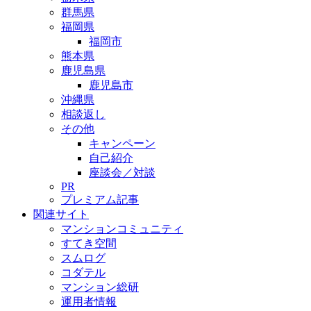
群馬県
福岡県
福岡市
熊本県
鹿児島県
鹿児島市
沖縄県
相談返し
その他
キャンペーン
自己紹介
座談会／対談
PR
プレミアム記事
関連サイト
マンションコミュニティ
すてき空間
スムログ
コダテル
マンション総研
運用者情報