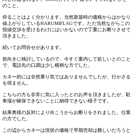
のこと。
仰ることはよく分かります。当然新築時の価格からはかなり
値上がりしているHARUMIFLAGです。ただ当然ながらこの
指値交渉を受けるわけにはいかないので丁重にお断りさせて
頂きました。
続いてお問合せがあります。
前向きに検討しているので、今すぐ案内して欲しいとのこと
で、電話先の口調は少し横柄な方でした。
カネー的には全然乗り気ではありませんでしたが、行かざる
を得ません。
こちらの方も非常に気に入ったとのお声を頂きましたが、駐
車場が確保できないことに納得できない様子です。
結果奥様の反対により向こうからお断りをされました。仕業
の方でした。
この辺からカネーは現状の価格で早期売却は難しいだろうと