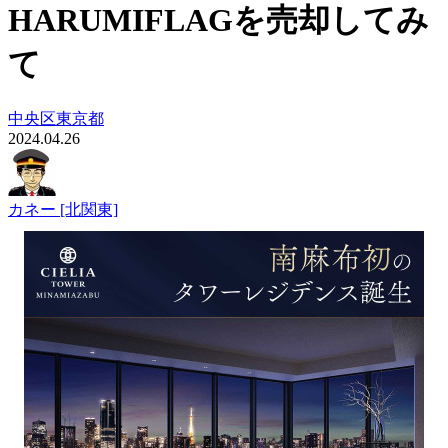
HARUMIFLAGを売却してみ
て
中央区
東京都
2024.04.26
カネー [北関東]