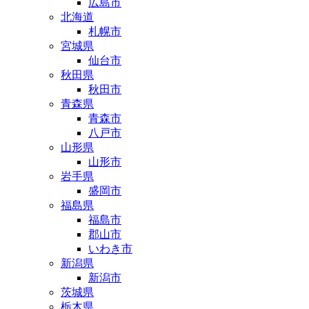
広島市
北海道
札幌市
宮城県
仙台市
秋田県
秋田市
青森県
青森市
八戸市
山形県
山形市
岩手県
盛岡市
福島県
福島市
郡山市
いわき市
新潟県
新潟市
茨城県
栃木県