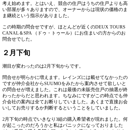
考え始めます。とはいえ、競合の住戸はうちの住戸よりも高
い部屋が多々ありますので、オーナーからは現状の価格のま
ま継続という指示がありました。
この時期の問合せですが、ほとんどが近くのDEUX TOURS
CANAL＆SPA （ドゥ・トゥール）にお住まいの方からのお
問合せでした。
２月下旬
潮目が変わったのは2月下旬からです。
問合せが明らかに増えます。レインズには載せてなかったの
ですが仲介会社からSUUMOをみたから案内させて欲しいと
の問合せが増えました。これは最後の未販売住戸の抽選が終
わったからだと思われます。ちなみにですがこの時点でも仲
介会社の案内は全てお断りしていました。あくまで直接お会
いしてお売りするか判断するということをしていました。
2月下旬の時点でいきなり3組の購入希望者が現れました。何
が起こったのだろうかと私はパニックになっておりました