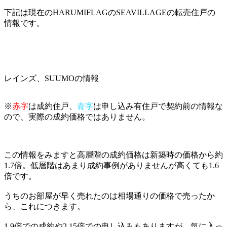
下記は現在のHARUMIFLAGのSEAVILLAGEの転売住戸の
情報です。
レインズ、SUUMOの情報
※
赤字
は成約住戸、
青字
は申し込み有住戸で契約前の情報な
ので、実際の成約価格ではありません。
この情報をみますと高層階の成約価格は新築時の価格から約
1.7倍。低層階はあまり成約事例がありませんが高くても1.6
倍です。
うちのお部屋が早く売れたのは相場通りの価格で売ったか
ら、これにつきます。
1.9倍での成約や2.15倍での申し込みもありますが、気に入っ