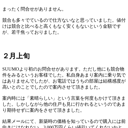
まったく問合せがありません。
競合も多々でているので仕方ないなと思っていました。値付
けは競合と比べると高くもなく安くもないという金額です
が、若干焦っておりました。
２月上旬
SUUMOより初のお問合せがあります。ただし他にも競合物
件をみるというお客様でした。私自身あまり案内に乗り気で
はありませんでしたが、お電話ではうちの部屋は結構感度が
高いとのことでしたので案内させて頂きました。
案内時には「素晴らしい」という言葉を何度もかけて頂きま
した。しかしながら他の住戸も見に行かれるというのであま
り期待せずに案内をさせて頂きました。
結果メールにて、新築時の価格を知っているので購入には前
向きにはなれない。3,000万円くらい値引いてくれないかと