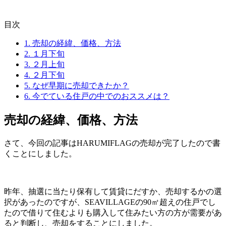
目次
1.
売却の経緯、価格、方法
2.
１月下旬
3.
２月上旬
4.
２月下旬
5.
なぜ早期に売却できたか？
6.
今でている住戸の中でのおススメは？
売却の経緯、価格、方法
さて、今回の記事はHARUMIFLAGの売却が完了したので書
くことにしました。
昨年、抽選に当たり保有して賃貸にだすか、売却するかの選
択があったのですが、SEAVILLAGEの90㎡超えの住戸でし
たので借りて住むよりも購入して住みたい方の方が需要があ
ると判断し、売却をすることにしました。