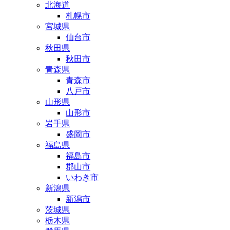
北海道
札幌市
宮城県
仙台市
秋田県
秋田市
青森県
青森市
八戸市
山形県
山形市
岩手県
盛岡市
福島県
福島市
郡山市
いわき市
新潟県
新潟市
茨城県
栃木県