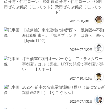
産分与・住宅ローン・婚姻
費用ぜんぶ解説【モルモッ
ト】
2026年08月01日
【後祭編】東京建物は御所西へ。阪急阪神不動
産は御所東へ。「御所ブランド」は東へ、西へ
【kyoto1192】
2026年07月29日
坪単価300万円オーバーでも「アトラスタワー
宇都宮」はほぼ完売。LRTの開業で宇都宮が熱
い！！【カネー】
2024年10月16日
2026年前半の名古屋相場振り返り（気になる新
築計画2選！）【なごぐらん】
2026年07月31日