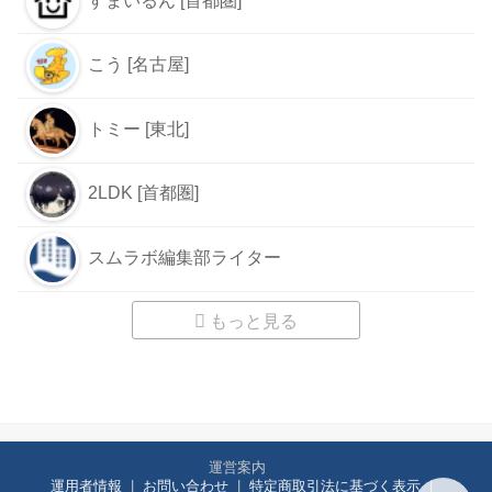
すまいるん [首都圏]
こう [名古屋]
トミー [東北]
2LDK [首都圏]
スムラボ編集部ライター
もっと見る
運営案内
運用者情報
お問い合わせ
特定商取引法に基づく表示