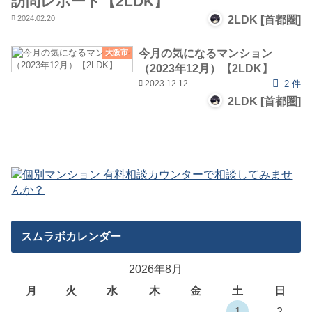
訪問レポート【2LDK】
2024.02.20
2LDK [首都圏]
今月の気になるマンション
大阪市
（2023年12月）【2LDK】
2023.12.12
2 件
2LDK [首都圏]
スムラボカレンダー
2026年8月
月
火
水
木
金
土
日
1
2