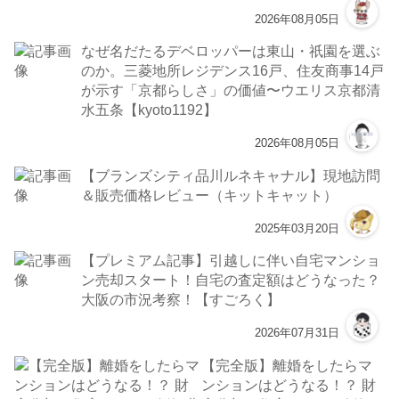
2026年08月05日
なぜ名だたるデベロッパーは東山・祇園を選ぶ
のか。三菱地所レジデンス16戸、住友商事14戸
が示す「京都らしさ」の価値〜ウエリス京都清
水五条【kyoto1192】
2026年08月05日
【ブランズシティ品川ルネキャナル】現地訪問
＆販売価格レビュー（キットキャット）
2025年03月20日
【プレミアム記事】引越しに伴い自宅マンショ
ン売却スタート！自宅の査定額はどうなった？
大阪の市況考察！【すごろく】
2026年07月31日
【完全版】離婚をしたらマ
ンションはどうなる！？ 財