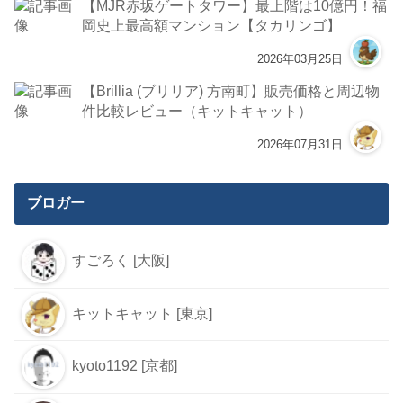
【MJR赤坂ゲートタワー】最上階は10億円！福
岡史上最高額マンション【タカリンゴ】
2026年03月25日
【Brillia (ブリリア) 方南町】販売価格と周辺物
件比較レビュー（キットキャット）
2026年07月31日
ブロガー
すごろく [大阪]
キットキャット [東京]
kyoto1192 [京都]