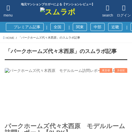
地元マンションブロガーによる【マンションレビュー】
menu
search
ログイン
プレミアム記事
全国
関東
中部
近畿
|
|
|
「パークホームズ代々木西原」のスムラボ記事
HOME
「パークホームズ代々木西原」のスムラボ記事
東京都
渋谷区
パークホームズ代々木西原 モデルルーム