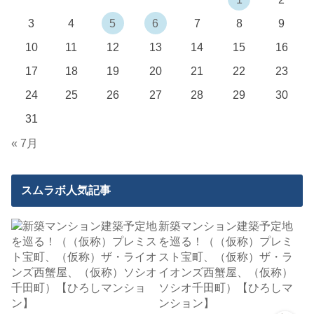
3
4
5
6
7
8
9
10
11
12
13
14
15
16
17
18
19
20
21
22
23
24
25
26
27
28
29
30
31
« 7月
スムラボ人気記事
新築マンション建築予定地
を巡る！（（仮称）プレミ
スト宝町、（仮称）ザ・ラ
イオンズ西蟹屋、（仮称）
ソシオ千田町）【ひろしマ
ンション】