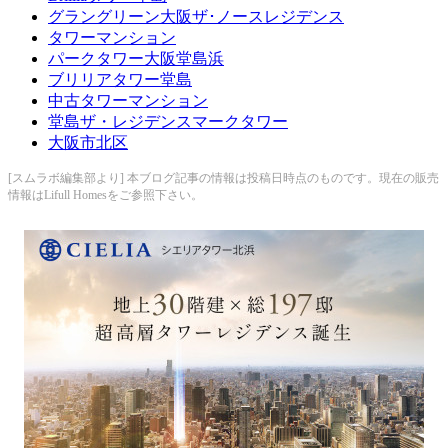
グラングリーン大阪ザ･ノースレジデンス
タワーマンション
パークタワー大阪堂島浜
ブリリアタワー堂島
中古タワーマンション
堂島ザ・レジデンスマークタワー
大阪市北区
[スムラボ編集部より] 本ブログ記事の情報は投稿日時点のものです。現在の販売
情報はLifull Homesをご参照下さい。