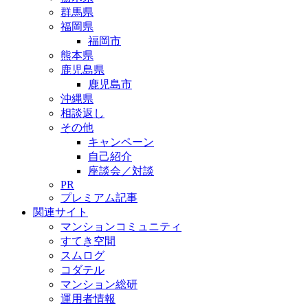
群馬県
福岡県
福岡市
熊本県
鹿児島県
鹿児島市
沖縄県
相談返し
その他
キャンペーン
自己紹介
座談会／対談
PR
プレミアム記事
関連サイト
マンションコミュニティ
すてき空間
スムログ
コダテル
マンション総研
運用者情報