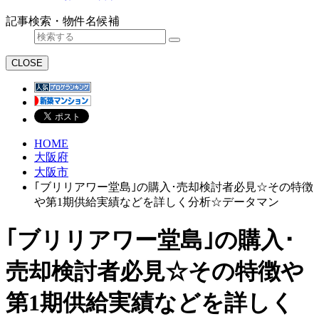
記事検索・物件名候補
CLOSE
HOME
大阪府
大阪市
｢ブリリアワー堂島｣の購入･売却検討者必見☆その特徴
や第1期供給実績などを詳しく分析☆データマン
｢ブリリアワー堂島｣の購入･
売却検討者必見☆その特徴や
第1期供給実績などを詳しく