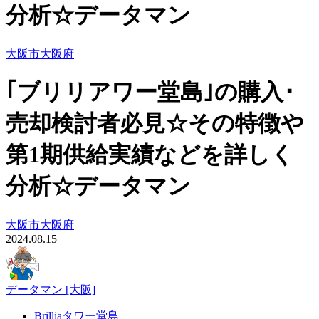
分析☆データマン
大阪市
大阪府
｢ブリリアワー堂島｣の購入･
売却検討者必見☆その特徴や
第1期供給実績などを詳しく
分析☆データマン
大阪市
大阪府
2024.08.15
データマン [大阪]
Brilliaタワー堂島