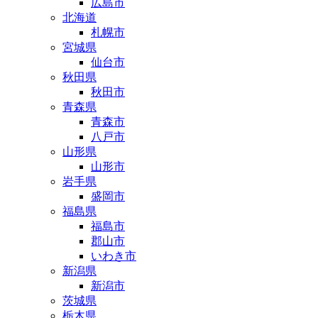
広島市
北海道
札幌市
宮城県
仙台市
秋田県
秋田市
青森県
青森市
八戸市
山形県
山形市
岩手県
盛岡市
福島県
福島市
郡山市
いわき市
新潟県
新潟市
茨城県
栃木県