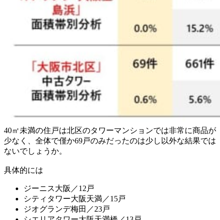
40㎡未満の住戸は北区のタワーマンションでは非常に商品が
少なく、全体で僅か69戸のみだったのは少し以外な結果では
ないでしょうか。
具体的には
ジーニス大阪／12戸
シティタワー大阪天満／15戸
ジオグランデ梅田／23戸
シエリアタワー大阪天満橋／13戸