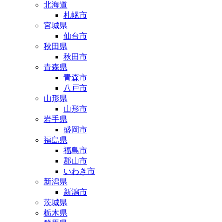
北海道
札幌市
宮城県
仙台市
秋田県
秋田市
青森県
青森市
八戸市
山形県
山形市
岩手県
盛岡市
福島県
福島市
郡山市
いわき市
新潟県
新潟市
茨城県
栃木県