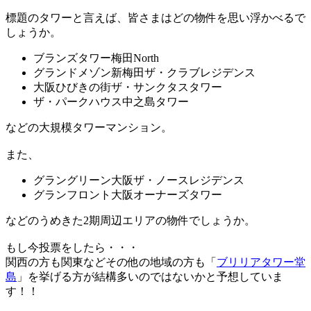
標題のタワーと言えば、皆さまはどの物件を思い浮かべるで
しょうか。
ブランズタワー梅田North
グランドメゾン新梅田ザ・クラブレジデンス
大阪ひびきの街ザ・サンクタスタワー
ザ・パークハウス中之島タワー
などの大規模タワーマンション。
また、
グラングリーン大阪ザ・ノースレジデンス
グランフロント大阪オーナーズタワー
などのうめきた2期周辺エリアの物件でしょうか。
もし今投票をしたら・・・
関西の方も関東などその他の地域の方も「
ブリリアタワー堂
島
」を挙げる方が結構多いのではないかと予想していま
す！！