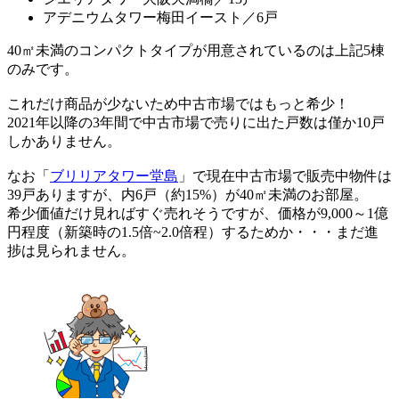
アデニウムタワー梅田イースト／6戸
40㎡未満のコンパクトタイプが用意されているのは上記5棟
のみです。
これだけ商品が少ないため中古市場ではもっと希少！
2021年以降の3年間で中古市場で売りに出た戸数は僅か10戸
しかありません。
なお「
ブリリアタワー堂島
」で現在中古市場で販売中物件は
39戸ありますが、内6戸（約15%）が40㎡未満のお部屋。
希少価値だけ見ればすぐ売れそうですが、価格が9,000～1億
円程度（新築時の1.5倍~2.0倍程）するためか・・・まだ進
捗は見られません。