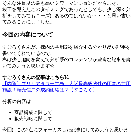
そんな注目度の最も高いタワーマンションだからこそ、
竣工を迎えたこのタイミングであったとしても、少し深く分
析をしてみてもニーズはあるのではないか・・・と思い書い
てみることにしました。
今回の内容について
すごろくさんが、棟内の共用部を紹介する
分かり易い記事
を
書いてくれているので、
私は少し趣向を変えて分析系のコンテンツが豊富な記事を書
いてみようと思います☆
すごろくさんの記事はこちら⤵⤵
【内覧】ブリリアタワー堂島 大阪最高級物件の圧巻の共用
施設！転売住戸の成約価格は？【すごろく】
分析の内容は
商品構成に関して
販売戦略に関して
今回はこの2点にフォーカスした記事にしてみようと思いま