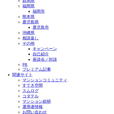
群馬県
福岡県
福岡市
熊本県
鹿児島県
鹿児島市
沖縄県
相談返し
その他
キャンペーン
自己紹介
座談会／対談
PR
プレミアム記事
関連サイト
マンションコミュニティ
すてき空間
スムログ
コダテル
マンション総研
運用者情報
お問い合わせ