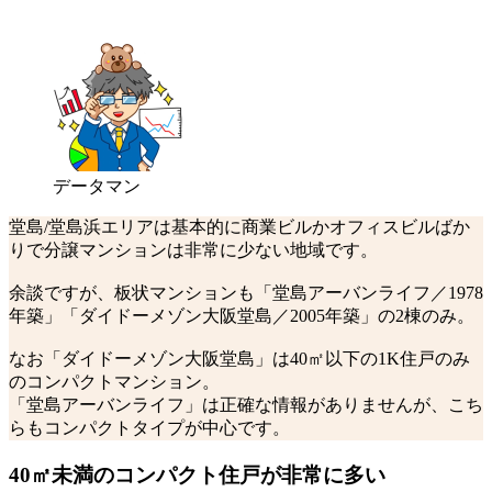
データマン
堂島/堂島浜エリアは基本的に商業ビルかオフィスビルばか
りで分譲マンションは非常に少ない地域です。
余談ですが、板状マンションも「堂島アーバンライフ／1978
年築」「ダイドーメゾン大阪堂島／2005年築」の2棟のみ。
なお「ダイドーメゾン大阪堂島」は40㎡以下の1K住戸のみ
のコンパクトマンション。
「堂島アーバンライフ」は正確な情報がありませんが、こち
らもコンパクトタイプが中心です。
40㎡未満のコンパクト住戸が非常に多い