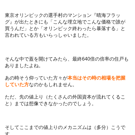
東京オリンピックの選手村のマンション『晴海フラッ
グ』が出たときにも「こんな埋立地でこんな価格で誰が
買うんだ」とか「オリンピック終わったら暴落する」と
言われている方もいらっしゃいました。
そんな中で蓋を開けてみたら、最終640倍の倍率の住戸も
ありましたよね。
あの時そう仰っていた方々が
本当はその時の相場を把握
していた方
なのかもしれません。
ただ、先の値上り（たくさんの外国資本が流れてくるこ
と）までは想像できなかったのでしょう。
そしてここまでの値上りのメカニズムは（多分）こうで
す。