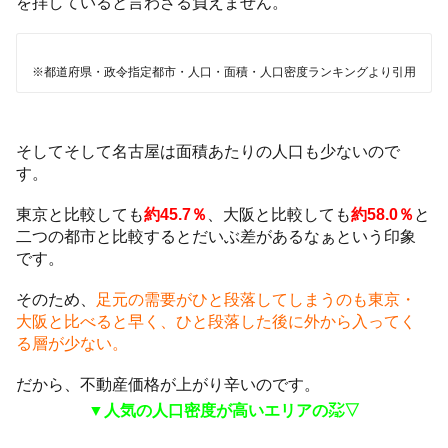
を拝していると言わざる負えません。
※都道府県・政令指定都市・人口・面積・人口密度ランキングより引用
そしてそして名古屋は面積あたりの人口も少ないので
す。
東京と比較しても
約45.7％
、大阪と比較しても
約58.0％
と
二つの都市と比較するとだいぶ差があるなぁという印象
です。
そのため、
足元の需要がひと段落してしまうのも東京・
大阪と比べると早く、ひと段落した後に外から入ってく
る層が少ない。
だから、不動産価格が上がり辛いのです。
▼人気の人口密度が高いエリアの㍇▽