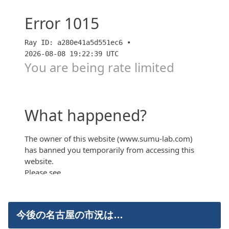
2024名駅頂上決戦『グランドメゾン名古屋駅』vs『プ
ラウドタワー名駅』【スムハジメ】
今後の名古屋の市況は…