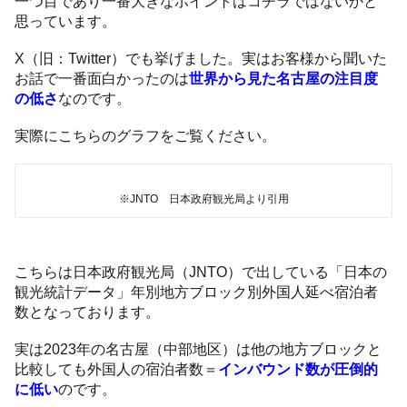
一つ目であり一番大きなポイントはコチラではないかと
思っています。
X（旧：Twitter）でも挙げました。実はお客様から聞いた
お話で一番面白かったのは
世界から見た名古屋の注目度
の低さ
なのです。
実際にこちらのグラフをご覧ください。
※JNTO 日本政府観光局より引用
こちらは日本政府観光局（JNTO）で出している「日本の
観光統計データ」年別地方ブロック別外国人延べ宿泊者
数となっております。
実は2023年の名古屋（中部地区）は他の地方ブロックと
比較しても外国人の宿泊者数＝
インバウンド数が圧倒的
に低い
のです。