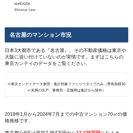
名古屋のマンション市況
日本3大都市である『名古屋』。その不動産価格は東京や
大阪に追い付けていないのが実情です。まずはこちらの
東京カンテイのデータをご覧ください。
※東京カンテイデータ参照：集計対象ファミリータイプのみ（専有面積30
㎡未満の住戸、事務所・店舗用は集計から除外）
2018年1月から2024年7月までの中古マンション70㎡の価
格推移です。
東京都心6区は平均7,354万円から
11,138万円
におよそ