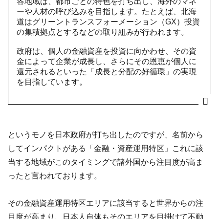
各地域は、都市ごとの特色を打ち出し、海外のマネ
ーや人材の呼び込みを目指します。たとえば、北海
道はグリーントランスフォーメーション（GX）投資
の集積拠点とするなどの取り組みが行われます。
政府は、個人の金融資産を投資に向かわせ、その資
金によって企業が成長し、さらにその恩恵が個人に
還元されるといった「成長と分配の好循環」の実現
を目指しています。
というモノを日本政府が打ち出したのですが、名前から
してインパクトがある「金融・資産運用特区」これに該
当する地域がこのタイミングで諸外国から注目度が高ま
ったと言われております。
その金融資産運用特区エリアに該当すると世界からの注
目度が高まり、日本人自体もそのエリアを目掛けて不動