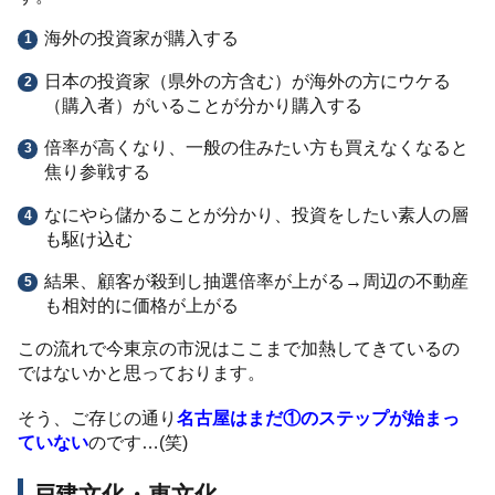
海外の投資家が購入する
日本の投資家（県外の方含む）が海外の方にウケる
（購入者）がいることが分かり購入する
倍率が高くなり、一般の住みたい方も買えなくなると
焦り参戦する
なにやら儲かることが分かり、投資をしたい素人の層
も駆け込む
結果、顧客が殺到し抽選倍率が上がる→周辺の不動産
も相対的に価格が上がる
この流れで今東京の市況はここまで加熱してきているの
ではないかと思っております。
そう、ご存じの通り
名古屋はまだ①のステップが始まっ
ていない
のです…(笑)