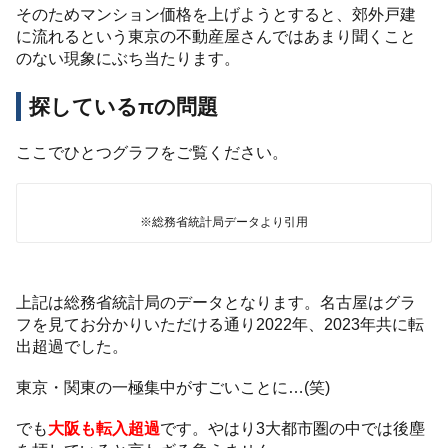
そのためマンション価格を上げようとすると、郊外戸建
に流れるという東京の不動産屋さんではあまり聞くこと
のない現象にぶち当たります。
探しているπの問題
ここでひとつグラフをご覧ください。
※総務省統計局データより引用
上記は総務省統計局のデータとなります。名古屋はグラ
フを見てお分かりいただける通り2022年、2023年共に転
出超過でした。
東京・関東の一極集中がすごいことに…(笑)
でも
大阪も転入超過
です。やはり3大都市圏の中では後塵