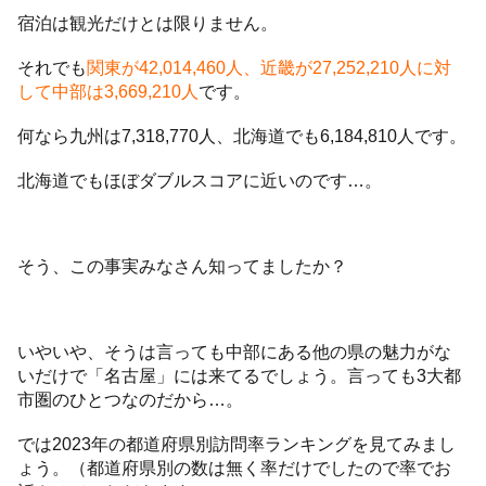
宿泊は観光だけとは限りません。
それでも
関東が42,014,460人、近畿が27,252,210人に対
して中部は3,669,210人
です。
何なら九州は7,318,770人、北海道でも6,184,810人です。
北海道でもほぼダブルスコアに近いのです…。
そう、この事実みなさん知ってましたか？
いやいや、そうは言っても中部にある他の県の魅力がな
いだけで「名古屋」には来てるでしょう。言っても3大都
市圏のひとつなのだから…。
では2023年の都道府県別訪問率ランキングを見てみまし
ょう。（都道府県別の数は無く率だけでしたので率でお