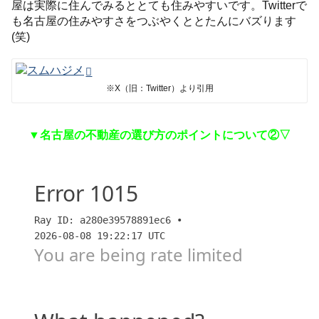
屋は実際に住んでみるととても住みやすいです。Twitterで
も名古屋の住みやすさをつぶやくととたんにバズります
(笑)
※X（旧：Twitter）より引用
▼名古屋の不動産の選び方のポイントについて②▽
【第二弾】名古屋（地方都市）の不動産選びが難しい
理由【スムハジメ】