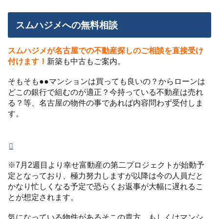
スムハジメへの無料相談
スムハジメが名古屋での不動産探しのご相談を直接受け
付けます！
新築も中古もご案内。
そもそも●●マンションは買っても良いの？からローンは
どこの銀行で組むのが適正？今持っている不動産は売れ
る？等、名古屋の物件の事であれば内容問わず受付しま
す。
※7月2週目より幸せ富動産の第二プロジェクトが始動予
定となっており、極力努力しますが以降は今の人員だと
かなり忙しくなる予定で恐らくお返事が大幅に遅れるこ
とが想定されます。
気になっている物件があるそこの貴方、もしくはマンシ