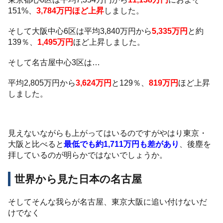
151%、
3,784万円ほど上昇
しました。
そして大阪中心6区は平均3,840万円から
5,335万円
と約
139％、
1,495万円
ほど上昇しました。
そして名古屋中心3区は…
平均2,805万円から
3,624万円
と129％、
819万円
ほど上昇
しました。
見えないながらも上がってはいるのですがやはり東京・
大阪と比べると
最低でも約1,711万円も差があり
、後塵を
拝しているのが明らかではないでしょうか。
世界から見た日本の名古屋
そしてそんな我らが名古屋、東京大阪に追い付けないだ
けでなく