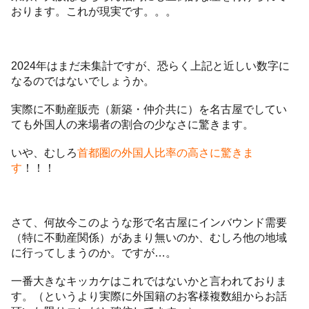
おります。これが現実です。。。
2024年はまだ未集計ですが、恐らく上記と近しい数字に
なるのではないでしょうか。
実際に不動産販売（新築・仲介共に）を名古屋でしてい
ても外国人の来場者の割合の少なさに驚きます。
いや、むしろ
首都圏の外国人比率の高さに驚きま
す
！！！
さて、何故今このような形で名古屋にインバウンド需要
（特に不動産関係）があまり無いのか、むしろ他の地域
に行ってしまうのか。ですが…。
一番大きなキッカケはこれではないかと言われておりま
す。（というより実際に外国籍のお客様複数組からお話