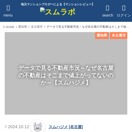
地元マンションブロガーによる【マンションレビュー】
menu
search
ログイン
愛知県
名古屋市
データで見る不動産市況～なぜ名古屋の不動産はそこまで値上がってないのか～【スムハジメ】
HOME
愛知県
名古屋市
データで見る不動産市況～なぜ名古屋
の不動産はそこまで値上がってないの
か～【スムハジメ】
2024.10.12
スムハジメ [名古屋]