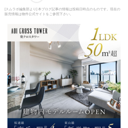
[スムラボ編集部より] 本ブログ記事の情報は投稿日時点のものです。現在の
販売情報は物件公式サイトをご参照下さい。