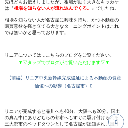
先ほどもお伝えしましたが、相場が動く大きなキッカケ
は『
相場を知らない人が流れ込んでくる。
』でしたね。
相場を知らない人が名古屋に興味を持ち、かつ不動産の
購買意欲を掻き立てる大きなターニングポイントはこれ
では無いかと思っております。
リニアについては…こちらのブログをご覧ください。
▼▽タップでブログがご覧いただけます▽▼
【前編】リニア中央新幹線完成遅延による不動産の資産
価値への影響（名古屋市）
リニアが完成すると品川へも40分、大阪へも20分。国土
の真ん中にありどちらの都市へもすぐに駆け付けられる
三大都市のベッドタウンとして名古屋が認知され、国外