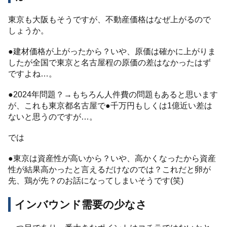
東京も大阪もそうですが、不動産価格はなぜ上がるので
しょうか。
●建材価格が上がったから？いや、原価は確かに上がりま
したが全国で東京と名古屋程の原価の差はなかったはず
ですよね…。
●2024年問題？→もちろん人件費の問題もあると思います
が、これも東京都名古屋で●千万円もしくは1億近い差は
ないと思うのですが…。
では
●東京は資産性が高いから？いや、高かくなったから資産
性が結果高かったと言えるだけなのでは？これだと卵が
先、鶏が先？のお話になってしまいそうです(笑)
インバウンド需要の少なさ