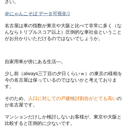
さい。
＠にゃんこそば データ可視化
名古屋は車の指数が東京や大阪と比べて非常に多く（な
んならトリプルスコア以上）圧倒的な車社会ということ
がお分かりいただけるのではないでしょうか。
自家用車が傍にある生活―。
少し前（always三丁目の夕日くらいｗ）の東京の様相を
今の名古屋は保っているのではないかと考えておりま
す。
そのため、
人口に対しての戸建検討割合がとても高い
の
が名古屋です。
マンションだけしか検討しないお客様が、東京や大阪と
比較すると圧倒的に少ないです。