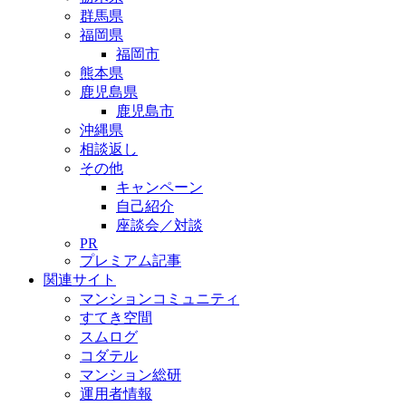
群馬県
福岡県
福岡市
熊本県
鹿児島県
鹿児島市
沖縄県
相談返し
その他
キャンペーン
自己紹介
座談会／対談
PR
プレミアム記事
関連サイト
マンションコミュニティ
すてき空間
スムログ
コダテル
マンション総研
運用者情報