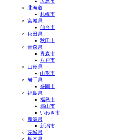
広島市
北海道
札幌市
宮城県
仙台市
秋田県
秋田市
青森県
青森市
八戸市
山形県
山形市
岩手県
盛岡市
福島県
福島市
郡山市
いわき市
新潟県
新潟市
茨城県
栃木県