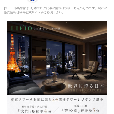
[スムラボ編集部より] 本ブログ記事の情報は投稿日時点のものです。現在の
販売情報は物件公式サイトをご参照下さい。