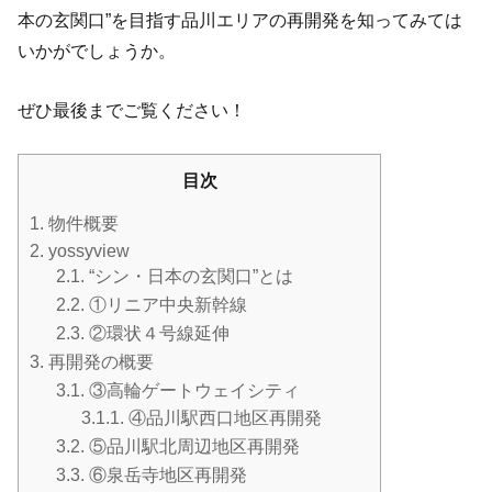
本の玄関口”を目指す品川エリアの再開発を知ってみては
いかがでしょうか。
ぜひ最後までご覧ください！
目次
1.
物件概要
2.
yossyview
2.1.
“シン・日本の玄関口”とは
2.2.
①リニア中央新幹線
2.3.
②環状４号線延伸
3.
再開発の概要
3.1.
③高輪ゲートウェイシティ
3.1.1.
④品川駅西口地区再開発
3.2.
⑤品川駅北周辺地区再開発
3.3.
⑥泉岳寺地区再開発