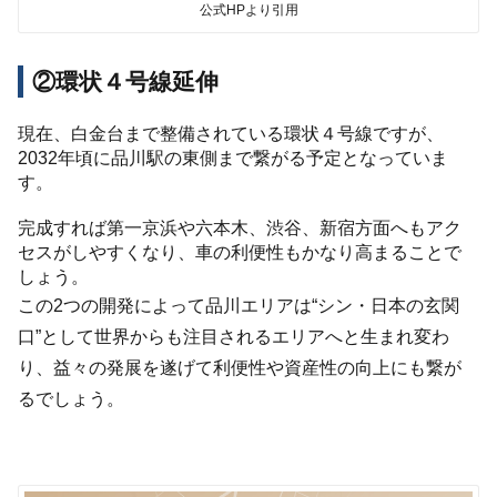
公式HPより引用
②環状４号線延伸
現在、白金台まで整備されている環状４号線ですが、
2032年頃に品川駅の東側まで繋がる予定となっていま
す。
完成すれば第一京浜や六本木、渋谷、新宿方面へもアク
セスがしやすくなり、車の利便性もかなり高まることで
しょう。
この2つの開発によって品川エリアは“シン・日本の玄関
口”として世界からも注目されるエリアへと生まれ変わ
り、益々の発展を遂げて利便性や資産性の向上にも繋が
るでしょう。