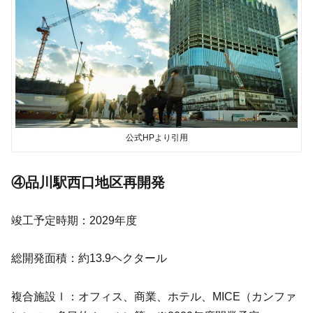
公式HPより引用
④品川駅西口地区再開発
竣工予定時期：2029年度
総開発面積：約13.9ヘクタール
複合施設Ⅰ：オフィス、商業、ホテル、MICE（カンファ