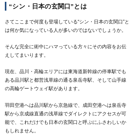
“シン・日本の玄関口”とは
さてここまで何度も登場している“シン・日本の玄関口”と
は何か気になっている人が多いのではないでしょうか。
そんな完全に術中にハマっている方々にその内容をお伝
えしてまいります。
現在、品川・高輪エリアには東海道新幹線の停車駅でも
ある品川駅と都営浅草線の通る泉岳寺駅、そして山手線
の高輪ゲートウェイ駅があります。
羽田空港へは品川駅から京急線で、成田空港へは泉岳寺
駅から京成線直通の浅草線でダイレクトにアクセスが可
能で、これだけでも日本の玄関口と呼ぶにふさわしいか
もしれません。