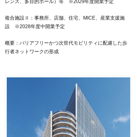
レンス、多目的ホール）等 ※2029年度開業予定
複合施設Ⅱ：事務所、店舗、住宅、MICE、産業支援施
設 ※2028年度中開業予定
概要：バリアフリーかつ次世代モビリティに配慮した歩
行者ネットワークの形成