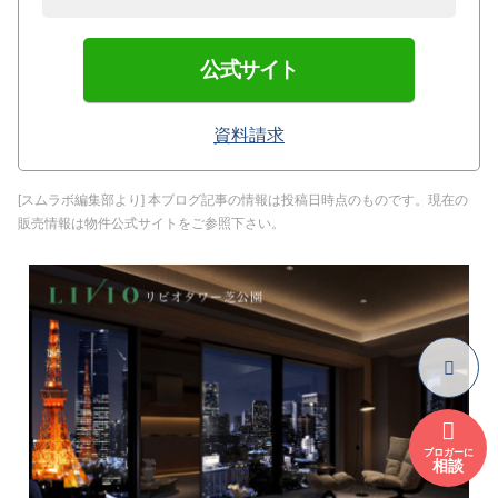
公式サイト
資料請求
[スムラボ編集部より] 本ブログ記事の情報は投稿日時点のものです。現在の
販売情報は物件公式サイトをご参照下さい。
ブロガーに
相談