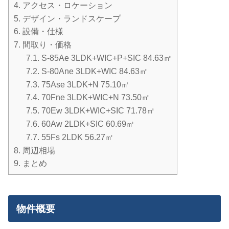
4.
アクセス・ロケーション
5.
デザイン・ランドスケープ
6.
設備・仕様
7.
間取り・価格
7.1.
S-85Ae 3LDK+WIC+P+SIC 84.63㎡
7.2.
S-80Ane 3LDK+WIC 84.63㎡
7.3.
75Ase 3LDK+N 75.10㎡
7.4.
70Fne 3LDK+WIC+N 73.50㎡
7.5.
70Ew 3LDK+WIC+SIC 71.78㎡
7.6.
60Aw 2LDK+SIC 60.69㎡
7.7.
55Fs 2LDK 56.27㎡
8.
周辺相場
9.
まとめ
物件概要