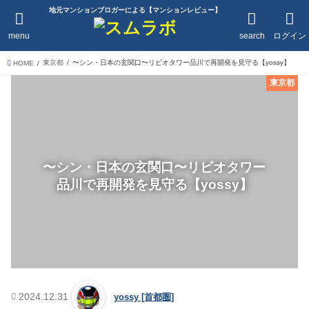
地元マンションブロガーによる【マンションレビュー】
menu
search
ログイン
東京都
〜シン・日本の玄関口〜リビオタワー品川で再開発を見守る【yossy】
HOME
東京都
〜シン・日本の玄関口〜リビオタワー
品川で再開発を見守る【yossy】
2024.12.31
yossy [首都圏]