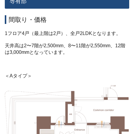
専有部
間取り・価格
1フロア4戸（最上階は2戸）、全戸2LDKとなります。
天井高は2〜7階が2,500mm、8〜11階が2,550mm、12階
は3,000mmとなっています。
＜Aタイプ＞