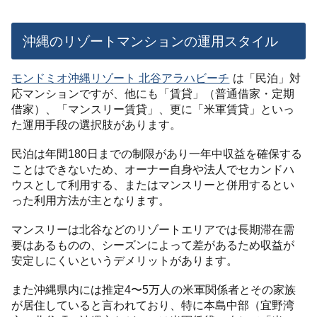
沖縄のリゾートマンションの運用スタイル
モンドミオ沖縄リゾート 北谷アラハビーチ
は「民泊」対
応マンションですが、他にも「賃貸」（普通借家・定期
借家）、「マンスリー賃貸」、更に「米軍賃貸」といっ
た運用手段の選択肢があります。
民泊は年間180日までの制限があり一年中収益を確保する
ことはできないため、オーナー自身や法人でセカンドハ
ウスとして利用する、またはマンスリーと併用するとい
った利用方法が主となります。
マンスリーは北谷などのリゾートエリアでは長期滞在需
要はあるものの、シーズンによって差があるため収益が
安定しにくいというデメリットがあります。
また沖縄県内には推定4〜5万人の米軍関係者とその家族
が居住していると言われており、特に本島中部（宜野湾