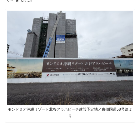
モンドミオ沖縄リゾート北谷アラハビーチ建設予定地／東側国道58号線よ
り