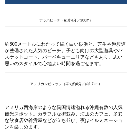
アラハビーチ（徒歩4分／300m）
約600メートルにわたって続く白い砂浜と、芝生や遊歩道
が整備された人気のビーチ。子ども向けの大型遊具やバ
スケットコート、バーベキューエリアなどもあり、思い
思いのスタイルで心地よい時間を過ごせます。
アメリカンビレッジ（車で約6分／約1.7km）
アメリカ西海岸のような異国情緒溢れる沖縄有数の人気
観光スポット。カラフルな街並み、海辺のカフェ、多彩
な飲食店や雑貨屋などが立ち並び、夜はイルミネーショ
ンを楽しめます。