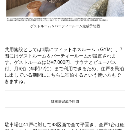
ゲストルーム＆パーティールーム完成予想図
共用施設としては1階にフィットネスルーム（GYM）、7
階にはゲストルーム＆パーティールームが設置されま
す。ゲストルームは1泊7,000円、サウナとビューバス
付。月6泊（年間72泊）まで利用できるため、住戸を民泊
に出している期間にこちらに宿泊するという使い方もで
きますね。
駐車場完成予想図
駐車場は41戸に対して43区画で全て平置き、全戸1台は確