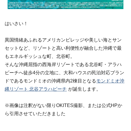
はいさい！
異国情緒あふれるアメリカンビレッジや美しい海とサン
セットなど、リゾートと高い利便性が融合した沖縄で最
もエネルギッシュな町、北谷町。
そんな沖縄屈指の西海岸リゾートである北谷町・アラハ
ビーチへ徒歩4分の立地に、大和ハウスの民泊対応ブラン
ドであるモンドミオの沖縄県内2棟目となる
モンドミオ沖
縄リゾート 北谷アラハビーチ
が誕生します。
※画像は注釈がない限りOKITES撮影、または公式HPか
ら引用させていただきました