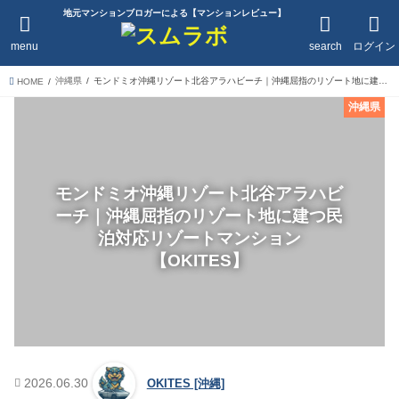
地元マンションブロガーによる【マンションレビュー】
menu
search
ログイン
沖縄県
モンドミオ沖縄リゾート北谷アラハビーチ｜沖縄屈指のリゾート地に建つ民泊対応リゾートマンション【OKITES】
HOME
沖縄県
モンドミオ沖縄リゾート北谷アラハビ
ーチ｜沖縄屈指のリゾート地に建つ民
泊対応リゾートマンション
【OKITES】
2026.06.30
OKITES [沖縄]