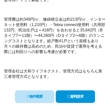
管理費は約349円/㎡、修繕積立金は約213円/㎡、インター
ネット使用料（1,210円）・Tebra connect使用料（共用部
132円、民泊住戸は＋418円）を合わせると35,642円（B
タイプ7〜11階）〜44,260円（Dタイプ2〜6階）のランニ
ングコストとなります。総戸数41戸という規模もあり
月々の維持費は高めのため、民泊や賃貸で運用を考える
際には利回りへの影響も考慮が必要です。
管理会社は大和ライフネクスト、管理方式はもちろん第
三者管理方式となります。
物件概要
資料請求