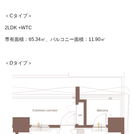
＜Cタイプ＞
2LDK +WTC
専有面積：65.34㎡、バルコニー面積：11.90㎡
＜Dタイプ＞