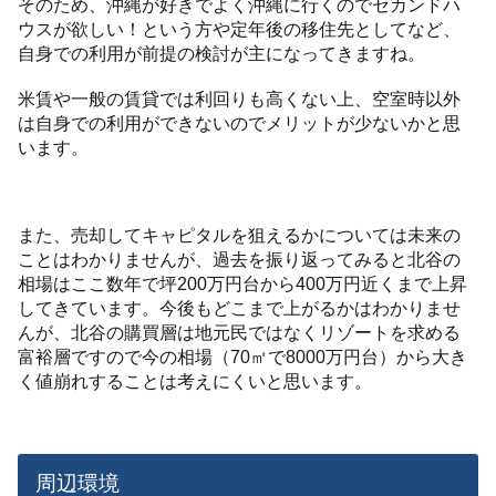
そのため、沖縄が好きでよく沖縄に行くのでセカンドハ
ウスが欲しい！という方や定年後の移住先としてなど、
自身での利用が前提の検討が主になってきますね。
米賃や一般の賃貸では利回りも高くない上、空室時以外
は自身での利用ができないのでメリットが少ないかと思
います。
また、売却してキャピタルを狙えるかについては未来の
ことはわかりませんが、過去を振り返ってみると北谷の
相場はここ数年で坪200万円台から400万円近くまで上昇
してきています。今後もどこまで上がるかはわかりませ
んが、北谷の購買層は地元民ではなくリゾートを求める
富裕層ですので今の相場（70㎡で8000万円台）から大き
く値崩れすることは考えにくいと思います。
周辺環境