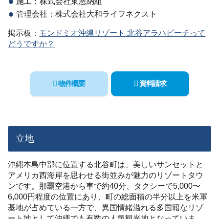
施工：株式会社東恩納組
管理会社：株式会社大和ライフネクスト
掲示板：
モンドミオ沖縄リゾート 北谷アラハビーチって
どうですか？
物件概要
資料請求
立地
沖縄本島中部に位置する北谷町は、美しいサンセットと
アメリカ西海岸を思わせる街並みが魅力のリゾートタウ
ンです。那覇空港から車で約40分、タクシーで5,000〜
6,000円程度の位置にあり、町の総面積の半分以上を米軍
基地が占めている一方で、異国情緒溢れる多国籍なリゾ
ート地として沖縄でも有数の人気観光地となっていま