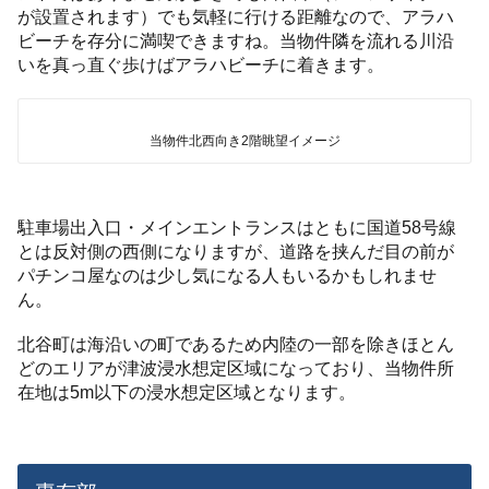
が設置されます）でも気軽に行ける距離なので、アラハ
ビーチを存分に満喫できますね。当物件隣を流れる川沿
いを真っ直ぐ歩けばアラハビーチに着きます。
当物件北西向き2階眺望イメージ
駐車場出入口・メインエントランスはともに国道58号線
とは反対側の西側になりますが、道路を挟んだ目の前が
パチンコ屋なのは少し気になる人もいるかもしれませ
ん。
北谷町は海沿いの町であるため内陸の一部を除きほとん
どのエリアが津波浸水想定区域になっており、当物件所
在地は5m以下の浸水想定区域となります。