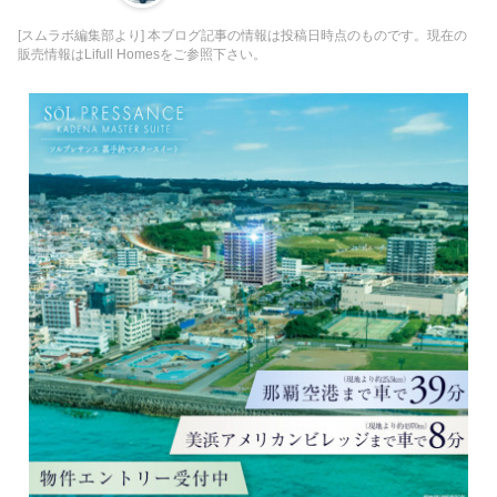
[スムラボ編集部より] 本ブログ記事の情報は投稿日時点のものです。現在の
販売情報はLifull Homesをご参照下さい。