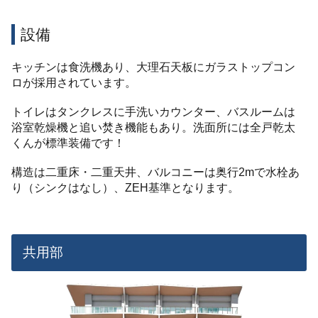
設備
キッチンは食洗機あり、大理石天板にガラストップコン
ロが採用されています。
トイレはタンクレスに手洗いカウンター、バスルームは
浴室乾燥機と追い焚き機能もあり。洗面所には全戸乾太
くんが標準装備です！
構造は二重床・二重天井、バルコニーは奥行2mで水栓あ
り（シンクはなし）、ZEH基準となります。
共用部