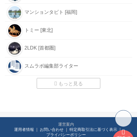
マンションタビト [福岡]
トミー [東北]
2LDK [首都圏]
スムラボ編集部ライター
もっと見る
運営案内
運用者情報
お問い合わせ
特定商取引法に基づく表示
プライバシーポリシー