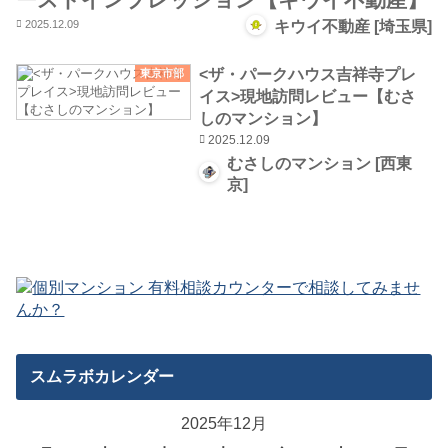
2025.12.09
キウイ不動産 [埼玉県]
<ザ・パークハウス吉祥寺プレ
東京市部
イス>現地訪問レビュー【むさ
しのマンション】
2025.12.09
むさしのマンション [西東
京]
スムラボカレンダー
2025年12月