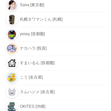
Sana [東京都]
札幌タワマンくん [札幌]
yossy [首都圏]
ナカハラ [投資]
すまいるん [首都圏]
こう [名古屋]
スムハジメ [名古屋]
OKITES [沖縄]