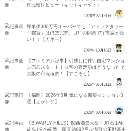
件比較レビュー（キットキャット）
2026年07月31日
坪単価300万円オーバーでも「アトラスタワー
宇都宮」はほぼ完売。LRTの開業で宇都宮が熱
い！！【カネー】
2024年10月16日
【プレミアム記事】引越しに伴い自宅マンショ
ン売却スタート！自宅の査定額はどうなった？
大阪の市況考察！【すごろく】
2026年07月31日
【福岡】2026年8月 気になる新築マンション3
選【よかレジ】
2026年08月06日
【BIWARLY HILLS】関西圏最大級・JR石山駅
徒歩1分の衝撃 駅直結982戸が滋賀の不動産史