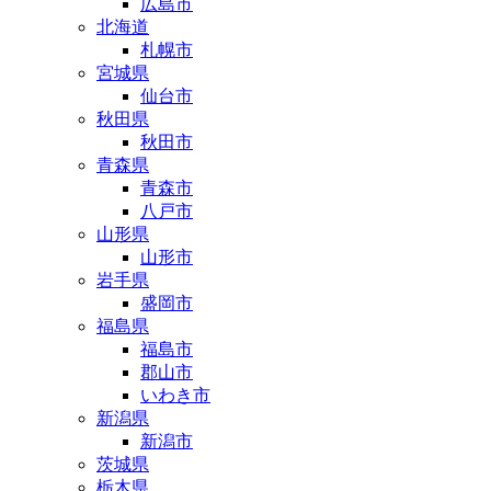
広島市
北海道
札幌市
宮城県
仙台市
秋田県
秋田市
青森県
青森市
八戸市
山形県
山形市
岩手県
盛岡市
福島県
福島市
郡山市
いわき市
新潟県
新潟市
茨城県
栃木県