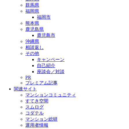
群馬県
福岡県
福岡市
熊本県
鹿児島県
鹿児島市
沖縄県
相談返し
その他
キャンペーン
自己紹介
座談会／対談
PR
プレミアム記事
関連サイト
マンションコミュニティ
すてき空間
スムログ
コダテル
マンション総研
運用者情報