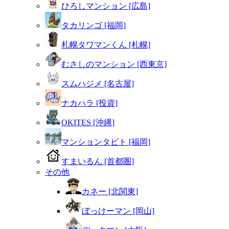
ひろしマンション [広島]
タカリンゴ [福岡]
札幌タワマンくん [札幌]
むさしのマンション [西東京]
スムハジメ [名古屋]
ナカハラ [投資]
OKITES [沖縄]
マンションタビト [福岡]
すまいるん [首都圏]
その他
カネー [北関東]
ぼっけーマン [岡山]