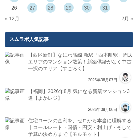
26
27
28
29
30
31
« 12月
2月 »
スムラボ人気記事
【西区新町】なにわ筋線 新駅「西本町駅」周辺
エリアのマンション散策！新築供給がなく中古
一択のエリア【すごろく】
2026年08月07日
【福岡】2026年8月 気になる新築マンション3
選【よかレジ】
2026年08月06日
住宅ローンの金利を、ゼロから本当に理解する
｜コールレート・国債・円安・利上げ・そして
予算の決め方まで【モルモット】