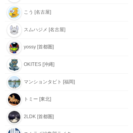
こう [名古屋]
スムハジメ [名古屋]
yossy [首都圏]
OKITES [沖縄]
マンションタビト [福岡]
トミー [東北]
2LDK [首都圏]