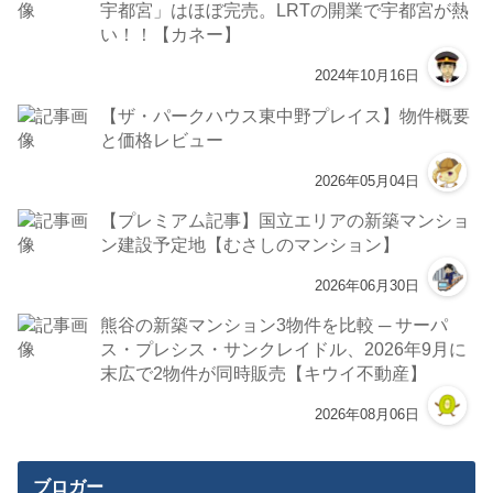
宇都宮」はほぼ完売。LRTの開業で宇都宮が熱
い！！【カネー】
2024年10月16日
【ザ・パークハウス東中野プレイス】物件概要
と価格レビュー
2026年05月04日
【プレミアム記事】国立エリアの新築マンショ
ン建設予定地【むさしのマンション】
2026年06月30日
熊谷の新築マンション3物件を比較 ─ サーパ
ス・プレシス・サンクレイドル、2026年9月に
末広で2物件が同時販売【キウイ不動産】
2026年08月06日
ブロガー