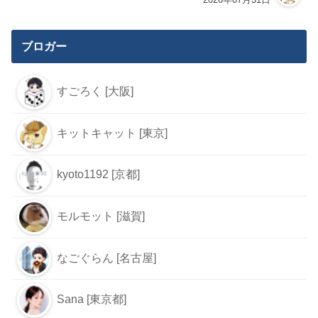
ブロガー
すごろく [大阪]
キットキャット [東京]
kyoto1192 [京都]
モルモット [滋賀]
なごぐらん [名古屋]
Sana [東京都]