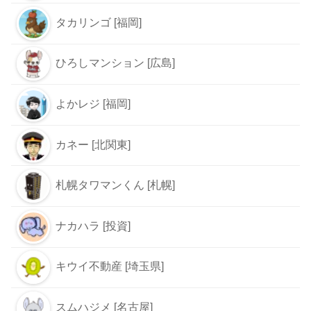
タカリンゴ [福岡]
ひろしマンション [広島]
よかレジ [福岡]
カネー [北関東]
札幌タワマンくん [札幌]
ナカハラ [投資]
キウイ不動産 [埼玉県]
スムハジメ [名古屋]