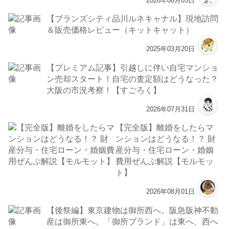
2026年08月05日
【ブランズシティ品川ルネキャナル】現地訪問
＆販売価格レビュー（キットキャット）
2025年03月20日
【プレミアム記事】引越しに伴い自宅マンショ
ン売却スタート！自宅の査定額はどうなった？
大阪の市況考察！【すごろく】
2026年07月31日
【完全版】離婚をしたらマ
ンションはどうなる！？ 財
産分与・住宅ローン・婚姻
費用ぜんぶ解説【モルモッ
ト】
2026年08月01日
【後祭編】東京建物は御所西へ。阪急阪神不動
産は御所東へ。「御所ブランド」は東へ、西へ