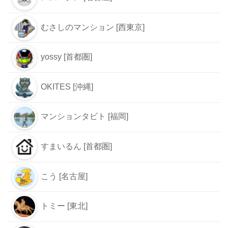
むさしのマンション [西東京]
yossy [首都圏]
OKITES [沖縄]
マンションタビト [福岡]
すまいるん [首都圏]
こう [名古屋]
トミー [東北]