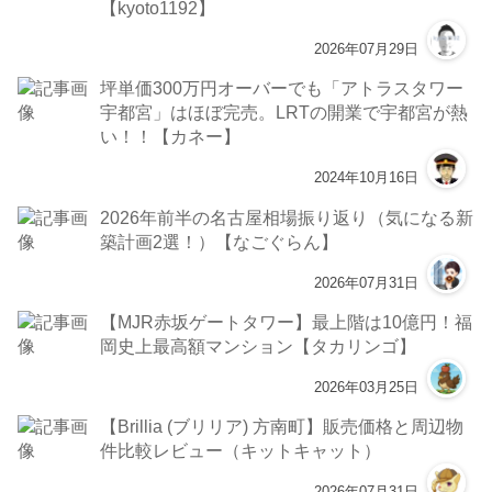
【kyoto1192】
2026年07月29日
坪単価300万円オーバーでも「アトラスタワー
宇都宮」はほぼ完売。LRTの開業で宇都宮が熱
い！！【カネー】
2024年10月16日
2026年前半の名古屋相場振り返り（気になる新
築計画2選！）【なごぐらん】
2026年07月31日
【MJR赤坂ゲートタワー】最上階は10億円！福
岡史上最高額マンション【タカリンゴ】
2026年03月25日
【Brillia (ブリリア) 方南町】販売価格と周辺物
件比較レビュー（キットキャット）
2026年07月31日