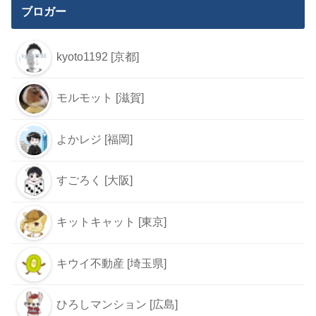
ブロガー
kyoto1192 [京都]
モルモット [滋賀]
よかレジ [福岡]
すごろく [大阪]
キットキャット [東京]
キウイ不動産 [埼玉県]
ひろしマンション [広島]