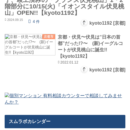
階部分に10/15(火)「イオンスタイル伏見桃
山」OPEN!!【kyoto1192】
2024.09.15
4 件
kyoto1192 [京都]
京都・伏見〜伏見は“日本の首
京都市
都”だった!?〜 (新)イーグルコ
ートが伏見桃山に誕生!!
【kyoto1192】
2022.01.12
kyoto1192 [京都]
スムラボカレンダー