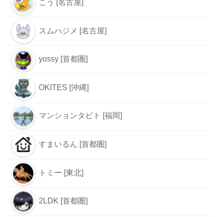
こう [名古屋]
スムハジメ [名古屋]
yossy [首都圏]
OKITES [沖縄]
マンションタビト [福岡]
すまいるん [首都圏]
トミー [東北]
2LDK [首都圏]