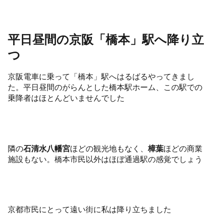
平日昼間の京阪「橋本」駅へ降り立
つ
京阪電車に乗って「橋本」駅へはるばるやってきまし
た。平日昼間のがらんとした橋本駅ホーム、この駅での
乗降者はほとんどいませんでした
隣の
石清水八幡宮
ほどの観光地もなく、
樟葉
ほどの商業
施設もない。橋本市民以外はほぼ通過駅の感覚でしょう
京都市民にとって遠い街に私は降り立ちました