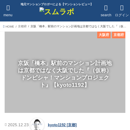
地元マンションブロガーによる【マンションレビュー】
menu
search
ログイン
京都府
京阪「橋本」駅前のマンション計画地は京都ではなく大阪でした『（仮称）ドンピシャ！マンションプロジェクト』【kyoto1192】
HOME
大阪府
京都府
京阪「橋本」駅前のマンション計画地
は京都ではなく大阪でした『（仮称）
ドンピシャ！マンションプロジェク
ト』【kyoto1192】
2025.12.23
kyoto1192 [京都]