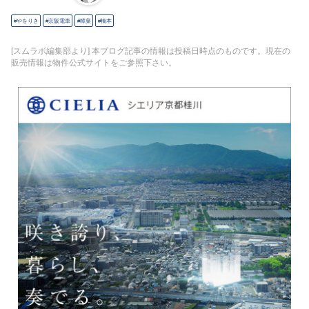
やをりき
京阪電車
樟葉
橋本
[スムラボ編集部より] 本ブログ記事の情報は投稿日時点のものです。現在の
販売情報は物件公式サイトをご参照下さい。