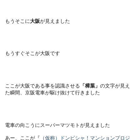
もうそこに
大阪
が見えました
もうすぐそこが大阪です
ここが大阪である事を認識させる
「樟葉」
の文字が見え
た瞬間、京阪電車が駆け抜けて行きました
電車の向こうにスーパーマツモトが見えました
あー、ここが『
（仮称）ドンピシャ！マンションプロジ