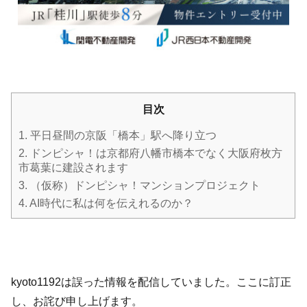
目次
1.
平日昼間の京阪「橋本」駅へ降り立つ
2.
ドンピシャ！は京都府八幡市橋本でなく大阪府枚方
市葛葉に建設されます
3.
（仮称）ドンピシャ！マンションプロジェクト
4.
AI時代に私は何を伝えれるのか？
kyoto1192は誤った情報を配信していました。ここに訂正
し、お詫び申し上げます。