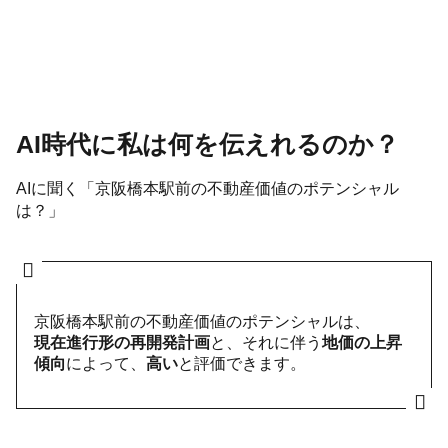
AI時代に私は何を伝えれるのか？
AIに聞く「京阪橋本駅前の不動産価値のポテンシャル
は？」
京阪橋本駅前の不動産価値のポテンシャルは、
現在進行形の再開発計画
と、それに伴う
地価の上昇
傾向
によって、
高い
と評価できます。