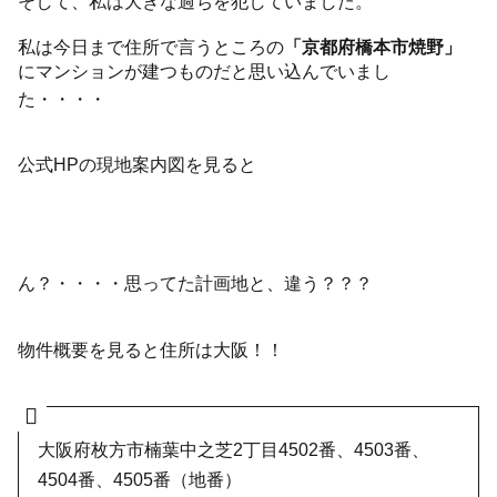
そして、私は大きな過ちを犯していました。
私は今日まで住所で言うところの
「京都府橋本市焼野」
にマンションが建つものだと思い込んでいまし
た・・・・
公式HPの現地案内図を見ると
ん？・・・・思ってた計画地と、違う？？？
物件概要を見ると住所は大阪！！
大阪府枚方市楠葉中之芝2丁目4502番、4503番、
4504番、4505番（地番）