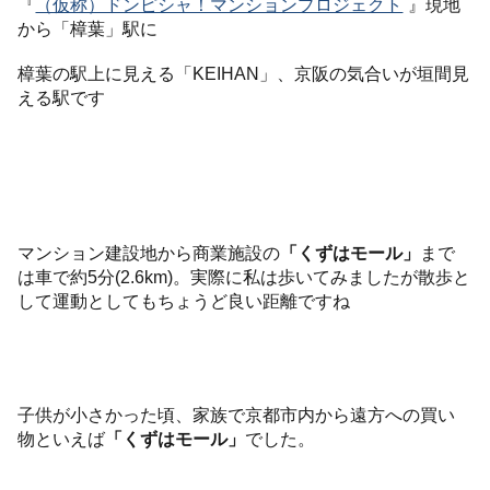
『
（仮称）ドンピシャ！マンションプロジェクト
』現地
から「樟葉」駅に
樟葉の駅上に見える「KEIHAN」、京阪の気合いが垣間見
える駅です
マンション建設地から商業施設の
「くずはモール」
まで
は車で約5分(2.6km)。実際に私は歩いてみましたが散歩と
して運動としてもちょうど良い距離ですね
子供が小さかった頃、家族で京都市内から遠方への買い
物といえば
「くずはモール」
でした。