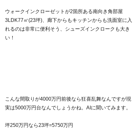
ウォークインクローゼットが2箇所ある南向き角部屋
3LDK77㎡(23坪)、廊下からもキッチンからも洗面室に入
れるのは非常に便利そう、シューズインクロークも大き
い！
こんな間取りが4000万円前後なら狂喜乱舞なんですが現
実は5000万円台なんでしょうかね。AIに聞いてみます。
坪250万円なら23坪=5750万円