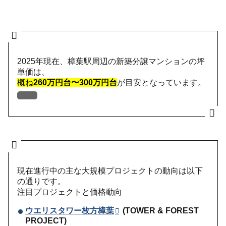
2025年現在、樟葉駅周辺の新築分譲マンションの坪
単価は、
概ね
260万円台〜300万円台
が目安となっています。
現在進行中の主な大規模プロジェクトの動向は以下
の通りです。
注目プロジェクトと価格動向
ウエリスタワー枚方樟葉
(TOWER & FOREST
PROJECT)