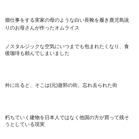
畑仕事をする実家の母のような白い長靴を履き鹿児島訛
りのお母さんが作ったオムライス
ノスタルジックな空気にいつまでも包まれたくなり、食
後珈琲も頼んでしまいました
外に出ると、そこは(元)遊郭の街。忘れ去られた街
朽ちていく建物を日本人ではなく他国の方が買って残そ
うとしている現実