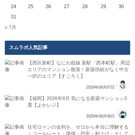
24
25
26
27
28
29
30
31
« 7月
スムラボ人気記事
【西区新町】なにわ筋線 新駅「西本町駅」周辺
エリアのマンション散策！新築供給がなく中古
一択のエリア【すごろく】
2026年08月07日
【福岡】2026年8月 気になる新築マンション3
選【よかレジ】
2026年08月06日
住宅ローンの金利を、ゼロから本当に理解する
｜コールレート・国債・円安・利上げ・そして