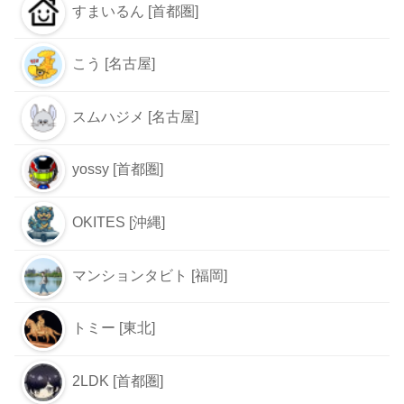
すまいるん [首都圏]
こう [名古屋]
スムハジメ [名古屋]
yossy [首都圏]
OKITES [沖縄]
マンションタビト [福岡]
トミー [東北]
2LDK [首都圏]