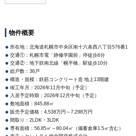
物件概要
所在地：北海道札幌市中央区南十六条西八丁目576番1
交通①：札幌市電「静修学園前」停徒歩6分
交通②：地下鉄南北線「幌平橋」駅徒歩10分
総戸数：36戸
構造・規模：鉄筋コンクリート造 地上13階建
竣工年月：2026年11月中旬（予定）
入居予定時期：2026年12月中旬（予定）
敷地面積：845.88㎡
販売予定価格：4,538万円～7,298万円
間取り：2LDK・3LDK
専有面積：56.85㎡～80.04㎡（備蓄倉庫1.5㎡含む）