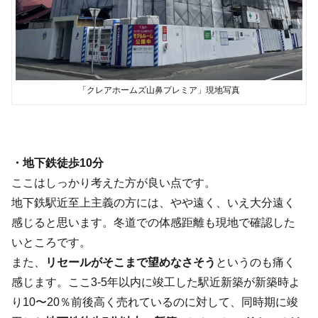
「クレアホームズ山鼻プレミア」現地写真
・地下鉄徒歩10分
ここはしっかり考えた方が良い点です。
地下鉄駅近至上主義の方には、やや遠く、いえ大分遠く
感じると思います。冬道での体感距離も現地で確認した
いところです。
また、
リセールがそこまで望めなさそう
というのも痛く
感じます。ここ3-5年以内に竣工した駅近新築が新築時よ
り10〜20％前後高く売れているのに対して、同時期に竣