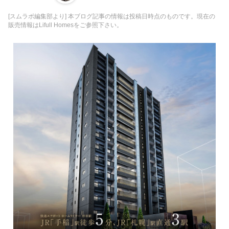
[スムラボ編集部より] 本ブログ記事の情報は投稿日時点のものです。現在の
販売情報はLifull Homesをご参照下さい。