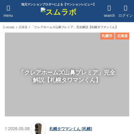
地元マンションブロガーによる【マンションレビュー】
menu
search
ログイン
北海道
「クレアホームズ山鼻プレミア」完全解説【札幌タワマンくん】
HOME
札幌市
北海道
「クレアホームズ山鼻プレミア」完全
解説【札幌タワマンくん】
2026.05.08
札幌タワマンくん [札幌]