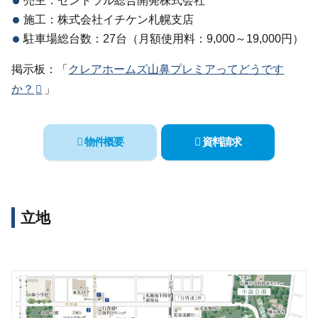
売主：セントラル総合開発株式会社
施工：株式会社イチケン札幌支店
駐車場総台数：27台（月額使用料：9,000～19,000円）
掲示板：「
クレアホームズ山鼻プレミアってどうです
か？
」
物件概要
資料請求
立地