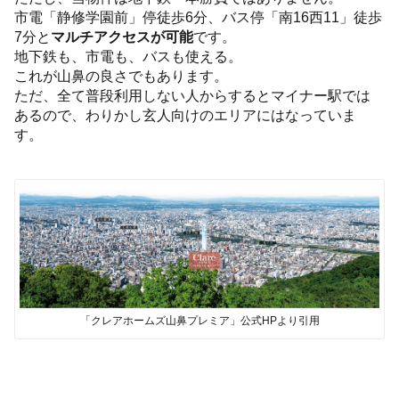
市電「静修学園前」停徒歩6分、バス停「南16西11」徒歩
7分と
マルチアクセスが可能
です。
地下鉄も、市電も、バスも使える。
これが山鼻の良さでもあります。
ただ、全て普段利用しない人からするとマイナー駅では
あるので、わりかし玄人向けのエリアにはなっていま
す。
「クレアホームズ山鼻プレミア」公式HPより引用