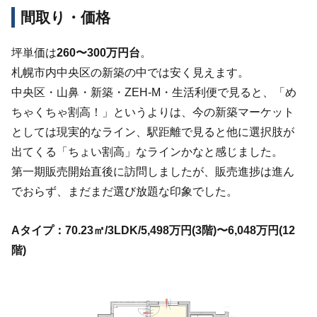
間取り・価格
坪単価は
260〜300万円台
。
札幌市内中央区の新築の中では安く見えます。
中央区・山鼻・新築・ZEH-M・生活利便で見ると、「め
ちゃくちゃ割高！」というよりは、今の新築マーケット
としては現実的なライン、駅距離で見ると他に選択肢が
出てくる「ちょい割高」なラインかなと感じました。
第一期販売開始直後に訪問しましたが、販売進捗は進ん
でおらず、まだまだ選び放題な印象でした。
Aタイプ：70.23㎡/3LDK/5,498万円(3階)〜6,048万円(12
階)