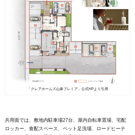
「クレアホームズ山鼻プレミア」公式HPより引用
共用面では、敷地内駐車場27台、屋内自転車置場、宅配
ロッカー、食配スペース、ペット足洗場、ロードヒーテ