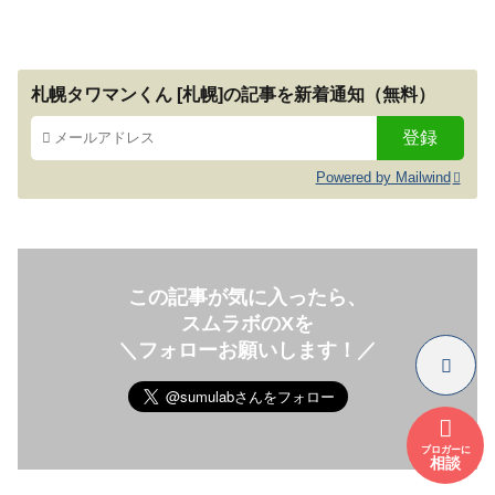
札幌タワマンくん [札幌]の記事を新着通知（無料）
Powered by Mailwind
この記事が気に入ったら、
スムラボのXを
＼フォローお願いします！／
ブロガーに
相談