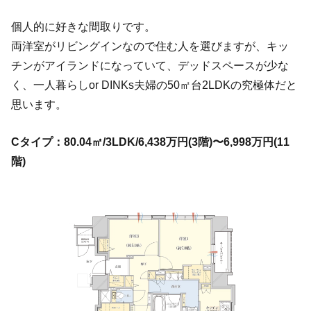
個人的に好きな間取りです。
両洋室がリビングインなので住む人を選びますが、キッ
チンがアイランドになっていて、デッドスペースが少な
く、一人暮らしor DINKs夫婦の50㎡台2LDKの究極体だと
思います。
Cタイプ：80.04㎡/3LDK/6,438万円(3階)〜6,998万円(11
階)