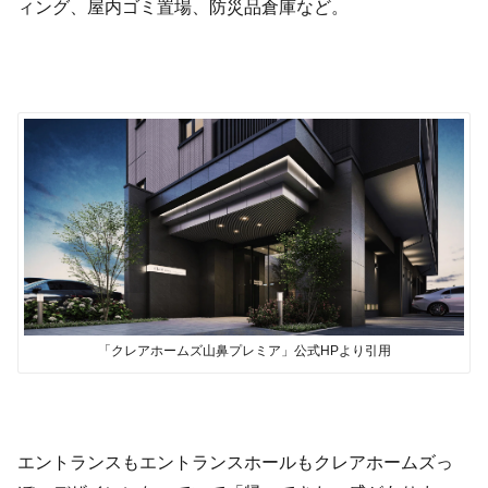
ィング、屋内ゴミ置場、防災品倉庫など。
「クレアホームズ山鼻プレミア」公式HPより引用
エントランスもエントランスホールもクレアホームズっ