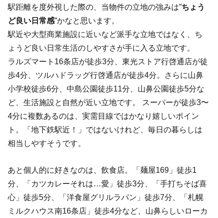
駅距離を度外視した際の、当物件の立地の強みは”
ちょう
ど良い日常感
”かなと思います。
駅近や大型商業施設に近いなど派手な立地ではなく、ち
ょうど良い日常生活のしやすさが手に入る立地です。
ラルズマート16条店が徒歩3分、東光ストア行啓通店が徒
歩4分、ツルハドラッグ行啓通店が徒歩4分。さらに山鼻
小学校徒歩6分、中島公園徒歩11分、山鼻公園徒歩5分な
ど、生活施設と自然が近い立地です。 スーパーが徒歩3〜
4分に複数あるのは、実需目線ではかなり嬉しいポイン
ト。「地下鉄駅近！」ではないけれど、毎日の暮らしは
相当しやすそうです。
あと個人的に好きなのは、飲食店。「麺屋169」徒歩1
分、「カツカレーそれは…愛」徒歩3分、「手打ちそば喜
心」徒歩5分、「洋食屋グリルラパン」徒歩7分、「札幌
ミルクハウス南16条店」徒歩4分など、山鼻らしいローカ