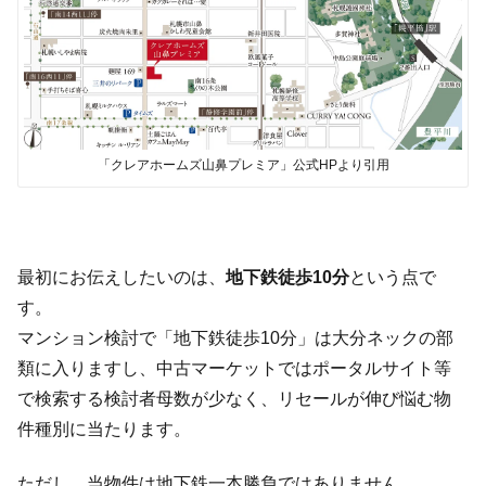
「クレアホームズ山鼻プレミア」公式HPより引用
最初にお伝えしたいのは、
地下鉄徒歩10分
という点で
す。
マンション検討で「地下鉄徒歩10分」は大分ネックの部
類に入りますし、中古マーケットではポータルサイト等
で検索する検討者母数が少なく、リセールが伸び悩む物
件種別に当たります。
ただし、当物件は地下鉄一本勝負ではありません。