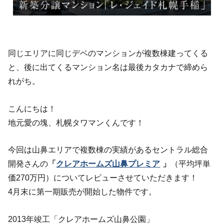
同じエリアに同じデベのマンションが複数棟建ってくる
と、後に出てくるマンション名は最後カタカナで締めら
れがち。
こんにちは！
地元愛の塊、札幌タワマンくんです！
今回は山鼻エリアで複数棟の実績があるセントラル総合
開発さんの
「
クレアホームズ山鼻プレミア
」
（平均坪単
価270万円）についてレビューさせていただきます！
4月末に第一期販売が開始した物件です。
2013年竣工「クレアホームズ山鼻公園」