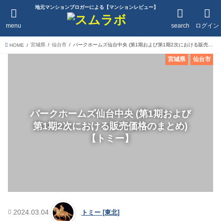
地元マンションブロガーによる【マンションレビュー】
menu
search
ログイン
宮城県
仙台市
パークホームズ仙台中央 (第1期および第1期2次における販売価格のまとめ)【トミー】
HOME
宮城県
仙台市
パークホームズ仙台中央 (第1期および
第1期2次における販売価格のまとめ)
【トミー】
2024.03.04
トミー [東北]