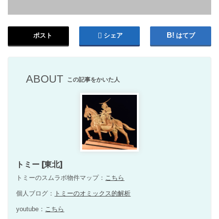
ポスト
シェア
はてブ
ABOUT
この記事をかいた人
トミー [東北]
トミーのスムラボ物件マップ：
こちら
個人ブログ：
トミーのオミックス的解析
youtube：
こちら