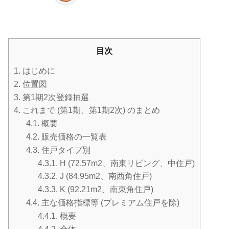
目次
1.
はじめに
2.
位置図
3.
第1期2次登録抽選
4.
これまで (第1期、第1期2次) のまとめ
4.1.
概要
4.2.
販売価格の一覧表
4.3.
住戸タイプ別
4.3.1.
H (72.57m2、南東リビング、中住戸)
4.3.2.
J (84.95m2、南西角住戸)
4.3.3.
K (92.21m2、南東角住戸)
4.4.
主な価格指標等 (プレミアム住戸を除)
4.4.1.
概要