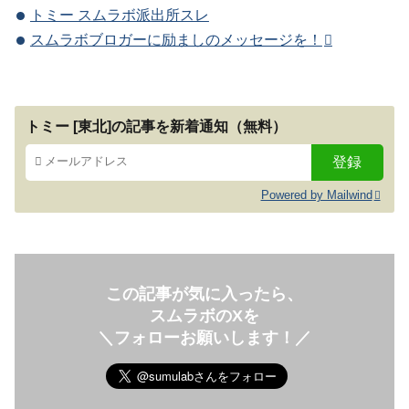
トミー スムラボ派出所スレ
スムラボブロガーに励ましのメッセージを！
トミー [東北]の記事を新着通知（無料）
Powered by Mailwind
この記事が気に入ったら、
スムラボのXを
＼フォローお願いします！／