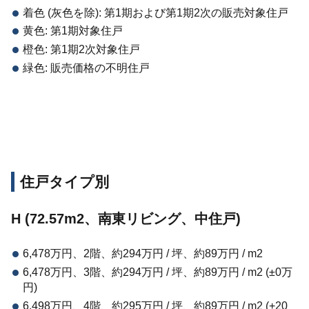
着色 (灰色を除): 第1期および第1期2次の販売対象住戸
黄色: 第1期対象住戸
橙色: 第1期2次対象住戸
緑色: 販売価格の不明住戸
住戸タイプ別
H (72.57m2、南東リビング、中住戸)
6,478万円、2階、約294万円 / 坪、約89万円 / m2
6,478万円、3階、約294万円 / 坪、約89万円 / m2 (±0万
円)
6,498万円、4階、約295万円 / 坪、約89万円 / m2 (+20