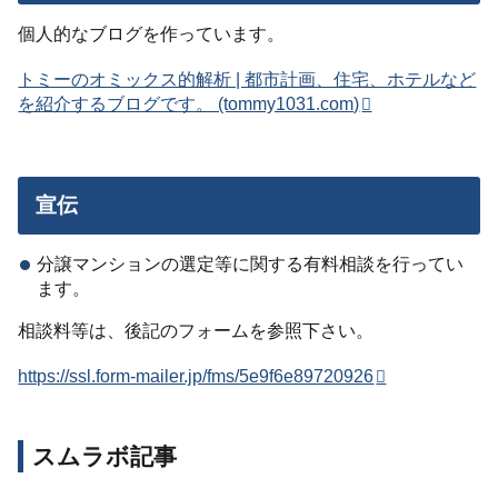
個人的なブログを作っています。
トミーのオミックス的解析 | 都市計画、住宅、ホテルなど
を紹介するブログです。 (tommy1031.com)
宣伝
分譲マンションの選定等に関する有料相談を行ってい
ます。
相談料等は、後記のフォームを参照下さい。
https://ssl.form-mailer.jp/fms/5e9f6e89720926
スムラボ記事