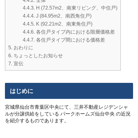
4.4.2.
全体
4.4.3.
H (72.57m2、南東リビング、中住戸)
4.4.4.
J (84.95m2、南西角住戸)
4.4.5.
K (92.21m2、南東角住戸)
4.4.6.
各住戸タイプ内における階層価格差
4.4.7.
各住戸タイプ間における価格差
5.
おわりに
6.
ちょっとしたお知らせ
7.
宣伝
はじめに
宮城県仙台市青葉区中央にて、三井不動産レジデンシャ
ルが分譲供給をしている パークホームズ仙台中央 の近況
を紹介するものであります。