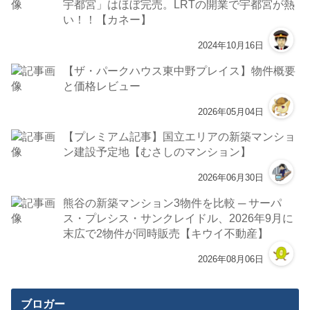
宇都宮」はほぼ完売。LRTの開業で宇都宮が熱
い！！【カネー】
2024年10月16日
【ザ・パークハウス東中野プレイス】物件概要
と価格レビュー
2026年05月04日
【プレミアム記事】国立エリアの新築マンショ
ン建設予定地【むさしのマンション】
2026年06月30日
熊谷の新築マンション3物件を比較 ─ サーパ
ス・プレシス・サンクレイドル、2026年9月に
末広で2物件が同時販売【キウイ不動産】
2026年08月06日
ブロガー