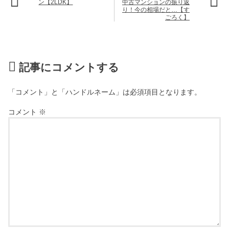
ン【2LDK】
中古マンションの振り返
り！今の相場だと…【す
ごろく】
記事にコメントする
「コメント」と「ハンドルネーム」は必須項目となります。
コメント
※