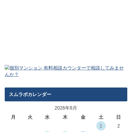
スムラボカレンダー
2026年8月
月
火
水
木
金
土
日
1
2