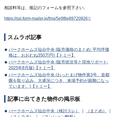
相談料等は、後記のフォームを参照下さい。
https://ssl.form-mailer.jp/fms/5e9f6e89720926
スムラボ記事
パークホームズ仙台中央 (販売価格のまとめ: 平均坪価
格は、おおむね350万円)【トミー】
パークホームズ仙台中央 (販売状況等と現地リポート:
2025年8月版)【トミー】
パークホームズ仙台中央 (おったまげ物件第3号。首都
圏を取り込み、大盛況につき、来場予約が困難になっ
ています。)【トミー】
記事に出てきた物件の掲示板
パークホームズ仙台中央（検討スレ）
｜
（まとめ）
｜
（スムラボ）
｜
（マンション解析）