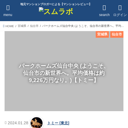
地元マンションブロガーによる【マンションレビュー】
menu
search
ログイン
宮城県
仙台市
パークホームズ仙台中央 (ようこそ、仙台市の新世界へ。平均価格は約9,226万円なり。)【トミー】
HOME
宮城県
仙台市
パークホームズ仙台中央 (ようこそ、
仙台市の新世界へ。平均価格は約
9,226万円なり。)【トミー】
2024.01.28
トミー [東北]