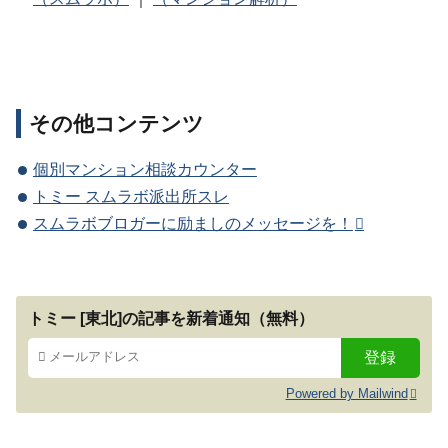
その他コンテンツ
個別マンション相談カウンター
トミー スムラボ派出所スレ
スムラボブロガーに励ましのメッセージを！
トミー [東北]の記事を新着通知（無料）
Powered by Mailwind