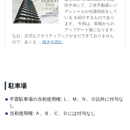
駐車場
平置駐車場の当初使用権: Ｌ、Ｍ、Ｎ、Ｏ以外に付与な
し
当初使用権: Ａ、Ｂ、Ｃ、Ｄには付与なし