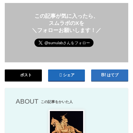
この記事が気に入ったら、
スムラボのXを
＼フォローお願いします！／
ポスト
シェア
はてブ
ABOUT
この記事をかいた人