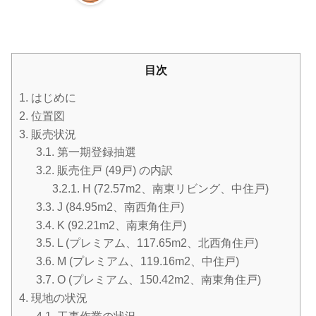
目次
1.
はじめに
2.
位置図
3.
販売状況
3.1.
第一期登録抽選
3.2.
販売住戸 (49戸) の内訳
3.2.1.
H (72.57m2、南東リビング、中住戸)
3.3.
J (84.95m2、南西角住戸)
3.4.
K (92.21m2、南東角住戸)
3.5.
L (プレミアム、117.65m2、北西角住戸)
3.6.
M (プレミアム、119.16m2、中住戸)
3.7.
O (プレミアム、150.42m2、南東角住戸)
4.
現地の状況