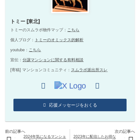
トミー [東北]
トミーのスムラボ物件マップ：
こちら
個人ブログ：
トミーのオミックス的解析
youtube：
こちら
宣伝：
分譲マンションに関する有料相談
[寄稿] マンションコミュニティ：
スムラボ派出所スレ
応援メッセージをおくる
2024年気になるマンショ
2023年に配信したお得な