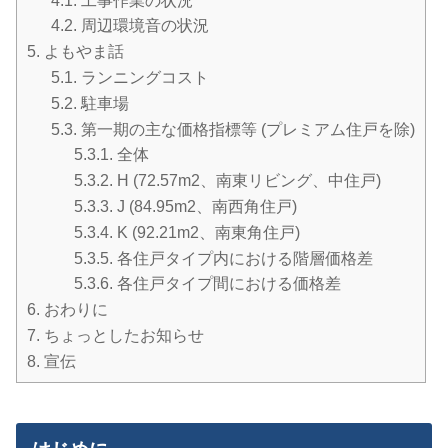
4.1.
工事作業の状況
4.2.
周辺環境音の状況
5.
よもやま話
5.1.
ランニングコスト
5.2.
駐車場
5.3.
第一期の主な価格指標等 (プレミアム住戸を除)
5.3.1.
全体
5.3.2.
H (72.57m2、南東リビング、中住戸)
5.3.3.
J (84.95m2、南西角住戸)
5.3.4.
K (92.21m2、南東角住戸)
5.3.5.
各住戸タイプ内における階層価格差
5.3.6.
各住戸タイプ間における価格差
6.
おわりに
7.
ちょっとしたお知らせ
8.
宣伝