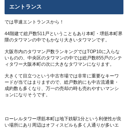
エントランス
では早速エントランスから！
44階建て総戸数511戸ということもあり本町・堺筋本町界
隈のタワマンの中でもかなり大きいタワマンです。
大阪市内のタワマン戸数ランキングではTOP10に入らな
いものの、中央区のタワマンの中では総戸数855戸のシテ
ィタワー大阪本町の次に大きなタワマンになります。
大きくて目立つという中古市場では非常に重要なキーワ
ードが当てはまりますので、総戸数的にも中古流通量・
成約数も多くなり、万一の売却の時も売れやすいマンシ
ョンになりそうです。
ローレルタワー堺筋本町は地下鉄駅1分という利便性が良
い場所にあり周辺はオフィスビルも多く人通りが多いエ