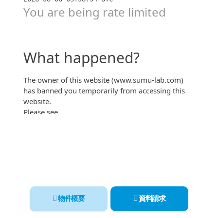
本町周辺 駅徒歩1分&関西初のゲーテッドガーデン
意外と安い？！「関西マンションすごろく」
物件概要
資料請求