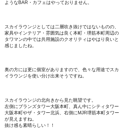
ようなBAR・カフェはやっておりません。
スカイラウンジとしては二層吹き抜けではないものの、
家具やインテリア・雰囲気は良く本町・堺筋本町周辺の
タワマンの中では共用施設のクオリティはやはり良いと
感じましたね。
奥の方には更に個室がありますので、色々な用途でスカ
イラウンジを使い分け出来そうですね。
スカイラウンジの北向きから見た眺望です。
左側にブランズタワー大阪本町、真ん中にシティタワー
大阪本町やザ・タワー北浜、右側にMJR堺筋本町タワー
が見えますね。
抜け感も素晴らしい！！