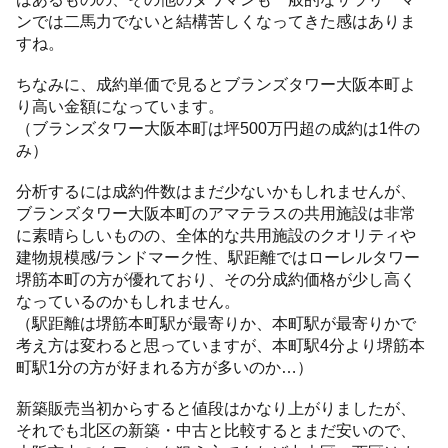
ンでは二馬力でないと結構苦しくなってきた感はありま
すね。
ちなみに、成約単価で見るとブランズタワー大阪本町よ
り高い金額になっています。
（ブランズタワー大阪本町は坪500万円超の成約は1件の
み）
分析するには成約件数はまだ少ないかもしれませんが、
ブランズタワー大阪本町のアマテラスの共用施設は非常
に素晴らしいものの、全体的な共用施設のクオリティや
建物規模感/ランドマーク性、駅距離ではローレルタワー
堺筋本町の方が優れており、その分成約価格が少し高く
なっているのかもしれません。
（駅距離は堺筋本町駅が最寄りか、本町駅が最寄りかで
考え方は変わると思っていますが、本町駅4分より堺筋本
町駅1分の方が好まれる方が多いのか…）
新築販売当初からすると値段はかなり上がりましたが、
それでも北区の新築・中古と比較するとまだ安いので、