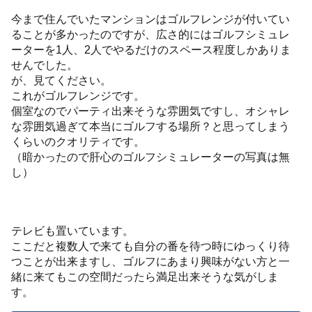
今まで住んでいたマンションはゴルフレンジが付いてい
ることが多かったのですが、広さ的にはゴルフシミュレ
ーターを1人、2人でやるだけのスペース程度しかありま
せんでした。
が、見てください。
これがゴルフレンジです。
個室なのでパーティ出来そうな雰囲気ですし、オシャレ
な雰囲気過ぎて本当にゴルフする場所？と思ってしまう
くらいのクオリティです。
（暗かったので肝心のゴルフシミュレーターの写真は無
し）
テレビも置いています。
ここだと複数人で来ても自分の番を待つ時にゆっくり待
つことが出来ますし、ゴルフにあまり興味がない方と一
緒に来てもこの空間だったら満足出来そうな気がしま
す。