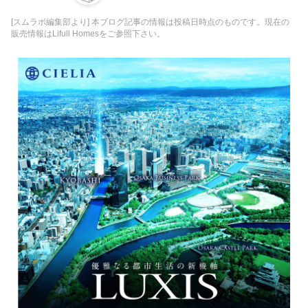
[スムラボ編集部より] 本ブログ記事の情報は投稿日時点のものです。現在の
販売情報はLifull Homesをご参照下さい。