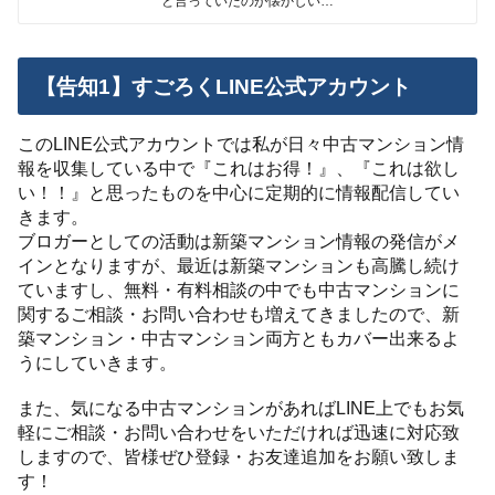
と言っていたのが懐かしい…
【告知1】すごろくLINE公式アカウント
このLINE公式アカウントでは私が日々中古マンション情
報を収集している中で『これはお得！』、『これは欲し
い！！』と思ったものを中心に定期的に情報配信してい
きます。
ブロガーとしての活動は新築マンション情報の発信がメ
インとなりますが、最近は新築マンションも高騰し続け
ていますし、無料・有料相談の中でも中古マンションに
関するご相談・お問い合わせも増えてきましたので、新
築マンション・中古マンション両方ともカバー出来るよ
うにしていきます。
また、気になる中古マンションがあればLINE上でもお気
軽にご相談・お問い合わせをいただければ迅速に対応致
しますので、皆様ぜひ登録・お友達追加をお願い致しま
す！