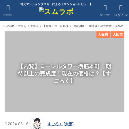
地元マンションブロガーによる【マンションレビュー】
menu
search
ログイン
大阪府
大阪市
【内覧】ローレルタワー堺筋本町 期待以上の完成度！現在の価格は？【すごろく】
HOME
大阪府
大阪市
【内覧】ローレルタワー堺筋本町 期
待以上の完成度！現在の価格は？【す
ごろく】
2024.06.16
すごろく [大阪]