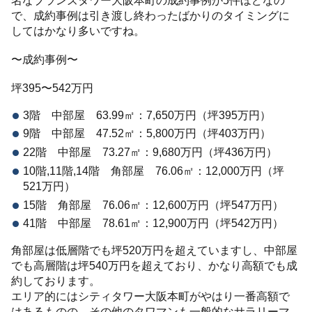
名なブランズタワー大阪本町の成約事例が5件ほどなの
で、成約事例は引き渡し終わったばかりのタイミングに
してはかなり多いですね。
〜成約事例〜
坪395〜542万円
3階 中部屋 63.99㎡：7,650万円（坪395万円）
9階 中部屋 47.52㎡：5,800万円（坪403万円）
22階 中部屋 73.27㎡：9,680万円（坪436万円）
10階,11階,14階 角部屋 76.06㎡：12,000万円（坪
521万円）
15階 角部屋 76.06㎡：12,600万円（坪547万円）
41階 中部屋 78.61㎡：12,900万円（坪542万円）
角部屋は低層階でも坪520万円を超えていますし、中部屋
でも高層階は坪540万円を超えており、かなり高額でも成
約しております。
エリア的にはシティタワー大阪本町がやはり一番高額で
はあるものの、その他のタワマンも一般的なサラリーマ