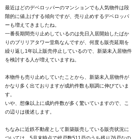
最近はどのデベロッパーのマンションでも人気物件は段
階的に値上げする傾向ですが、売り止めするデベロッパ
ーも増えてきましたね。
一番長期間売り止めしているのは先日入居開始したばか
りのブリリアタワー堂島なんですが、何度も販売延期を
繰り返し1年以上販売停止しているので、新築未入居物件
を検討する人が増えていますね。
本物件も売り止めしていたことから、新築未入居物件が
かなり多く出ておりますが成約件数も順調に伸びていま
す。
いや、想像以上に成約件数が多く驚いていますので、こ
の辺りは後述します。
ちなみに近鉄不動産として新築販売している販売状況に
ついては、5月末時点で総戸数511戸のうち残り76戸なの