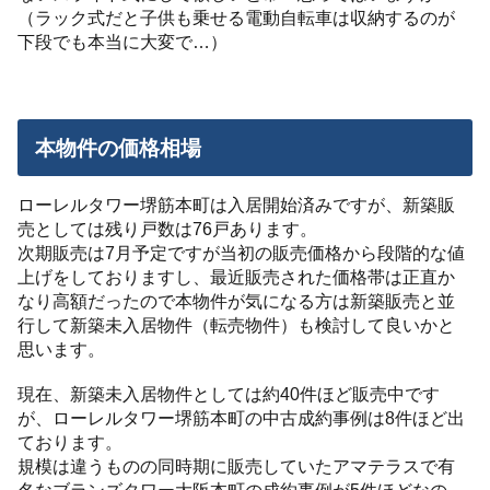
（ラック式だと子供も乗せる電動自転車は収納するのが
下段でも本当に大変で…）
本物件の価格相場
ローレルタワー堺筋本町は入居開始済みですが、新築販
売としては残り戸数は76戸あります。
次期販売は7月予定ですが当初の販売価格から段階的な値
上げをしておりますし、最近販売された価格帯は正直か
なり高額だったので本物件が気になる方は新築販売と並
行して新築未入居物件（転売物件）も検討して良いかと
思います。
現在、新築未入居物件としては約40件ほど販売中です
が、ローレルタワー堺筋本町の中古成約事例は8件ほど出
ております。
規模は違うものの同時期に販売していたアマテラスで有