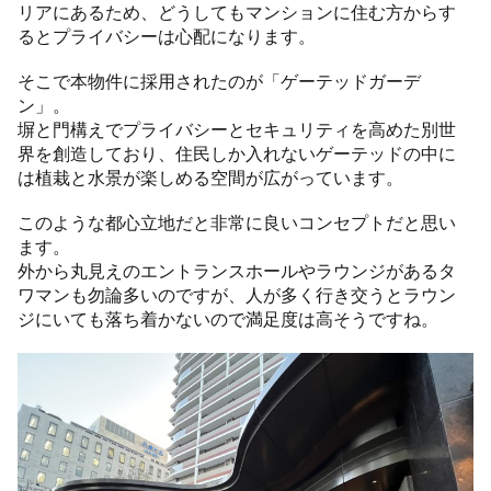
リアにあるため、どうしてもマンションに住む方からす
るとプライバシーは心配になります。
そこで本物件に採用されたのが「ゲーテッドガーデ
ン」。
塀と門構えでプライバシーとセキュリティを高めた別世
界を創造しており、住民しか入れないゲーテッドの中に
は植栽と水景が楽しめる空間が広がっています。
このような都心立地だと非常に良いコンセプトだと思い
ます。
外から丸見えのエントランスホールやラウンジがあるタ
ワマンも勿論多いのですが、人が多く行き交うとラウン
ジにいても落ち着かないので満足度は高そうですね。