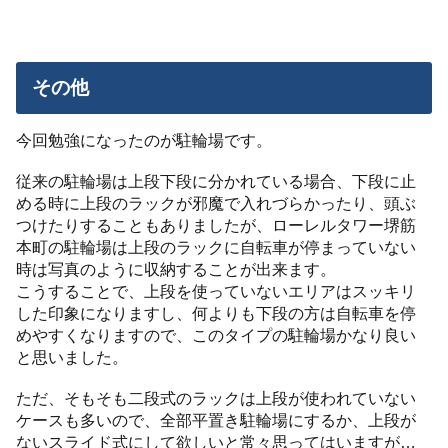
その他
今回勉強になったのが駐輪場です。
従来の駐輪場は上段下段に分かれている場合、下段に止
める時に上段のラックが邪魔で入れづらかったり、頭ぶ
つけたりすることもありましたが、ローレルタワー堺筋
本町の駐輪場は上段のラックに自転車が停まっていない
時は写真のように収納することが出来ます。
こうすることで、上段を使っていないエリアはスッキリ
した印象になりますし、何よりも下段の方は自転車を停
めやすくなりますので、このタイプの駐輪場かなり良い
と思いました。
ただ、そもそも二段式のラックは上段が使われていない
ケースも多いので、全部平置き駐輪場にするか、上段が
ないスライド式にして欲しいと常々思ってはいますが…