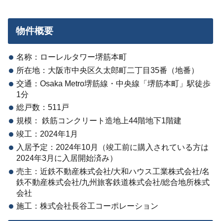
物件概要
名称：ローレルタワー堺筋本町
所在地：大阪市中央区久太郎町二丁目35番（地番）
交通：Osaka Metro堺筋線・中央線「堺筋本町」駅徒歩
1分
総戸数：511戸
規模： 鉄筋コンクリート造地上44階地下1階建
竣工：2024年1月
入居予定：2024年10月（竣工前に購入されている方は
2024年3月に入居開始済み）
売主：近鉄不動産株式会社/大和ハウス工業株式会社/名
鉄不動産株式会社/九州旅客鉄道株式会社/総合地所株式
会社
施工：株式会社長谷工コーポレーション