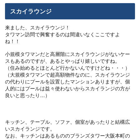
スカイラウンジ
来ました、スカイラウンジ！
タワマン訪問で興奮するのは間違いなくここですよ
ね！！
小規模タワマンだと高層階にスカイラウンジがないケー
スもあるのですが、あるとやっぱり嬉しいですね。
（住み始めるとほとんど行かないんですけどね・・・）
（大規模タワマンで超高額物件なのに、スカイラウンジ
の代わりにプールを設置したマンションありますが、個
人的にはプールは益々使わないからスカイランジの方が
良いと思ったり…）
キッチン、テーブル、ソファ、個室があったりと結構広
いスカイランジです。
なお、キッチンはあるもののブランズタワー大阪本町の