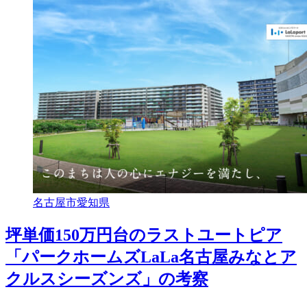
名古屋市
愛知県
坪単価150万円台のラストユートピア
「パークホームズLaLa名古屋みなとア
クルスシーズンズ」の考察