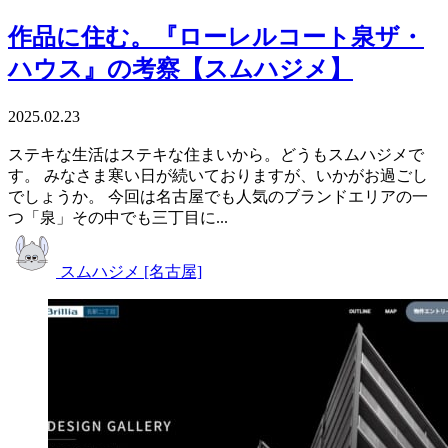
作品に住む。『ローレルコート泉ザ・
ハウス』の考察【スムハジメ】
2025.02.23
ステキな生活はステキな住まいから。どうもスムハジメで
す。 みなさま寒い日が続いておりますが、いかがお過ごし
でしょうか。 今回は名古屋でも人気のブランドエリアの一
つ「泉」その中でも三丁目に...
スムハジメ [名古屋]