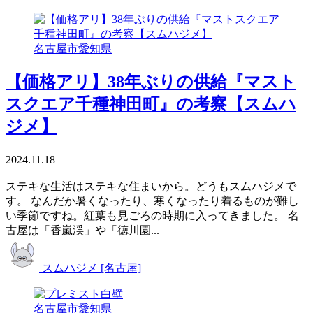
名古屋市
愛知県
【価格アリ】38年ぶりの供給『マスト
スクエア千種神田町』の考察【スムハ
ジメ】
2024.11.18
ステキな生活はステキな住まいから。どうもスムハジメで
す。 なんだか暑くなったり、寒くなったり着るものが難し
い季節ですね。紅葉も見ごろの時期に入ってきました。 名
古屋は「香嵐渓」や「徳川園...
スムハジメ [名古屋]
名古屋市
愛知県