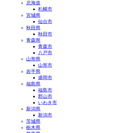
北海道
札幌市
宮城県
仙台市
秋田県
秋田市
青森県
青森市
八戸市
山形県
山形市
岩手県
盛岡市
福島県
福島市
郡山市
いわき市
新潟県
新潟市
茨城県
栃木県