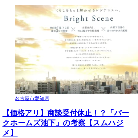
名古屋市
愛知県
【価格アリ】商談受付休止！？「パー
クホームズ池下」の考察【スムハジ
メ】