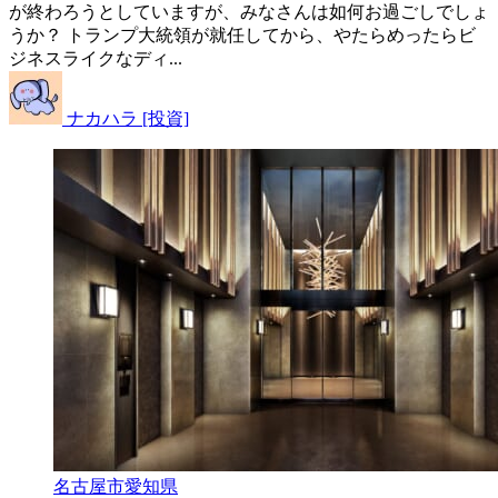
が終わろうとしていますが、みなさんは如何お過ごしでしょ
うか？ トランプ大統領が就任してから、やたらめったらビ
ジネスライクなディ...
ナカハラ [投資]
名古屋市
愛知県