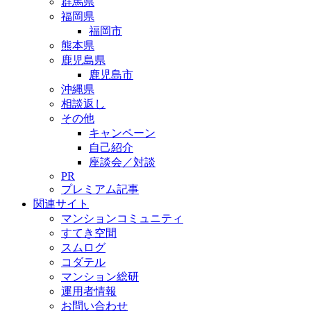
群馬県
福岡県
福岡市
熊本県
鹿児島県
鹿児島市
沖縄県
相談返し
その他
キャンペーン
自己紹介
座談会／対談
PR
プレミアム記事
関連サイト
マンションコミュニティ
すてき空間
スムログ
コダテル
マンション総研
運用者情報
お問い合わせ