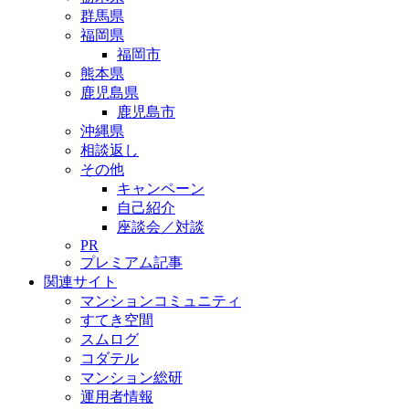
群馬県
福岡県
福岡市
熊本県
鹿児島県
鹿児島市
沖縄県
相談返し
その他
キャンペーン
自己紹介
座談会／対談
PR
プレミアム記事
関連サイト
マンションコミュニティ
すてき空間
スムログ
コダテル
マンション総研
運用者情報