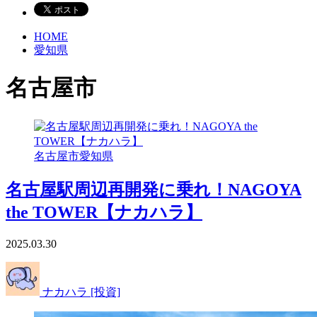
HOME
愛知県
名古屋市
名古屋市
愛知県
名古屋駅周辺再開発に乗れ！NAGOYA
the TOWER【ナカハラ】
2025.03.30
ナカハラ [投資]