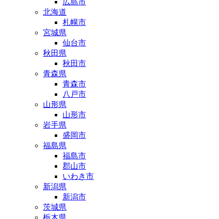
広島市
北海道
札幌市
宮城県
仙台市
秋田県
秋田市
青森県
青森市
八戸市
山形県
山形市
岩手県
盛岡市
福島県
福島市
郡山市
いわき市
新潟県
新潟市
茨城県
栃木県