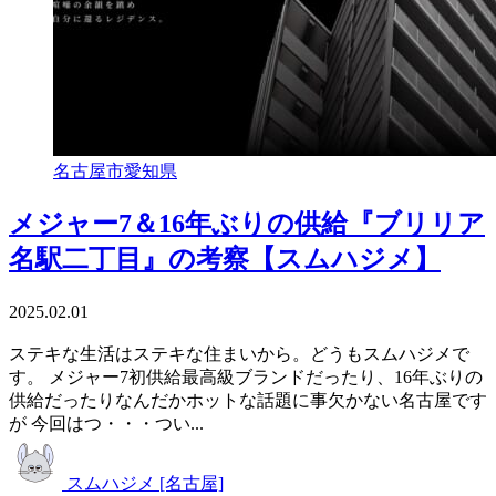
名古屋市
愛知県
メジャー7＆16年ぶりの供給『ブリリア
名駅二丁目』の考察【スムハジメ】
2025.02.01
ステキな生活はステキな住まいから。どうもスムハジメで
す。 メジャー7初供給最高級ブランドだったり、16年ぶりの
供給だったりなんだかホットな話題に事欠かない名古屋です
が 今回はつ・・・つい...
スムハジメ [名古屋]