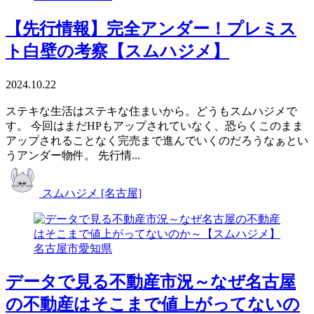
【先行情報】完全アンダー！プレミス
ト白壁の考察【スムハジメ】
2024.10.22
ステキな生活はステキな住まいから。どうもスムハジメで
す。 今回はまだHPもアップされていなく、恐らくこのまま
アップされることなく完売まで進んでいくのだろうなぁとい
うアンダー物件。 先行情...
スムハジメ [名古屋]
名古屋市
愛知県
データで見る不動産市況～なぜ名古屋
の不動産はそこまで値上がってないの