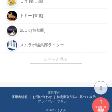
こう [名古屋]
トミー [東北]
2LDK [首都圏]
スムラボ編集部ライター
もっと見る
運営案内
運用者情報
お問い合わせ
特定商取引法に基づく表示
プライバシーポリシー
ブロガーに
相談
©2026
ミクル