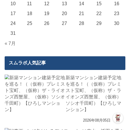
10
11
12
13
14
15
16
17
18
19
20
21
22
23
24
25
26
27
28
29
30
31
« 7月
スムラボ人気記事
新築マンション建築予定地
を巡る！（（仮称）プレミ
スト宝町、（仮称）ザ・ラ
イオンズ西蟹屋、（仮称）
ソシオ千田町）【ひろしマ
ンション】
2026年08月05日