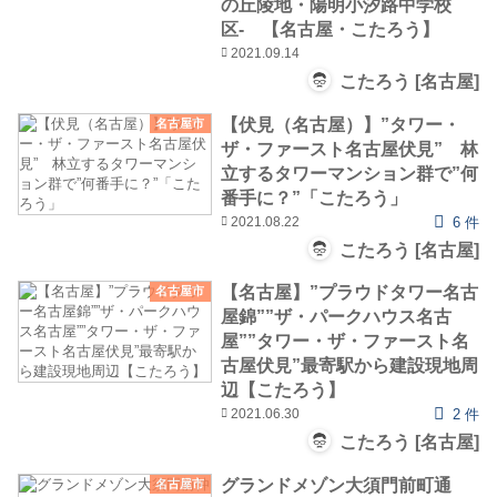
の丘陵地・陽明小汐路中学校
区‐ 【名古屋・こたろう】
2021.09.14
こたろう [名古屋]
【伏見（名古屋）】”タワー・
名古屋市
ザ・ファースト名古屋伏見” 林
立するタワーマンション群で”何
番手に？”「こたろう」
2021.08.22
6 件
こたろう [名古屋]
【名古屋】”プラウドタワー名古
名古屋市
屋錦””ザ・パークハウス名古
屋””タワー・ザ・ファースト名
古屋伏見”最寄駅から建設現地周
辺【こたろう】
2021.06.30
2 件
こたろう [名古屋]
グランドメゾン大須門前町通
名古屋市