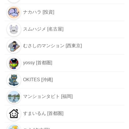
ナカハラ [投資]
スムハジメ [名古屋]
むさしのマンション [西東京]
yossy [首都圏]
OKITES [沖縄]
マンションタビト [福岡]
すまいるん [首都圏]