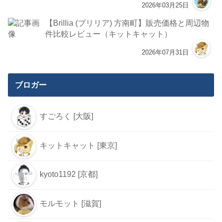
2026年03月25日
【Brillia (ブリリア) 方南町】販売価格と周辺物
件比較レビュー（キットキャット）
2026年07月31日
ブロガー
すごろく [大阪]
キットキャット [東京]
kyoto1192 [京都]
モルモット [滋賀]