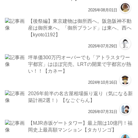
2026年08月01日
【後祭編】東京建物は御所西へ。阪急阪神不動
産は御所東へ。「御所ブランド」は東へ、西へ
【kyoto1192】
2026年07月29日
坪単価300万円オーバーでも「アトラスタワー
宇都宮」はほぼ完売。LRTの開業で宇都宮が熱
い！！【カネー】
2024年10月16日
2026年前半の名古屋相場振り返り（気になる新
築計画2選！）【なごぐらん】
2026年07月31日
【MJR赤坂ゲートタワー】最上階は10億円！福
岡史上最高額マンション【タカリンゴ】