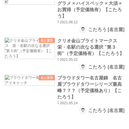
グラメ × ハイスペック × 大須 ×
お買得（予定価格有）【こたろ
う】
2021.06.12
こたろう [名古屋]
クリオ金山ブライトマークス
名古屋市
栄・名駅の次なる選択 ”第３
街”（予定価格有）【こたろう】
2021.05.22
こたろう [名古屋]
プラウドタワー名古屋錦 名古
名古屋市
屋プラウドタワーシリーズ最高
峰？？？（予定価格あり）【こ
たろう】
2021.05.14
こたろう [名古屋]