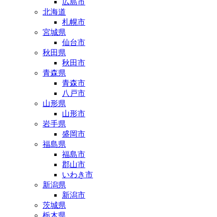
広島市
北海道
札幌市
宮城県
仙台市
秋田県
秋田市
青森県
青森市
八戸市
山形県
山形市
岩手県
盛岡市
福島県
福島市
郡山市
いわき市
新潟県
新潟市
茨城県
栃木県