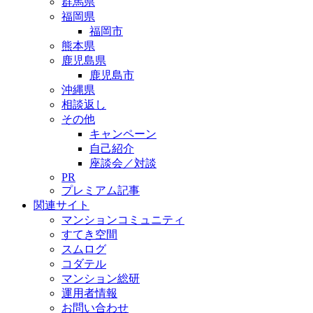
群馬県
福岡県
福岡市
熊本県
鹿児島県
鹿児島市
沖縄県
相談返し
その他
キャンペーン
自己紹介
座談会／対談
PR
プレミアム記事
関連サイト
マンションコミュニティ
すてき空間
スムログ
コダテル
マンション総研
運用者情報
お問い合わせ