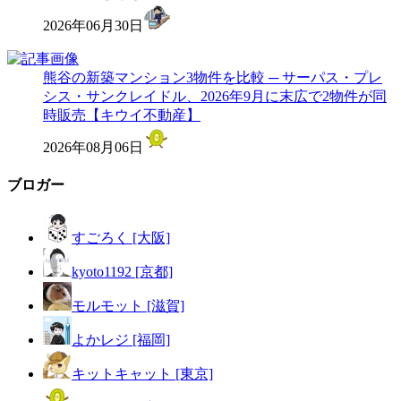
2026年06月30日
熊谷の新築マンション3物件を比較 ─ サーパス・プレ
シス・サンクレイドル、2026年9月に末広で2物件が同
時販売【キウイ不動産】
2026年08月06日
ブロガー
すごろく [大阪]
kyoto1192 [京都]
モルモット [滋賀]
よかレジ [福岡]
キットキャット [東京]