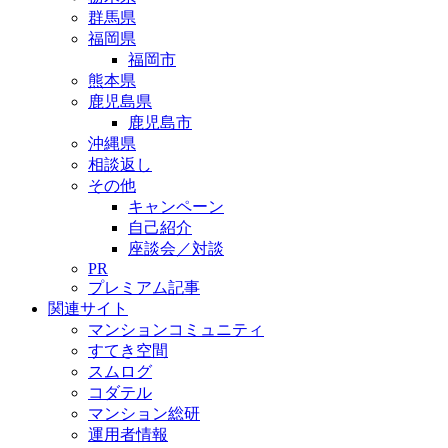
群馬県
福岡県
福岡市
熊本県
鹿児島県
鹿児島市
沖縄県
相談返し
その他
キャンペーン
自己紹介
座談会／対談
PR
プレミアム記事
関連サイト
マンションコミュニティ
すてき空間
スムログ
コダテル
マンション総研
運用者情報