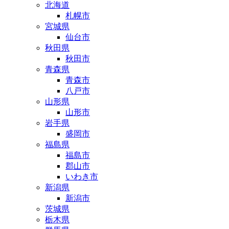
北海道
札幌市
宮城県
仙台市
秋田県
秋田市
青森県
青森市
八戸市
山形県
山形市
岩手県
盛岡市
福島県
福島市
郡山市
いわき市
新潟県
新潟市
茨城県
栃木県