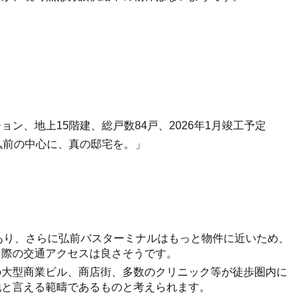
ン、地上15階建、総戸数84戸、2026年1月竣工予定
「弘前の中心に、真の邸宅を。」
) であり、さらに弘前バスターミナルはもっと物件に近いため、
る際の交通アクセスは良さそうです。
の大型商業ビル、商店街、多数のクリニック等が徒歩圏内に
地と言える範疇であるものと考えられます。