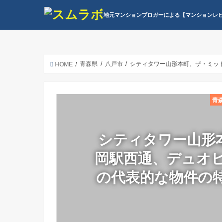
地元マンションブロガーによる【マンションレ
青森県
八戸市
シティタワー山形本町、ザ・ミッド
HOME
青
シティタワー山形
岡駅西通、デュオヒ
の代表的な物件の