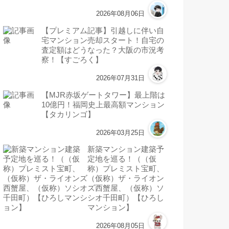
2026年08月06日
【プレミアム記事】引越しに伴い自
宅マンション売却スタート！自宅の
査定額はどうなった？大阪の市況考
察！【すごろく】
2026年07月31日
【MJR赤坂ゲートタワー】最上階は
10億円！福岡史上最高額マンション
【タカリンゴ】
2026年03月25日
新築マンション建築予
定地を巡る！（（仮
称）プレミスト宝町、
（仮称）ザ・ライオン
ズ西蟹屋、（仮称）ソ
シオ千田町）【ひろし
マンション】
2026年08月05日