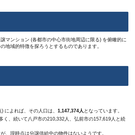
マンション (各都市の中心市街地周辺に限る) を俯瞰的に
件の地域的特徴を探ろうとするものであります。
点) によれば、その人口は、
1,147,374人
となっています。
く、続いて八戸市の210,332人、弘前市の157,619人と続
すが、現時点は分譲供給中の物件はないようです。