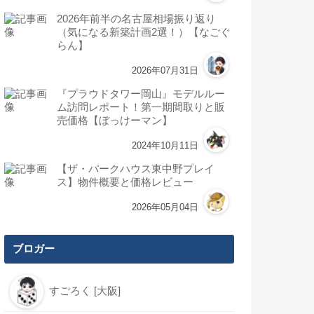
2026年前半の名古屋相場振り返り
（気になる新築計画2選！）【なごぐ
らん】
2026年07月31日
『プラウドタワー岡山』モデルルー
ム訪問レポート！第一期間取りと販
売価格【ぼっけーマン】
2024年10月11日
【ザ・パークハウス東中野プレイ
ス】物件概要と価格レビュー
2026年05月04日
ブロガー
すごろく [大阪]