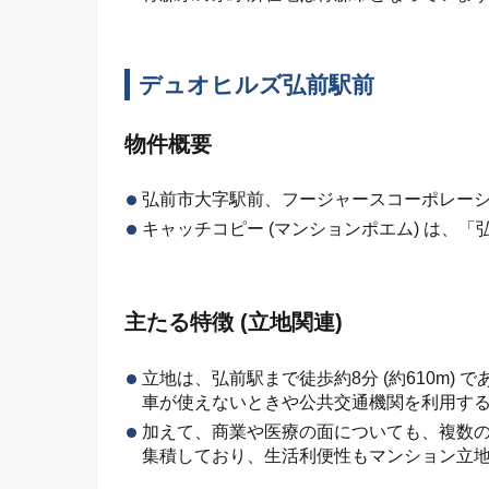
デュオヒルズ弘前駅前
物件概要
弘前市大字駅前、フージャースコーポレーショ
キャッチコピー (マンションポエム) は、
主たる特徴 (立地関連)
立地は、弘前駅まで徒歩約8分 (約610m
車が使えないときや公共交通機関を利用す
加えて、商業や医療の面についても、複数
集積しており、生活利便性もマンション立