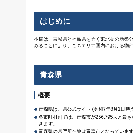
はじめに
本稿は、宮城県と福島県を除く東北圏の新築分譲
みることにより、このエリア圏内における物
青森県
概要
青森県は、県公式サイト (令和7年8月1日時
各市町村別では、青森市が256,795人と最も多
きます。
青森県の県庁所在地は青森市となっていま