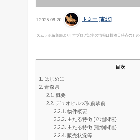
トミー [東北]
2025.09.20
[スムラボ編集部より] 本ブログ記事の情報は投稿日時点のものです
目次
1.
はじめに
2.
青森県
2.1.
概要
2.2.
デュオヒルズ弘前駅前
2.2.1.
物件概要
2.2.2.
主たる特徴 (立地関連)
2.2.3.
主たる特徴 (建物関連)
2.2.4.
販売状況等