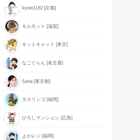
kyoto1192 [京都]
モルモット [滋賀]
キットキャット [東京]
なごぐらん [名古屋]
Sana [東京都]
タカリンゴ [福岡]
ひろしマンション [広島]
よかレジ [福岡]