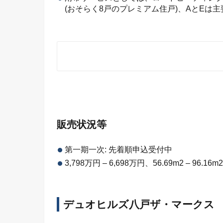
(おそらく8戸のプレミアム住戸)、AとEは
販売状況等
第一期一次: 先着順申込受付中
3,798万円 – 6,698万円、56.69m2 – 96.16m
デュオヒルズ八戸ザ・マークス