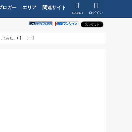
ブロガー
エリア
関連サイト
search
ログイン
ってみた。)【トミー】