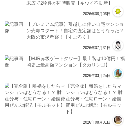
末広で2物件が同時販売【キウイ不動産】
2026年08月06日
【プレミアム記事】引越しに伴い自宅マンショ
ン売却スタート！自宅の査定額はどうなった？
大阪の市況考察！【すごろく】
2026年07月31日
【MJR赤坂ゲートタワー】最上階は10億円！福
岡史上最高額マンション【タカリンゴ】
2026年03月25日
【完全版】離婚をしたらマ
ンションはどうなる！？ 財
産分与・住宅ローン・婚姻
費用ぜんぶ解説【モルモッ
ト】
2026年08月01日