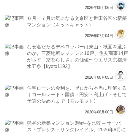
2026年08月06日
６月・７月の気になる文京区と世田谷区の新築
マンション（キットキャット）
2026年07月04日
なぜ名だたるデベロッパーは東山・祇園を選ぶ
のか。三菱地所レジデンス16戸、住友商事14戸
が示す「京都らしさ」の価値〜ウエリス京都清
水五条【kyoto1192】
2026年08月05日
住宅ローンの金利を、ゼロから本当に理解する
｜コールレート・国債・円安・利上げ・そして
予算の決め方まで【モルモット】
2026年08月06日
熊谷の新築マンション3物件を比較 ─ サーパ
ス・プレシス・サンクレイドル、2026年9月に